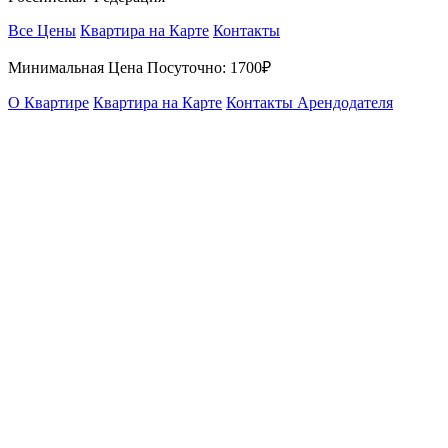
Все Цены
Квартира на Карте
Контакты
Минимальная Цена Посуточно:
1700₽
О Квартире
Квартира на Карте
Контакты Арендодателя