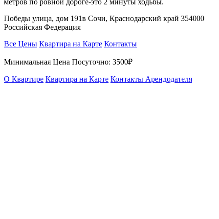
метров по ровной дороге-это 2 минуты ходьбы.
Победы улица, дом 191в Сочи, Краснодарский край 354000
Российская Федерация
Все Цены
Квартира на Карте
Контакты
Минимальная Цена Посуточно:
3500₽
О Квартире
Квартира на Карте
Контакты Арендодателя