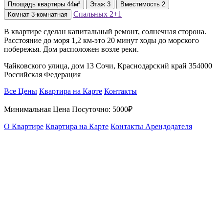
Площадь
квартиры
44м²
Этаж
3
Вместимость
2
Спальных
2+1
Комнат
3-комнатная
В квартире сделан капитальный ремонт, солнечная сторона.
Расстояние до моря 1,2 км-это 20 минут ходы до морского
побережья. Дом расположен возле реки.
Чайковского улица, дом 13 Сочи, Краснодарский край 354000
Российская Федерация
Все Цены
Квартира на Карте
Контакты
Минимальная Цена Посуточно:
5000₽
О Квартире
Квартира на Карте
Контакты Арендодателя