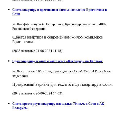
Снять квартиру в престижном жилом комплексе Бригантина в
Сочи
ул. Яна фабрициуса 4б Центр Сочи, Краснодарский край 354002
Российская Федерация
Сдается квартира в современном жилом комплексе
Бригантина
(2835 визитов с 21-06-2024 11:48)
Сдам квартиру в жилом комплексе «Кислород» на 16 этаже
ул. Ясногорская 16/2 Сочи, Краснодарский край 354054 Российская
Федерация
Прекрасный вариант для тех, кто ищет квартиру в Сочи.
(2942 визитов с 20-06-2024 14:03)
Снять просторную квартиру площадью 70 кв.м. в Сочи в АК
Беларусь.