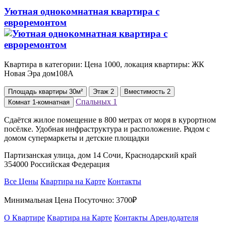
Уютная однокомнатная квартира с
евроремонтом
Квартира в категории: Цена 1000, локация квартиры: ЖК
Новая Эра дом108А
Площадь
квартиры
30м²
Этаж
2
Вместимость
2
Спальных
1
Комнат
1-комнатная
Сдаётся жилое помещение в 800 метрах от моря в курортном
посёлке. Удобная инфраструктура и расположение. Рядом с
домом супермаркеты и детские площадки
Партизанская улица, дом 14 Сочи, Краснодарский край
354000 Российская Федерация
Все Цены
Квартира на Карте
Контакты
Минимальная Цена Посуточно:
3700₽
О Квартире
Квартира на Карте
Контакты Арендодателя