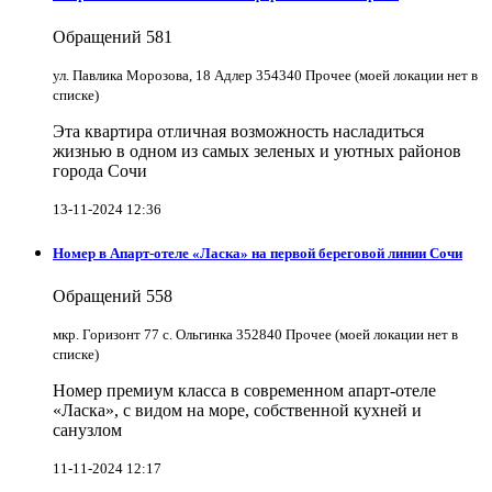
Обращений
581
ул. Павлика Морозова, 18 Адлер 354340 Прочее (моей локации нет в
списке)
Эта квартира отличная возможность насладиться
жизнью в одном из самых зеленых и уютных районов
города Сочи
13-11-2024 12:36
Номер в Апарт-отеле «Ласка» на первой береговой линии Сочи
Обращений
558
мкр. Горизонт 77 с. Ольгинка 352840 Прочее (моей локации нет в
списке)
Номер премиум класса в современном апарт-отеле
«Ласка», с видом на море, собственной кухней и
санузлом
11-11-2024 12:17