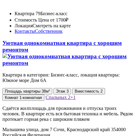
Квартира 79
Бизнес-класс
Стоимость
Цена от 1700₽
Локация
Смотреть на карте
Контакты
Собственник
Уютная однокомнатная квартира с хорошим
ремонтом
Квартира в категории: Бизнес-класс, локация квартиры:
Южное море Дом 6А
Площадь
квартиры
38м²
Этаж
3
Вместимость
2
Спальных
2+1
Комнат
1-комнатная
Сдаётся жилплощадь для проживания и отпуска троих
человек. В квартире есть вся бытовая техника и мебель. Рядом
протекает горная река с широким пляжем
Малышева улица, дом 7 Сочи, Краснодарский край 354000
Российская Федерация