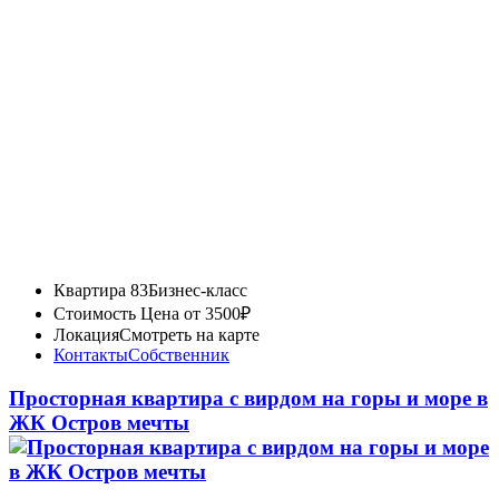
Квартира 83
Бизнес-класс
Стоимость
Цена от 3500₽
Локация
Смотреть на карте
Контакты
Собственник
Просторная квартира с вирдом на горы и море в
ЖК Остров мечты