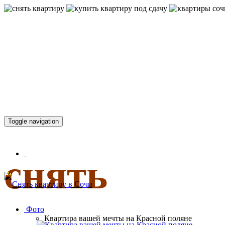
КВАРТИР
Toggle navigation
снять
Фото
Квартира вашей мечты на Красной поляне