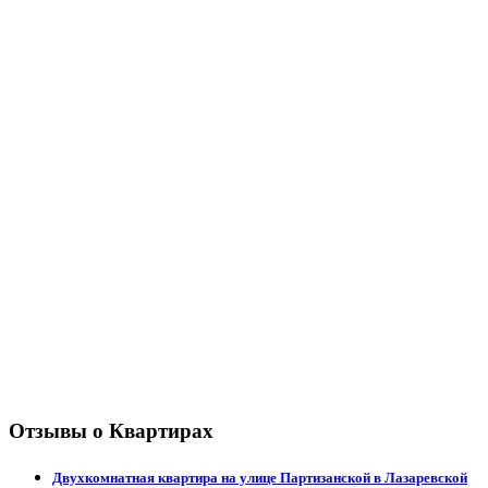
Отзывы о Квартирах
Двухкомнатная квартира на улице Партизанской в Лазаревской