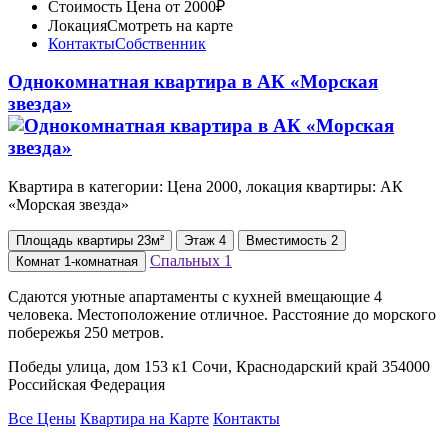
Стоимость
Цена от 2000₽
Локация
Смотреть на карте
Контакты
Собственник
Однокомнатная квартира в АК «Морская
звезда»
Квартира в категории: Цена 2000, локация квартиры: АК
«Морская звезда»
Площадь
квартиры
23м²
Этаж
4
Вместимость
2
Спальных
1
Комнат
1-комнатная
Сдаются уютные апартаменты с кухней вмещающие 4
человека. Местоположение отличное. Расстояние до морского
побережья 250 метров.
Победы улица, дом 153 к1 Сочи, Краснодарский край 354000
Российская Федерация
Все Цены
Квартира на Карте
Контакты