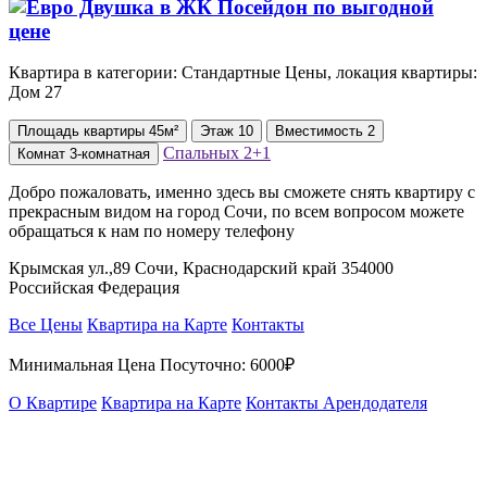
Квартира в категории: Стандартные Цены, локация квартиры:
Дом 27
Площадь
квартиры
45м²
Этаж
10
Вместимость
2
Спальных
2+1
Комнат
3-комнатная
Добро пожаловать, именно здесь вы сможете снять квартиру с
прекрасным видом на город Сочи, по всем вопросом можете
обращаться к нам по номеру телефону
Крымская ул.,89 Сочи, Краснодарский край 354000
Российская Федерация
Все Цены
Квартира на Карте
Контакты
Минимальная Цена Посуточно:
6000₽
О Квартире
Квартира на Карте
Контакты Арендодателя