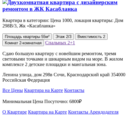
Квартира в категории: Цена 1000, локация квартиры: Дом
298В/3, Жк «Касабланка»
Площадь
квартиры
55м²
Этаж
2/3
Вместимость
2
Спальных
2+1
Комнат
2-комнатная
Сдаю большую квартиру с новейшим ремонтом, тремя
световыми точками и шикарным видом на море. В жилом
комплексе 2 детские площадки и мангальная зона.
Ленина улица, дом 298в Сочи, Краснодарский край 354000
Российская Федерация
Все Цены
Квартира на Карте
Контакты
Минимальная Цена Посуточно:
6800₽
О Квартире
Квартира на Карте
Контакты Арендодателя