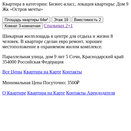
Квартира в категории: Бизнес-класс, локация квартиры: Дом 9
Жк «Остров мечты»
Площадь
квартиры
64м²
Этаж
19
Вместимость
2
Спальных
2+1
Комнат
3-комнатная
Шикарная жилплощадь в центре для отдыха и жизни 8
человек. В квартире сделан евро ремонт, хорошее
местоположение в охраняемом жилом комплексе.
Параллельная улица, дом 9 лит 5 Сочи, Краснодарский край
354000 Российская Федерация
Все Цены
Квартира на Карте
Контакты
Минимальная Цена Посуточно:
3500₽
О Квартире
Квартира на Карте
Контакты Арендодателя