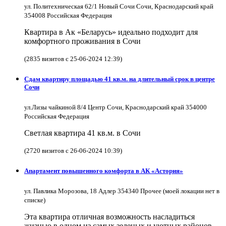
ул. Политехническая 62/1 Новый Сочи Сочи, Краснодарский край
354008 Российская Федерация
Квартира в Ак «Беларусь» идеально подходит для
комфортного проживания в Сочи
(2835 визитов с 25-06-2024 12:39)
Сдам квартиру площадью 41 кв.м. на длительный срок в центре
Сочи
ул.Лизы чайкиной 8/4 Центр Сочи, Краснодарский край 354000
Российская Федерация
Светлая квартира 41 кв.м. в Сочи
(2720 визитов с 26-06-2024 10:39)
Апартамент повышенного комфорта в АК «Астория»
ул. Павлика Морозова, 18 Адлер 354340 Прочее (моей локации нет в
списке)
Эта квартира отличная возможность насладиться
жизнью в одном из самых зеленых и уютных районов