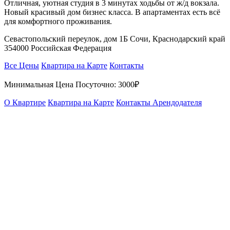
Отличная, уютная студия в 3 минутах ходьбы от ж/д вокзала.
Новый красивый дом бизнес класса. В апартаментах есть всё
для комфортного проживания.
Севастопольский переулок, дом 1Б Сочи, Краснодарский край
354000 Российская Федерация
Все Цены
Квартира на Карте
Контакты
Минимальная Цена Посуточно:
3000₽
О Квартире
Квартира на Карте
Контакты Арендодателя