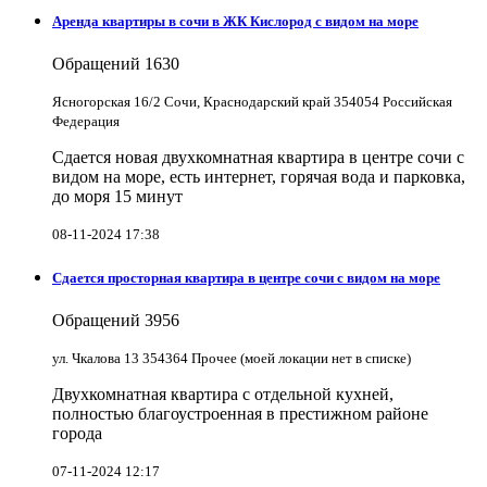
Аренда квартиры в сочи в ЖК Кислород с видом на море
Обращений
1630
Ясногорская 16/2 Сочи, Краснодарский край 354054 Российская
Федерация
Сдается новая двухкомнатная квартира в центре сочи с
видом на море, есть интернет, горячая вода и парковка,
до моря 15 минут
08-11-2024 17:38
Сдается просторная квартира в центре сочи с видом на море
Обращений
3956
ул. Чкалова 13 354364 Прочее (моей локации нет в списке)
Двухкомнатная квартира с отдельной кухней,
полностью благоустроенная в престижном районе
города
07-11-2024 12:17