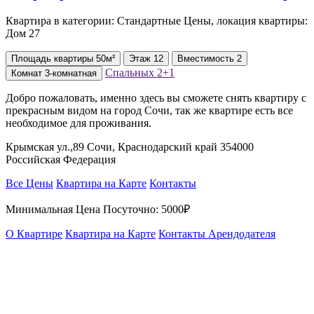
Квартира в категории: Стандартные Цены, локация квартиры:
Дом 27
Площадь
квартиры
50м²
Этаж
12
Вместимость
2
Спальных
2+1
Комнат
3-комнатная
Добро пожаловать, именно здесь вы сможете снять квартиру с
прекрасным видом на город Сочи, так же квартире есть все
необходимое для проживания.
Крымская ул.,89 Сочи, Краснодарский край 354000
Российская Федерация
Все Цены
Квартира на Карте
Контакты
Минимальная Цена Посуточно:
5000₽
О Квартире
Квартира на Карте
Контакты Арендодателя