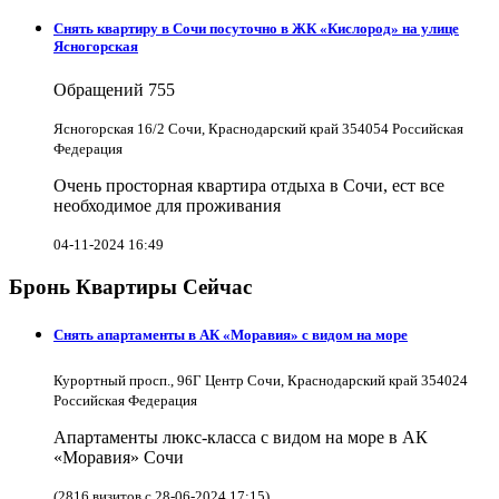
Снять квартиру в Cочи посуточно в ЖК «Кислород» на улице
Ясногорская
Обращений
755
Ясногорская 16/2 Сочи, Краснодарский край 354054 Российская
Федерация
Очень просторная квартира отдыха в Сочи, ест все
необходимое для проживания
04-11-2024 16:49
Бронь Квартиры Сейчас
Снять апартаменты в АК «Моравия» с видом на море
Курортный просп., 96Г Центр Сочи, Краснодарский край 354024
Российская Федерация
Апартаменты люкс-класса с видом на море в АК
«Моравия» Сочи
(2816 визитов с 28-06-2024 17:15)