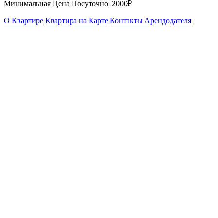
Минимальная Цена Посуточно:
2000₽
О Квартире
Квартира на Карте
Контакты Арендодателя