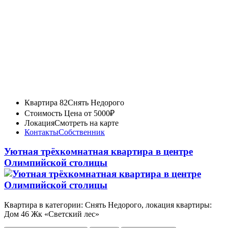
Квартира 82
Снять Недорого
Стоимость
Цена от 5000₽
Локация
Смотреть на карте
Контакты
Собственник
Уютная трёхкомнатная квартира в центре
Олимпийской столицы
Квартира в категории: Снять Недорого, локация квартиры:
Дом 46 Жк «Светский лес»