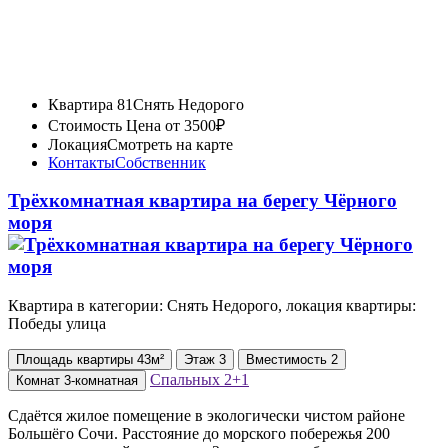
Квартира 81
Снять Недорого
Стоимость
Цена от 3500₽
Локация
Смотреть на карте
Контакты
Собственник
Трёхкомнатная квартира на берегу Чёрного
моря
Квартира в категории: Снять Недорого, локация квартиры:
Победы улица
Площадь
квартиры
43м²
Этаж
3
Вместимость
2
Спальных
2+1
Комнат
3-комнатная
Сдаётся жилое помещение в экологически чистом районе
Большёго Сочи. Расстояние до морского побережья 200