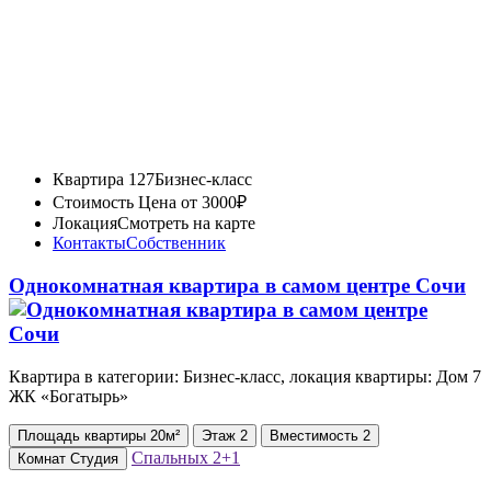
Квартира 127
Бизнес-класс
Стоимость
Цена от 3000₽
Локация
Смотреть на карте
Контакты
Собственник
Однокомнатная квартира в самом центре Сочи
Квартира в категории: Бизнес-класс, локация квартиры: Дом 7
ЖК «Богатырь»
Площадь
квартиры
20м²
Этаж
2
Вместимость
2
Спальных
2+1
Комнат
Студия