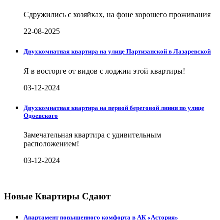
Сдружились с хозяйках, на фоне хорошего проживания
22-08-2025
Двухкомнатная квартира на улице Партизанской в Лазаревской
Я в восторге от видов с лоджии этой квартиры!
03-12-2024
Двухкомнатная квартира на первой береговой линии по улице
Одоевского
Замечательная квартира с удивительным
расположением!
03-12-2024
Новые Квартиры Сдают
Апартамент повышенного комфорта в АК «Астория»