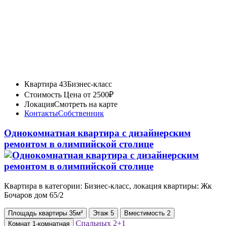
Квартира 43
Бизнес-класс
Стоимость
Цена от 2500₽
Локация
Смотреть на карте
Контакты
Собственник
Однокомнатная квартира с дизайнерским
ремонтом в олимпийской столице
Квартира в категории: Бизнес-класс, локация квартиры: Жк
Бочаров дом 65/2
Площадь
квартиры
35м²
Этаж
5
Вместимость
2
Спальных
2+1
Комнат
1-комнатная