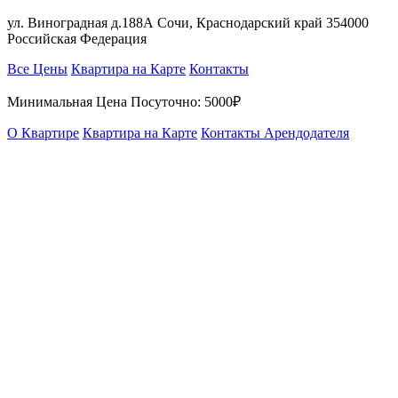
ул. Виноградная д.188А Сочи, Краснодарский край 354000
Российская Федерация
Все Цены
Квартира на Карте
Контакты
Минимальная Цена Посуточно:
5000₽
О Квартире
Квартира на Карте
Контакты Арендодателя