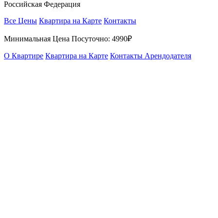
Российская Федерация
Все Цены
Квартира на Карте
Контакты
Минимальная Цена Посуточно:
4990₽
О Квартире
Квартира на Карте
Контакты Арендодателя