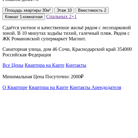
Площадь
квартиры
30м²
Этаж
10
Вместимость
2
Спальных
2+1
Комнат
1-комнатная
Сдаётся уютное и качественное жильё рядом с лесопарковой
зоной. В 10 минутах ходьбы тихий, галечный пляж. Рядом с
ЖК Романовский супермаркет Магнит.
Санаторная улица, дом 46 Сочи, Краснодарский край 354000
Российская Федерация
Все Цены
Квартира на Карте
Контакты
Минимальная Цена Посуточно:
2000₽
О Квартире
Квартира на Карте
Контакты Арендодателя