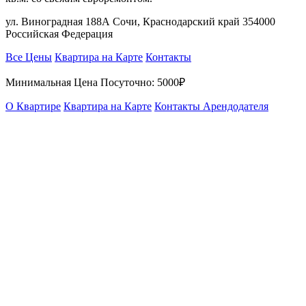
ул. Виноградная 188А Сочи, Краснодарский край 354000
Российская Федерация
Все Цены
Квартира на Карте
Контакты
Минимальная Цена Посуточно:
5000₽
О Квартире
Квартира на Карте
Контакты Арендодателя