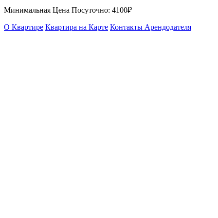
Минимальная Цена Посуточно:
4100₽
О Квартире
Квартира на Карте
Контакты Арендодателя