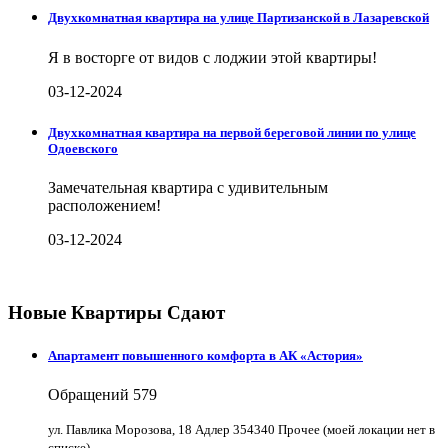
Двухкомнатная квартира на улице Партизанской в Лазаревской
Я в восторге от видов с лоджии этой квартиры!
03-12-2024
Двухкомнатная квартира на первой береговой линии по улице
Одоевского
Замечательная квартира с удивительным
расположением!
03-12-2024
Новые Квартиры Сдают
Апартамент повышенного комфорта в АК «Астория»
Обращений
579
ул. Павлика Морозова, 18 Адлер 354340 Прочее (моей локации нет в
списке)