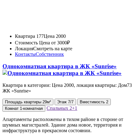
Квартира 177
Цена 2000
Стоимость
Цена от 3000₽
Локация
Смотреть на карте
Контакты
Собственник
Однокомнатная квартира в ЖК «Sunrise»
Квартира в категории: Цена 2000, локация квартиры: Дом73
ЖК «Sunrise»
Площадь
квартиры
29м²
Этаж
7/7
Вместимость
2
Спальных
2+1
Комнат
1-комнатная
Апартаменты расположены в тихом районе в стороне от
шумных магистралей. Здание дома новое, территория и
инфраструктура в прекрасном состоянии.