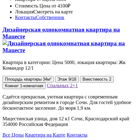
Стоимость
Цена от 4100₽
Локация
Смотреть на карте
Контакты
Собственник
Дизайнерская однокомнатная квартира на
Мацесте
Квартира в категории: Цена 5000, локация квартиры: Жк
Командор 12/1
Площадь
квартиры
34м²
Этаж
9/18
Вместимость
2
Спальных
2+1
Комнат
1-комнатная
Сдаётся прекрасная, уютная квартира с современным
дизайнерским ремонтом в городе Сочи. Для гостей удобное
бесконтактное заселение. До моря 1,9 км.
Мацестинская улица, дом 12 к1 Сочи, Краснодарский край
354000 Российская Федерация
Все Цены
Квартира на Карте
Контакты