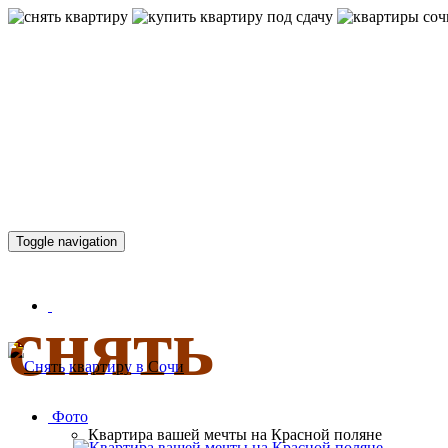
КВАРТИР
Toggle navigation
снять
Фото
Квартира вашей мечты на Красной поляне