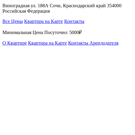
Виноградная ул. 188А Сочи, Краснодарский край 354000
Российская Федерация
Все Цены
Квартира на Карте
Контакты
Минимальная Цена Посуточно:
5000₽
О Квартире
Квартира на Карте
Контакты Арендодателя