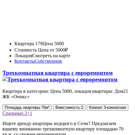
Квартира 179
Цена 5000
Стоимость
Цена от 5000₽
Локация
Смотреть на карте
Контакты
Собственник
Трехкомнатная квартира с евроремонтом
Квартира в категории: Цена 5000, локация квартиры: Дом21
ЖК «Оникс»
Площадь
квартиры
70м²
Вместимость
2
Комнат
3-комнатная
Спальных
2+1
Ищете аренду квартиры недорого в Сочи? Предлагаем
вашему вниманию трехкомнатную квартиру площадью 70
кв.м. со свежим евроремонтом.