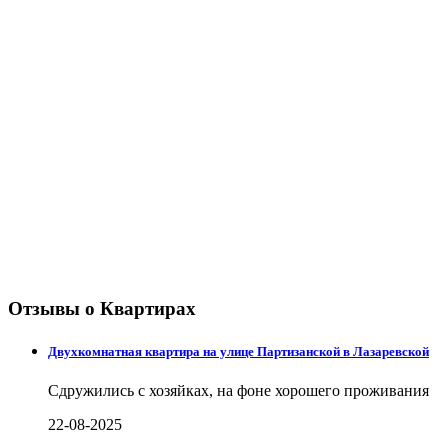
Отзывы о Квартирах
Двухкомнатная квартира на улице Партизанской в Лазаревской
Сдружились с хозяйках, на фоне хорошего проживания
22-08-2025