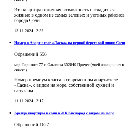
Эта квартира отличная возможность насладиться
жизнью в одном из самых зеленых и уютных районов
города Сочи
13-11-2024 12:36
Номер в Апарт-отеле «Ласка» на первой береговой линии Сочи
Обращений
556
мкр. Горизонт 77 с. Ольгинка 352840 Прочее (моей локации нет в
списке)
Номер премиум класса в современном апарт-отеле
«Ласка», с видом на море, собственной кухней и
санузлом
11-11-2024 12:17
Аренда квартиры в сочи в ЖК Кислород с видом на море
Обращений
1627