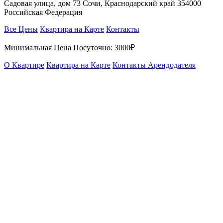
Садовая улица, дом 73 Сочи, Краснодарский край 354000
Российская Федерация
Все Цены
Квартира на Карте
Контакты
Минимальная Цена Посуточно:
3000₽
О Квартире
Квартира на Карте
Контакты Арендодателя