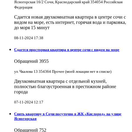
Ясногорская 16/2 Сочи, Краснодарский край 354054 Российская
Федерация
Сдается новая двухкомнатная квартира в центре сочи с
видом на море, есть интернет, горячая вода и парковка,
до моря 15 минут
08-11-2024 17:38
Сдается просторная квартира в центре сочи с видом на море
Обращений
3955
ул. Чкалова 13 354364 Прочее (моей локации нет в списке)
Двухкомнатная квартира с отдельной кухней,
полностью благоустроенная в престижном районе
города
07-11-2024 12:17
Снять квартиру в Cочи посуточно в ЖК «Кислород» на улице
Ясногорская
Обращений
752