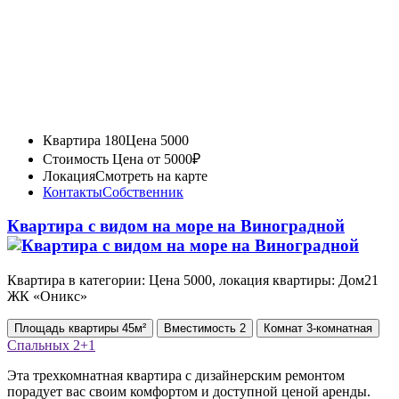
Квартира 180
Цена 5000
Стоимость
Цена от 5000₽
Локация
Смотреть на карте
Контакты
Собственник
Квартира с видом на море на Виноградной
Квартира в категории: Цена 5000, локация квартиры: Дом21
ЖК «Оникс»
Площадь
квартиры
45м²
Вместимость
2
Комнат
3-комнатная
Спальных
2+1
Эта трехкомнатная квартира с дизайнерским ремонтом
порадует вас своим комфортом и доступной ценой аренды.