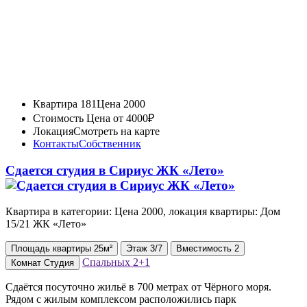
Квартира 181
Цена 2000
Стоимость
Цена от 4000₽
Локация
Смотреть на карте
Контакты
Собственник
Сдается студия в Сириус ЖК «Лето»
Квартира в категории: Цена 2000, локация квартиры: Дом
15/21 ЖК «Лето»
Площадь
квартиры
25м²
Этаж
3/7
Вместимость
2
Спальных
2+1
Комнат
Студия
Сдаётся посуточно жильё в 700 метрах от Чёрного моря.
Рядом с жилым комплексом расположились парк