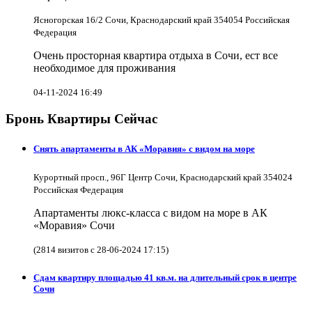
Ясногорская 16/2 Сочи, Краснодарский край 354054 Российская
Федерация
Очень просторная квартира отдыха в Сочи, ест все
необходимое для проживания
04-11-2024 16:49
Бронь Квартиры Сейчас
Снять апартаменты в АК «Моравия» с видом на море
Курортный просп., 96Г Центр Сочи, Краснодарский край 354024
Российская Федерация
Апартаменты люкс-класса с видом на море в АК
«Моравия» Сочи
(2814 визитов с 28-06-2024 17:15)
Сдам квартиру площадью 41 кв.м. на длительный срок в центре
Сочи