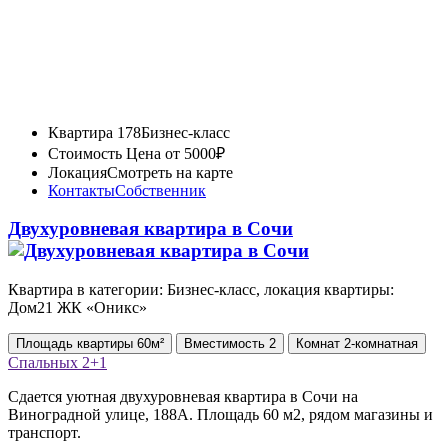
Квартира 178
Бизнес-класс
Стоимость
Цена от 5000₽
Локация
Смотреть на карте
Контакты
Собственник
Двухуровневая квартира в Сочи
Квартира в категории: Бизнес-класс, локация квартиры:
Дом21 ЖК «Оникс»
Площадь
квартиры
60м²
Вместимость
2
Комнат
2-комнатная
Спальных
2+1
Сдается уютная двухуровневая квартира в Сочи на
Виноградной улице, 188А. Площадь 60 м2, рядом магазины и
транспорт.