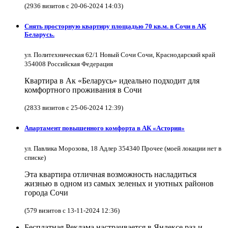
(2936 визитов с 20-06-2024 14:03)
Снять просторную квартиру площадью 70 кв.м. в Сочи в АК
Беларусь.
ул. Политехническая 62/1 Новый Сочи Сочи, Краснодарский край
354008 Российская Федерация
Квартира в Ак «Беларусь» идеально подходит для
комфортного проживания в Сочи
(2833 визитов с 25-06-2024 12:39)
Апартамент повышенного комфорта в АК «Астория»
ул. Павлика Морозова, 18 Адлер 354340 Прочее (моей локации нет в
списке)
Эта квартира отличная возможность насладиться
жизнью в одном из самых зеленых и уютных районов
города Сочи
(579 визитов с 13-11-2024 12:36)
Бесплатная Реклама
настраивается в Яндексе раз-и-