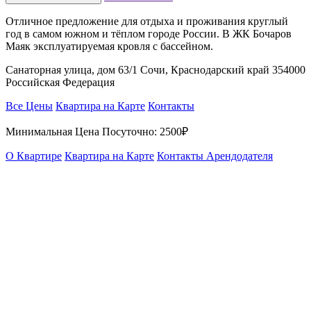
Отличное предложение для отдыха и проживания круглый
год в самом южном и тёплом городе России. В ЖК Бочаров
Маяк эксплуатируемая кровля с бассейном.
Санаторная улица, дом 63/1 Сочи, Краснодарский край 354000
Российская Федерация
Все Цены
Квартира на Карте
Контакты
Минимальная Цена Посуточно:
2500₽
О Квартире
Квартира на Карте
Контакты Арендодателя