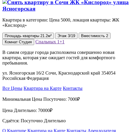
Квартира в категории: Цена 5000, локация квартиры: ЖК
«Кислород»
Площадь
квартиры
21.2м²
Этаж
3/19
Вместимость
2
Спальных
1+1
Комнат
Студия
В самом сердце города расположена совершенно новая
квартира, которая уже ожидает гостей для комфортного
пребывания.
ул. Ясногорская 16/2 Сочи, Краснодарский край 354054
Российская Федерация
Все Цены
Квартира на Карте
Контакты
Минимальная Цена Посуточно:
7000₽
Цена Длительно:
70000₽
Сдаётся: Посуточно Длительно
О Квартире
Квартира на Карте
Контакты Арендодателя