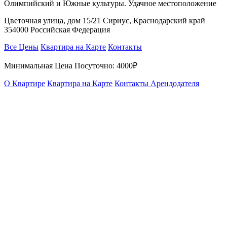
Олимпийский и Южные культуры. Удачное местоположение
Цветочная улица, дом 15/21 Сириус, Краснодарский край
354000 Российская Федерация
Все Цены
Квартира на Карте
Контакты
Минимальная Цена Посуточно:
4000₽
О Квартире
Квартира на Карте
Контакты Арендодателя