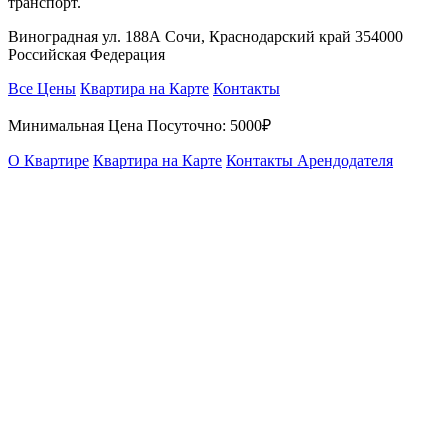
транспорт.
Виноградная ул. 188А Сочи, Краснодарский край 354000
Российская Федерация
Все Цены
Квартира на Карте
Контакты
Минимальная Цена Посуточно:
5000₽
О Квартире
Квартира на Карте
Контакты Арендодателя