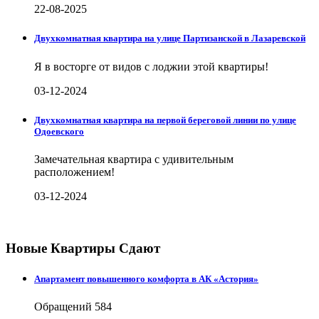
22-08-2025
Двухкомнатная квартира на улице Партизанской в Лазаревской
Я в восторге от видов с лоджии этой квартиры!
03-12-2024
Двухкомнатная квартира на первой береговой линии по улице
Одоевского
Замечательная квартира с удивительным
расположением!
03-12-2024
Новые Квартиры Сдают
Апартамент повышенного комфорта в АК «Астория»
Обращений
584