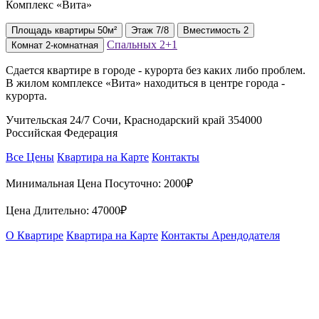
Комплекс «Вита»
Площадь
квартиры
50м²
Этаж
7/8
Вместимость
2
Спальных
2+1
Комнат
2-комнатная
Сдается квартире в городе - курорта без каких либо проблем.
В жилом комплексе «Вита» находиться в центре города -
курорта.
Учительская 24/7 Сочи, Краснодарский край 354000
Российская Федерация
Все Цены
Квартира на Карте
Контакты
Минимальная Цена Посуточно:
2000₽
Цена Длительно:
47000₽
О Квартире
Квартира на Карте
Контакты Арендодателя