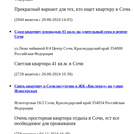
Прекрасный вариант для тех, кто ищет квартиру в Сочи.
(2944 визитов с 20-06-2024 14:03)
Сдам квартиру площадью 41 кв.м. на длительный срок в центре
Сочи
ул.Лизы чайкиной 8/4 Центр Сочи, Краснодарский край 354000
Российская Федерация
Светлая квартира 41 кв.м. в Сочи
(2728 визитов с 26-06-2024 10:39)
Снять квартиру в Cочи посуточно в ЖК «Кислород» на улице
Ясногорская
Ясногорская 16/2 Сочи, Краснодарский край 354054 Российская
Федерация
Очень просторная квартира отдыха в Сочи, ест все
необходимое для проживания
(758 визитов с 04-11-2024 16:49)