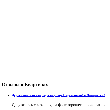
Отзывы о Квартирах
Двухкомнатная квартира на улице Партизанской в Лазаревской
Сдружились с хозяйках, на фоне хорошего проживания