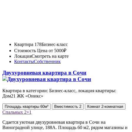
Квартира 178
Бизнес-класс
Стоимость
Цена от 5000₽
Локация
Смотреть на карте
Контакты
Собственник
Двухуровневая квартира в Сочи
Квартира в категории: Бизнес-класс, локация квартиры:
Дом21 ЖК «Оникс»
Площадь
квартиры
60м²
Вместимость
2
Комнат
2-комнатная
Спальных
2+1
Сдается уютная двухуровневая квартира в Сочи на
Виноградной улице, 188А. Площадь 60 м2, рядом магазины и