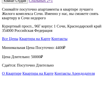
Спальных
2+1
Комнат
Студия
Снимайте посуточно апартаменты в квартире лучшего
Жилого комплекса Сочи. Именно у нас, вы сможете снять
квартиру в Сочи недорого
Курортный просп., 96Г корпус 1 Сочи, Краснодарский край
354000 Российская Федерация
Все Цены
Квартира на Карте
Контакты
Минимальная Цена Посуточно:
4400₽
Цена Длительно:
50000₽
Сдаётся: Посуточно Длительно
О Квартире
Квартира на Карте
Контакты Арендодателя