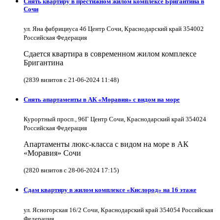
Снять квартиру в престижном жилом комплексе Бригантина в
Сочи
ул. Яна фабрициуса 4б Центр Сочи, Краснодарский край 354002
Российская Федерация
Сдается квартира в современном жилом комплексе
Бригантина
(2839 визитов с 21-06-2024 11:48)
Снять апартаменты в АК «Моравия» с видом на море
Курортный просп., 96Г Центр Сочи, Краснодарский край 354024
Российская Федерация
Апартаменты люкс-класса с видом на море в АК
«Моравия» Сочи
(2820 визитов с 28-06-2024 17:15)
Сдам квартиру в жилом комплексе «Кислород» на 16 этаже
ул. Ясногорская 16/2 Сочи, Краснодарский край 354054 Российская
Федерация