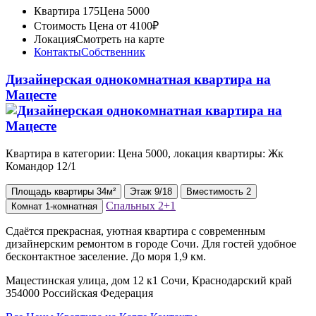
Квартира 175
Цена 5000
Стоимость
Цена от 4100₽
Локация
Смотреть на карте
Контакты
Собственник
Дизайнерская однокомнатная квартира на
Мацесте
Квартира в категории: Цена 5000, локация квартиры: Жк
Командор 12/1
Площадь
квартиры
34м²
Этаж
9/18
Вместимость
2
Спальных
2+1
Комнат
1-комнатная
Сдаётся прекрасная, уютная квартира с современным
дизайнерским ремонтом в городе Сочи. Для гостей удобное
бесконтактное заселение. До моря 1,9 км.
Мацестинская улица, дом 12 к1 Сочи, Краснодарский край
354000 Российская Федерация