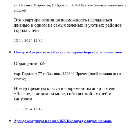
ул. Павлика Морозова, 18 Адлер 354340 Прочее (моей локации нет в
списке)
Эта квартира отличная возможность насладиться
жизнью в одном из самых зеленых и уютных районов
города Сочи
13-11-2024 12:36
Номер в Апарт-отеле «Ласка» на первой береговой линии Сочи
Обращений
559
мкр. Горизонт 77 с. Ольгинка 352840 Прочее (моей локации нет в
списке)
Номер премиум класса в современном апарт-отеле
«Ласка», с видом на море, собственной кухней и
санузлом
11-11-2024 12:17
Аренда квартиры в сочи в ЖК Кислород с видом на море