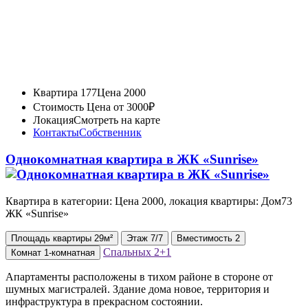
Квартира 177
Цена 2000
Стоимость
Цена от 3000₽
Локация
Смотреть на карте
Контакты
Собственник
Однокомнатная квартира в ЖК «Sunrise»
Квартира в категории: Цена 2000, локация квартиры: Дом73
ЖК «Sunrise»
Площадь
квартиры
29м²
Этаж
7/7
Вместимость
2
Спальных
2+1
Комнат
1-комнатная
Апартаменты расположены в тихом районе в стороне от
шумных магистралей. Здание дома новое, территория и
инфраструктура в прекрасном состоянии.