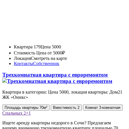
Квартира 179
Цена 5000
Стоимость
Цена от 5000₽
Локация
Смотреть на карте
Контакты
Собственник
Трехкомнатная квартира с евроремонтом
Квартира в категории: Цена 5000, локация квартиры: Дом21
ЖК «Оникс»
Площадь
квартиры
70м²
Вместимость
2
Комнат
3-комнатная
Спальных
2+1
Ищете аренду квартиры недорого в Сочи? Предлагаем
вашему вниманию трехкомнатную квартиру площадью 70