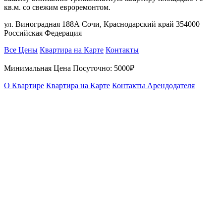
кв.м. со свежим евроремонтом.
ул. Виноградная 188А Сочи, Краснодарский край 354000
Российская Федерация
Все Цены
Квартира на Карте
Контакты
Минимальная Цена Посуточно:
5000₽
О Квартире
Квартира на Карте
Контакты Арендодателя