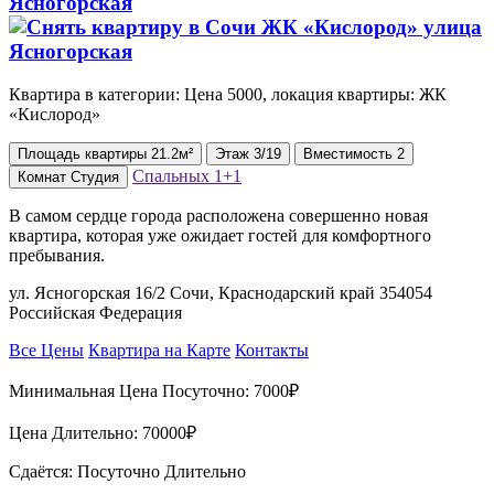
Ясногорская
Квартира в категории: Цена 5000, локация квартиры: ЖК
«Кислород»
Площадь
квартиры
21.2м²
Этаж
3/19
Вместимость
2
Спальных
1+1
Комнат
Студия
В самом сердце города расположена совершенно новая
квартира, которая уже ожидает гостей для комфортного
пребывания.
ул. Ясногорская 16/2 Сочи, Краснодарский край 354054
Российская Федерация
Все Цены
Квартира на Карте
Контакты
Минимальная Цена Посуточно:
7000₽
Цена Длительно:
70000₽
Сдаётся: Посуточно Длительно