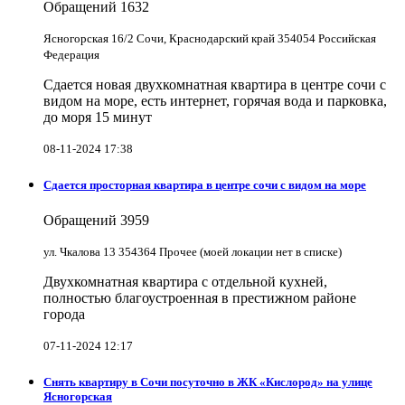
Обращений
1632
Ясногорская 16/2 Сочи, Краснодарский край 354054 Российская
Федерация
Сдается новая двухкомнатная квартира в центре сочи с
видом на море, есть интернет, горячая вода и парковка,
до моря 15 минут
08-11-2024 17:38
Сдается просторная квартира в центре сочи с видом на море
Обращений
3959
ул. Чкалова 13 354364 Прочее (моей локации нет в списке)
Двухкомнатная квартира с отдельной кухней,
полностью благоустроенная в престижном районе
города
07-11-2024 12:17
Снять квартиру в Cочи посуточно в ЖК «Кислород» на улице
Ясногорская