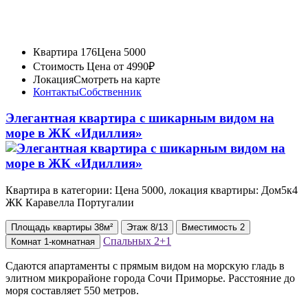
Квартира 176
Цена 5000
Стоимость
Цена от 4990₽
Локация
Смотреть на карте
Контакты
Собственник
Элегантная квартира с шикарным видом на
море в ЖК «Идиллия»
Квартира в категории: Цена 5000, локация квартиры: Дом5к4
ЖК Каравелла Португалии
Площадь
квартиры
38м²
Этаж
8/13
Вместимость
2
Спальных
2+1
Комнат
1-комнатная
Сдаются апартаменты с прямым видом на морскую гладь в
элитном микрорайоне города Сочи Приморье. Расстояние до
моря составляет 550 метров.