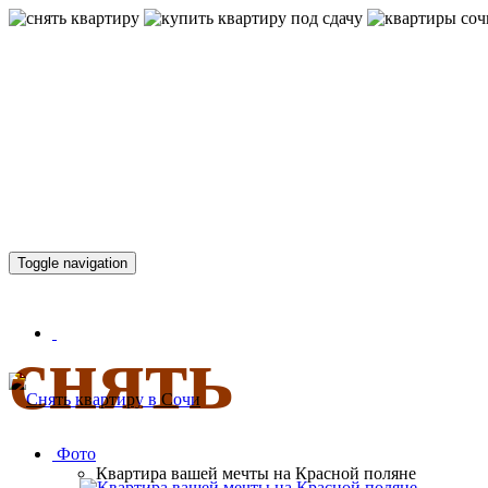
КВАРТИР
Toggle navigation
снять
Фото
Квартира вашей мечты на Красной поляне