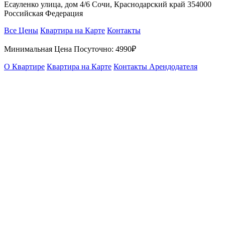
Есауленко улица, дом 4/6 Сочи, Краснодарский край 354000
Российская Федерация
Все Цены
Квартира на Карте
Контакты
Минимальная Цена Посуточно:
4990₽
О Квартире
Квартира на Карте
Контакты Арендодателя