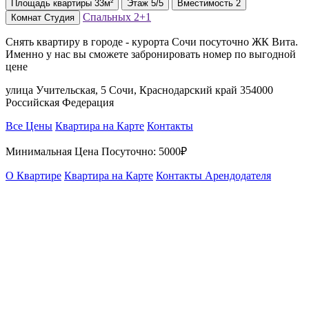
Площадь
квартиры
33м²
Этаж
5/5
Вместимость
2
Спальных
2+1
Комнат
Студия
Снять квартиру в городе - курорта Сочи посуточно ЖК Вита.
Именно у нас вы сможете забронировать номер по выгодной
цене
улица Учительская, 5 Сочи, Краснодарский край 354000
Российская Федерация
Все Цены
Квартира на Карте
Контакты
Минимальная Цена Посуточно:
5000₽
О Квартире
Квартира на Карте
Контакты Арендодателя