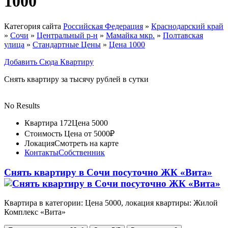
1000
Категория сайта
Российская Федерация
»
Краснодарский край
»
Сочи
»
Центральный р-н
»
Мамайка мкр.
»
Полтавская
улица
»
Стандартные Цены
»
Цена 1000
Добавить Сюда Квартиру
Снять квартиру за тысячу рублей в сутки
No Results
Квартира 172
Цена 5000
Стоимость
Цена от 5000₽
Локация
Смотреть на карте
Контакты
Собственник
Снять квартиру в Сочи посуточно ЖК «Вита»
Квартира в категории: Цена 5000, локация квартиры: Жилой
Комплекс «Вита»