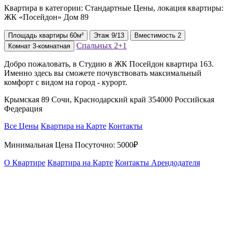
Квартира в категории: Стандартные Цены, локация квартиры:
ЖК «Посейдон» Дом 89
Площадь
квартиры
60м²
Этаж
9/13
Вместимость
2
Спальных
2+1
Комнат
3-комнатная
Добро пожаловать, в Студию в ЖК Посейдон квартира 163.
Именно здесь вы сможете почувствовать максимальный
комфорт с видом на город - курорт.
Крымская 89 Сочи, Краснодарский край 354000 Российская
Федерация
Все Цены
Квартира на Карте
Контакты
Минимальная Цена Посуточно:
5000₽
О Квартире
Квартира на Карте
Контакты Арендодателя