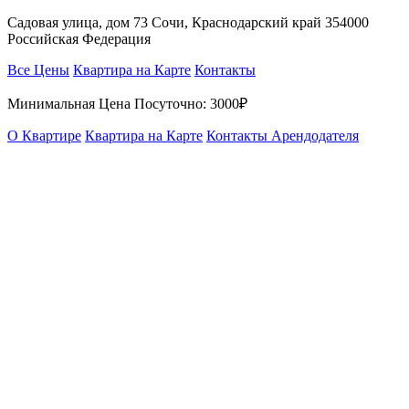
Садовая улица, дом 73 Сочи, Краснодарский край 354000
Российская Федерация
Все Цены
Квартира на Карте
Контакты
Минимальная Цена Посуточно:
3000₽
О Квартире
Квартира на Карте
Контакты Арендодателя