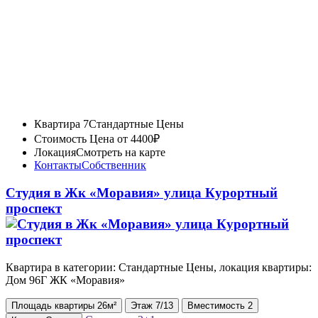
Квартира 7
Стандартные Цены
Стоимость
Цена от 4400₽
Локация
Смотреть на карте
Контакты
Собственник
Студия в Жк «Моравия» улица Курортный
проспект
Квартира в категории: Стандартные Цены, локация квартиры:
Дом 96Г ЖК «Моравия»
Площадь
квартиры
26м²
Этаж
7/13
Вместимость
2