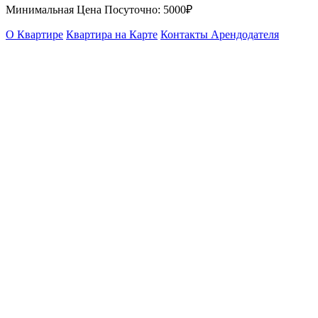
Минимальная Цена Посуточно:
5000₽
О Квартире
Квартира на Карте
Контакты Арендодателя