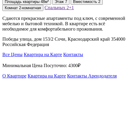
Площадь
квартиры
48м²
Этаж
7
Вместимость
2
Спальных
2+1
Комнат
2-комнатная
Сдаются прекрасные апартаменты под ключ, с современной
мебелью и бытовой техникой. В квартире есть всё
необходимое для комфортабельного проживания.
Победы улица, дом 153/2 Сочи, Краснодарский край 354000
Российская Федерация
Все Цены
Квартира на Карте
Контакты
Минимальная Цена Посуточно:
4300₽
О Квартире
Квартира на Карте
Контакты Арендодателя