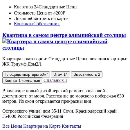
Квартира 24
Стандартные Цены
Стоимость
Цена от 4200₽
Локация
Смотреть на карте
Контакты
Собственник
Квартира в самом центре олимпийской столицы
Квартира в категории: Стандартные Цены, локация квартиры:
ЖК Триумф Дом2/1
Площадь
квартиры
50м²
Этаж
14
Вместимость
2
Спальных
1
Комнат
1-комнатная
В квартире новый дизайнерский ремонт в шаговой
доступности от моря. Расстояние до морского побережья 630
метров. Из окон открывается прекрасны вид
Островского улица, дом 35/11 Сочи, Краснодарский край
354000 Российская Федерация
Все Цены
Квартира на Карте
Контакты