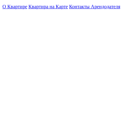
О Квартире
Квартира на Карте
Контакты Арендодателя