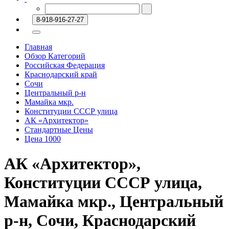
8-918-916-27-27
Главная
Обзор Категорий
Российская Федерация
Краснодарский край
Сочи
Центральный р-н
Мамайка мкр.
Конституции СССР улица
АК «Архитектор»
Стандартные Цены
Цена 1000
АК «Архитектор»,
Конституции СССР улица,
Мамайка мкр., Центральный
р-н, Сочи, Краснодарский