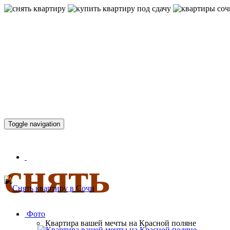
КВАРТИР
Toggle navigation
снять
Фото
Квартира вашей мечты на Красной поляне