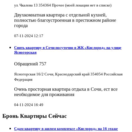
ул. Чкалова 13 354364 Прочее (моей локации нет в списке)
Двухкомнатная квартира с отдельной кухней,
полностью благоустроенная в престижном районе
города
07-11-2024 12:17
Снять квартиру в Cочи посуточно в ЖК «Кислород» на улице
Ясногорская
Обращений
757
Ясногорская 16/2 Сочи, Краснодарский край 354054 Российская
Федерация
Очень просторная квартира отдыха в Сочи, ест все
необходимое для проживания
04-11-2024 16:49
Бронь Квартиры Сейчас
Сдам квартиру в жилом комплексе «Кислород» на 16 этаже