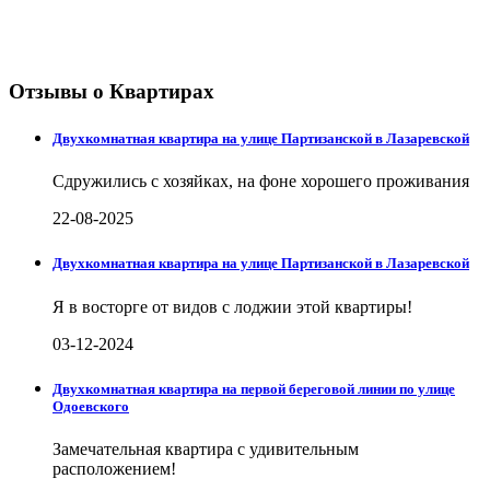
Отзывы о Квартирах
Двухкомнатная квартира на улице Партизанской в Лазаревской
Сдружились с хозяйках, на фоне хорошего проживания
22-08-2025
Двухкомнатная квартира на улице Партизанской в Лазаревской
Я в восторге от видов с лоджии этой квартиры!
03-12-2024
Двухкомнатная квартира на первой береговой линии по улице
Одоевского
Замечательная квартира с удивительным
расположением!