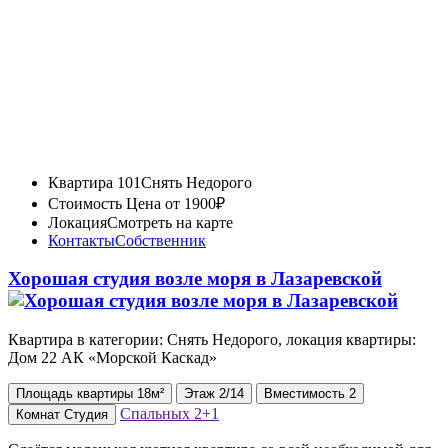
Квартира 101
Снять Недорого
Стоимость
Цена от 1900₽
Локация
Смотреть на карте
Контакты
Собственник
Хорошая студия возле моря в Лазаревской
Квартира в категории: Снять Недорого, локация квартиры:
Дом 22 АК «Морской Каскад»
Площадь
квартиры
18м²
Этаж
2/14
Вместимость
2
Спальных
2+1
Комнат
Студия