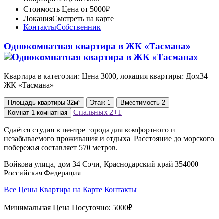
Стоимость
Цена от 5000₽
Локация
Смотреть на карте
Контакты
Собственник
Однокомнатная квартира в ЖК «Тасмана»
Квартира в категории: Цена 3000, локация квартиры: Дом34
ЖК «Тасмана»
Площадь
квартиры
32м²
Этаж
1
Вместимость
2
Спальных
2+1
Комнат
1-комнатная
Сдаётся студия в центре города для комфортного и
незабываемого проживания и отдыха. Расстояние до морского
побережья составляет 570 метров.
Войкова улица, дом 34 Сочи, Краснодарский край 354000
Российская Федерация
Все Цены
Квартира на Карте
Контакты
Минимальная Цена Посуточно:
5000₽