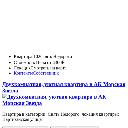
Квартира 102
Снять Недорого
Стоимость
Цена от 4300₽
Локация
Смотреть на карте
Контакты
Собственник
Двухкомнатная, уютная квартира в АК Морская
Звезда
Квартира в категории: Снять Недорого, локация квартиры:
Партизанская улица