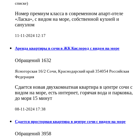
списке)
Номер премиум класса в современном апарт-отеле
«Ласка», с видом на море, собственной кухней и
санузлом
11-11-2024 12:17
Аренда квартиры в сочи в ЖК Кислород с видом на море
Обращений
1632
Ясногорская 16/2 Сочи, Краснодарский край 354054 Российская
Федерация
Сдается новая двухкомнатная квартира в центре сочи с
видом на море, есть интернет, горячая вода и парковка,
до моря 15 минут
08-11-2024 17:38
Сдается просторная квартира в центре сочи с видом на море
Обращений
3958