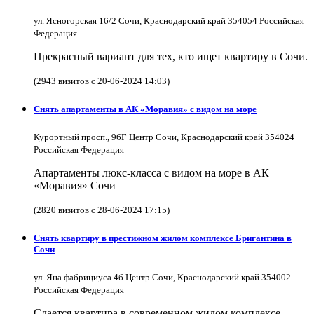
ул. Ясногорская 16/2 Сочи, Краснодарский край 354054 Российская
Федерация
Прекрасный вариант для тех, кто ищет квартиру в Сочи.
(2943 визитов с 20-06-2024 14:03)
Снять апартаменты в АК «Моравия» с видом на море
Курортный просп., 96Г Центр Сочи, Краснодарский край 354024
Российская Федерация
Апартаменты люкс-класса с видом на море в АК
«Моравия» Сочи
(2820 визитов с 28-06-2024 17:15)
Снять квартиру в престижном жилом комплексе Бригантина в
Сочи
ул. Яна фабрициуса 4б Центр Сочи, Краснодарский край 354002
Российская Федерация
Сдается квартира в современном жилом комплексе