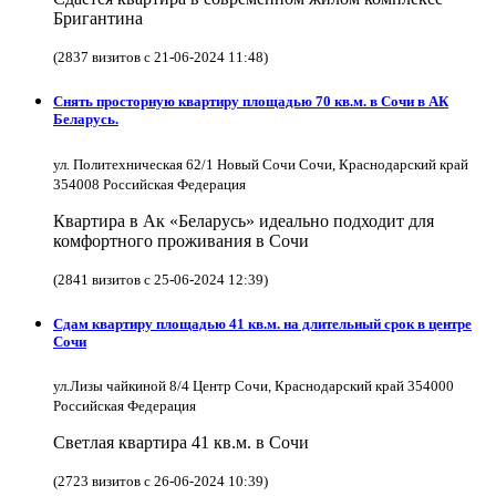
Бригантина
(2837 визитов с 21-06-2024 11:48)
Снять просторную квартиру площадью 70 кв.м. в Сочи в АК
Беларусь.
ул. Политехническая 62/1 Новый Сочи Сочи, Краснодарский край
354008 Российская Федерация
Квартира в Ак «Беларусь» идеально подходит для
комфортного проживания в Сочи
(2841 визитов с 25-06-2024 12:39)
Сдам квартиру площадью 41 кв.м. на длительный срок в центре
Сочи
ул.Лизы чайкиной 8/4 Центр Сочи, Краснодарский край 354000
Российская Федерация
Светлая квартира 41 кв.м. в Сочи
(2723 визитов с 26-06-2024 10:39)