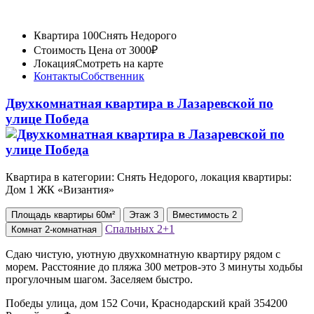
Квартира 100
Снять Недорого
Стоимость
Цена от 3000₽
Локация
Смотреть на карте
Контакты
Собственник
Двухкомнатная квартира в Лазаревской по
улице Победа
Квартира в категории: Снять Недорого, локация квартиры:
Дом 1 ЖК «Византия»
Площадь
квартиры
60м²
Этаж
3
Вместимость
2
Спальных
2+1
Комнат
2-комнатная
Сдаю чистую, уютную двухкомнатную квартиру рядом с
морем. Расстояние до пляжа 300 метров-это 3 минуты ходьбы
прогулочным шагом. Заселяем быстро.
Победы улица, дом 152 Сочи, Краснодарский край 354200