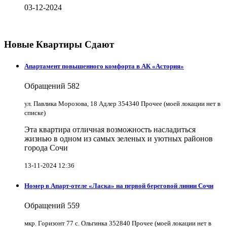
03-12-2024
Новые Квартиры Сдают
Апартамент повышенного комфорта в АК «Астория»
Обращений
582
ул. Павлика Морозова, 18 Адлер 354340 Прочее (моей локации нет в
списке)
Эта квартира отличная возможность насладиться
жизнью в одном из самых зеленых и уютных районов
города Сочи
13-11-2024 12:36
Номер в Апарт-отеле «Ласка» на первой береговой линии Сочи
Обращений
559
мкр. Горизонт 77 с. Ольгинка 352840 Прочее (моей локации нет в