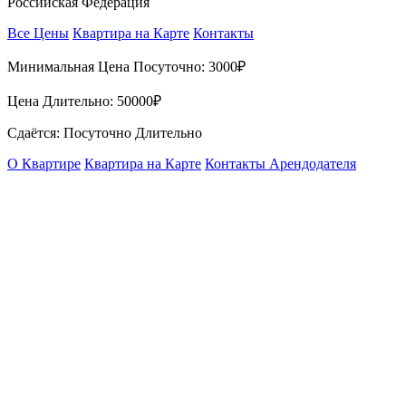
Российская Федерация
Все Цены
Квартира на Карте
Контакты
Минимальная Цена Посуточно:
3000₽
Цена Длительно:
50000₽
Сдаётся: Посуточно Длительно
О Квартире
Квартира на Карте
Контакты Арендодателя