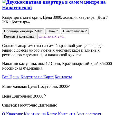
Квартира в категории: Цена 3000, локация квартиры: Дом 7
ЖК «Богатырь»
Площадь
квартиры
50м²
Этаж
2
Вместимость
2
Спальных
2+1
Комнат
2-комнатная
Сдаются апартаменты на самой красивой улице в городе.
Рядом с домом много уютных местных кафе и элитных
ресторанов с домашней и кавказской кухней.
Навагинская улица, дом 12 Сочи, Краснодарский край 354000
Российская Федерация
Все Цены
Квартира на Карте
Контакты
Минимальная Цена Посуточно:
3000₽
Цена Длительно:
30000₽
Сдаётся: Посуточно Длительно
О Квартире
Квартира на Карте
Контакты Арендодателя