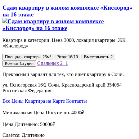
Сдам квартиру в жилом комплексе «Кислород»
на 16 этаже
Квартира в категории: Цена 3000, локация квартиры: ЖК
«Кислород»
Площадь
квартиры
25м²
Этаж
16/19
Вместимость
2
Спальных
2+1
Комнат
Студия
Прекрасный вариант для тех, кто ищет квартиру в Сочи.
ул. Ясногорская 16/2 Сочи, Краснодарский край 354054
Российская Федерация
Все Цены
Квартира на Карте
Контакты
Минимальная Цена Посуточно:
4000₽
Цена Длительно:
50000₽
Сдаётся: Длительно