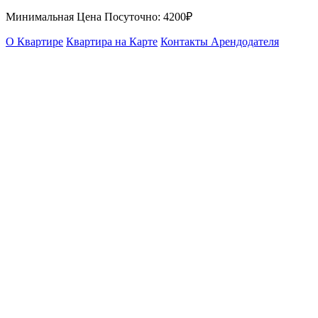
Минимальная Цена Посуточно:
4200₽
О Квартире
Квартира на Карте
Контакты Арендодателя