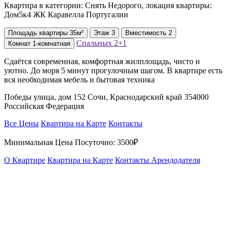
Квартира в категории: Снять Недорого, локация квартиры:
Дом5к4 ЖК Каравелла Португалии
Площадь
квартиры
35м²
Этаж
3
Вместимость
2
Спальных
2+1
Комнат
1-комнатная
Сдаётся современная, комфортная жилплощадь, чисто и
уютно. До моря 5 минут прогулочным шагом. В квартире есть
вся необходимая мебель и бытовая техника
Победы улица, дом 152 Сочи, Краснодарский край 354000
Российская Федерация
Все Цены
Квартира на Карте
Контакты
Минимальная Цена Посуточно:
3500₽
О Квартире
Квартира на Карте
Контакты Арендодателя