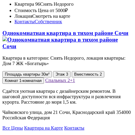
Квартира 96
Снять Недорого
Стоимость
Цена от 5000₽
Локация
Смотреть на карте
Контакты
Собственник
Однокомнатная квартира в тихом районе Сочи
Квартира в категории: Снять Недорого, локация квартиры:
Дом 7 ЖК «Богатырь»
Площадь
квартиры
30м²
Этаж
3
Вместимость
2
Спальных
2+1
Комнат
1-комнатная
Сдаётся уютная квартира с дизайнерским ремонтом. В
шаговой доступности вся инфраструктура и развлечения
курорта. Расстояние до моря 1,5 км.
Чайковского улица, дом 21 Сочи, Краснодарский край 354000
Российская Федерация
Все Цены
Квартира на Карте
Контакты