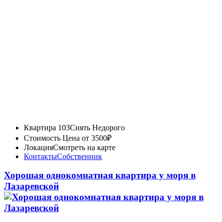
Квартира 103
Снять Недорого
Стоимость
Цена от 3500₽
Локация
Смотреть на карте
Контакты
Собственник
Хорошая однокомнатная квартира у моря в
Лазаревской