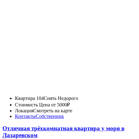
Квартира 104
Снять Недорого
Стоимость
Цена от 5000₽
Локация
Смотреть на карте
Контакты
Собственник
Отличная трёхкомнатная квартира у моря в
Лазаревском