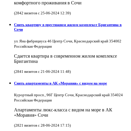
комфортного проживания в Сочи
(2842 визитов с 25-06-2024 12:39)
Снять квартиру в престижном жилом комплексе Бригантина в
Сочи
ул. Яна фабрициуса 4б Центр Сочи, Краснодарский край 354002
Российская Федерация
Сдается квартира в современном жилом комплексе
Бригантина
(2841 визитов с 21-06-2024 11:48)
Снять апартаменты в АК «Моравия» с видом на море
Курортный просп., 96Г Центр Сочи, Краснодарский край 354024
Российская Федерация
Апартаменты люкс-класса с видом на море в АК
«Моравия» Сочи
(2821 визитов с 28-06-2024 17:15)