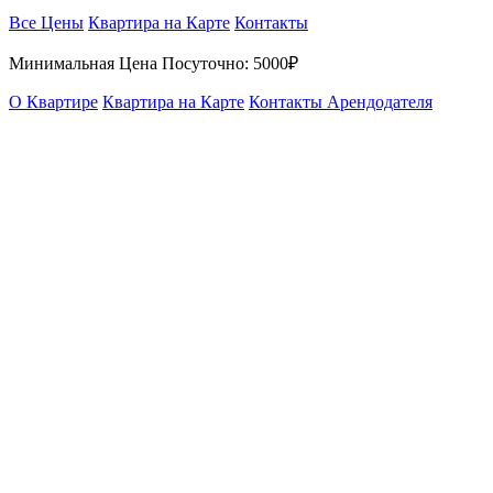
Все Цены
Квартира на Карте
Контакты
Минимальная Цена Посуточно:
5000₽
О Квартире
Квартира на Карте
Контакты Арендодателя