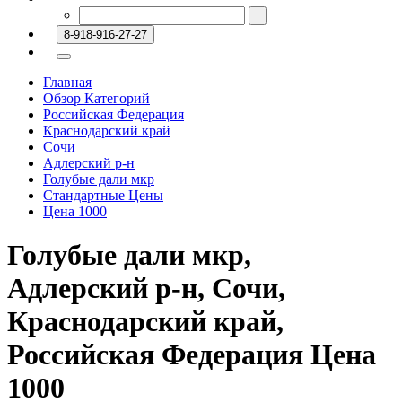
8-918-916-27-27
Главная
Обзор Категорий
Российская Федерация
Краснодарский край
Сочи
Адлерский р-н
Голубые дали мкр
Стандартные Цены
Цена 1000
Голубые дали мкр,
Адлерский р-н, Сочи,
Краснодарский край,
Российская Федерация Цена
1000