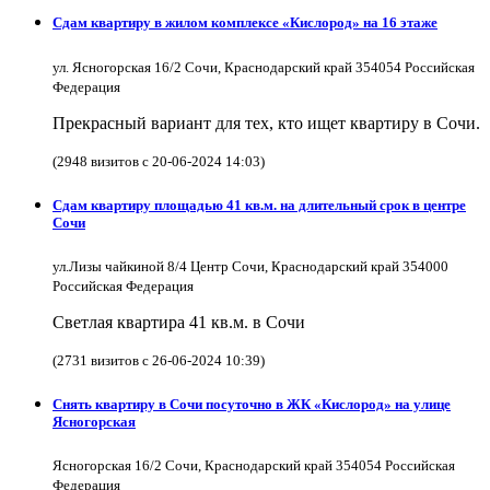
Сдам квартиру в жилом комплексе «Кислород» на 16 этаже
ул. Ясногорская 16/2 Сочи, Краснодарский край 354054 Российская
Федерация
Прекрасный вариант для тех, кто ищет квартиру в Сочи.
(2948 визитов с 20-06-2024 14:03)
Сдам квартиру площадью 41 кв.м. на длительный срок в центре
Сочи
ул.Лизы чайкиной 8/4 Центр Сочи, Краснодарский край 354000
Российская Федерация
Светлая квартира 41 кв.м. в Сочи
(2731 визитов с 26-06-2024 10:39)
Снять квартиру в Cочи посуточно в ЖК «Кислород» на улице
Ясногорская
Ясногорская 16/2 Сочи, Краснодарский край 354054 Российская
Федерация