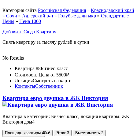
Категория сайта
Российская Федерация
»
Краснодарский край
»
Сочи
»
Адлерский р-н
»
Голубые дали мкр
»
Стандартные
Цены
»
Цена 1000
Добавить Сюда Квартиру
Снять квартиру за тысячу рублей в сутки
No Results
Квартира 88
Бизнес-класс
Стоимость
Цена от 5500₽
Локация
Смотреть на карте
Контакты
Собственник
Квартира евро двушка в ЖК Виктория
Квартира в категории: Бизнес-класс, локация квартиры: ЖК
Виктория дом4
Площадь
квартиры
40м²
Этаж
3
Вместимость
2