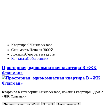
Квартира 93
Бизнес-класс
Стоимость
Цена от 3000₽
Локация
Смотреть на карте
Контакты
Собственник
Просторная, однокомнатная квартира В «ЖК
Флагман»
Квартира в категории: Бизнес-класс, локация квартиры: Дом 2
«ЖК Флагман»
Площадь
квартиры
40м²
Этаж
2
Вместимость
2