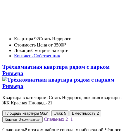
Квартира 92
Снять Недорого
Стоимость
Цена от 3500₽
Локация
Смотреть на карте
Контакты
Собственник
Трёхкомнатная квартира рядом с парком
Ривьера
Квартира в категории: Снять Недорого, локация квартиры:
ЖК Красная Площадь 21
Площадь
квартиры
50м²
Этаж
5
Вместимость
2
Спальных
2+1
Комнат
3-комнатная
Сдаю жильё в тихом районе города, у набережной Чёрного