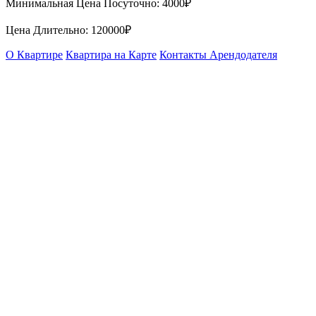
Минимальная Цена Посуточно:
4000₽
Цена Длительно:
120000₽
О Квартире
Квартира на Карте
Контакты Арендодателя