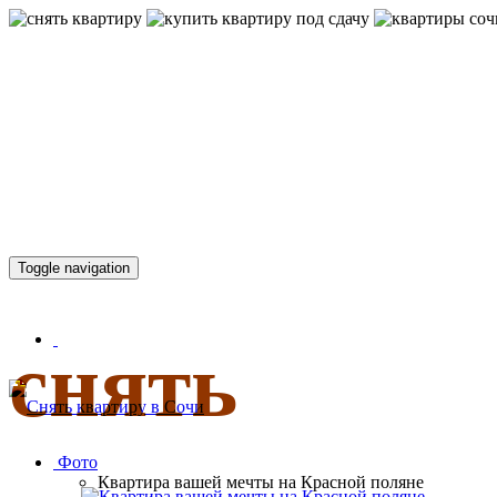
КВАРТИР
Toggle navigation
снять
Фото
Квартира вашей мечты на Красной поляне