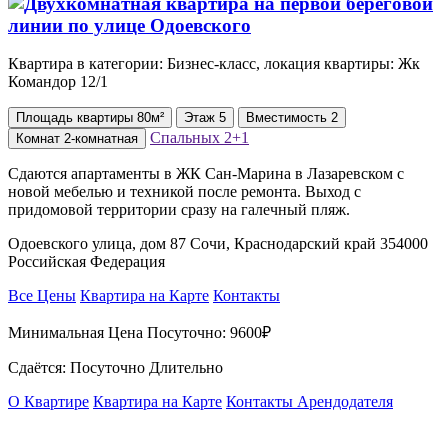
Квартира в категории: Бизнес-класс, локация квартиры: Жк
Командор 12/1
Площадь
квартиры
80м²
Этаж
5
Вместимость
2
Спальных
2+1
Комнат
2-комнатная
Сдаются апартаменты в ЖК Сан-Марина в Лазаревском с
новой мебелью и техникой после ремонта. Выход с
придомовой территории сразу на галечный пляж.
Одоевского улица, дом 87 Сочи, Краснодарский край 354000
Российская Федерация
Все Цены
Квартира на Карте
Контакты
Минимальная Цена Посуточно:
9600₽
Сдаётся: Посуточно Длительно
О Квартире
Квартира на Карте
Контакты Арендодателя