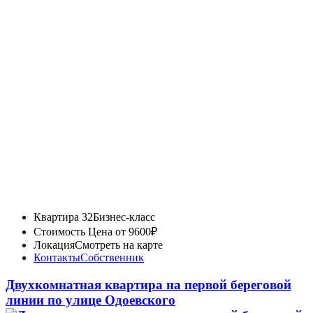
Квартира 32
Бизнес-класс
Стоимость
Цена от 9600₽
Локация
Смотреть на карте
Контакты
Собственник
Двухкомнатная квартира на первой береговой
линии по улице Одоевского