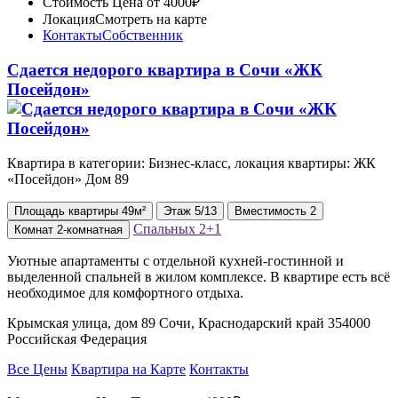
Стоимость
Цена от 4000₽
Локация
Смотреть на карте
Контакты
Собственник
Сдается недорого квартира в Сочи «ЖК
Посейдон»
Квартира в категории: Бизнес-класс, локация квартиры: ЖК
«Посейдон» Дом 89
Площадь
квартиры
49м²
Этаж
5/13
Вместимость
2
Спальных
2+1
Комнат
2-комнатная
Уютные апартаменты с отдельной кухней-гостинной и
выделенной спальней в жилом комплексе. В квартире есть всё
необходимое для комфортного отдыха.
Крымская улица, дом 89 Сочи, Краснодарский край 354000
Российская Федерация
Все Цены
Квартира на Карте
Контакты