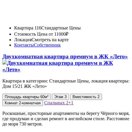
Квартира 116
Стандартные Цены
Стоимость
Цена от 11000₽
Локация
Смотреть на карте
Контакты
Собственник
Двухкомнатная квартира премиум в ЖК «Лето»
Квартира в категории: Стандартные Цены, локация квартиры:
Дом 15/21 ЖК «Лето»
Площадь
квартиры
60м²
Этаж
3
Вместимость
2
Спальных
2+1
Комнат
2-комнатная
Роскошные, просторные апартаменты на берегу Чёрного моря,
где продуман и сделан ремонт в английском стиле. Расстояние
до моря 730 метров.