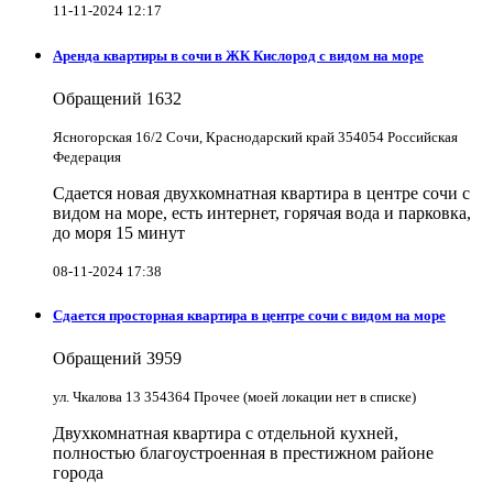
11-11-2024 12:17
Аренда квартиры в сочи в ЖК Кислород с видом на море
Обращений
1632
Ясногорская 16/2 Сочи, Краснодарский край 354054 Российская
Федерация
Сдается новая двухкомнатная квартира в центре сочи с
видом на море, есть интернет, горячая вода и парковка,
до моря 15 минут
08-11-2024 17:38
Сдается просторная квартира в центре сочи с видом на море
Обращений
3959
ул. Чкалова 13 354364 Прочее (моей локации нет в списке)
Двухкомнатная квартира с отдельной кухней,
полностью благоустроенная в престижном районе
города