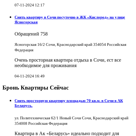
07-11-2024 12:17
Снять квартиру в Cочи посуточно в ЖК «Кислород» на улице
Ясногорская
Обращений
758
Ясногорская 16/2 Сочи, Краснодарский край 354054 Российская
Федерация
Очень просторная квартира отдыха в Сочи, ест все
необходимое для проживания
04-11-2024 16:49
Бронь Квартиры Сейчас
Снять просторную квартиру площадью 70 кв.м. в Сочи в АК
Беларусь.
ул. Политехническая 62/1 Новый Сочи Сочи, Краснодарский край
354008 Российская Федерация
Квартира в Ак «Беларусь» идеально подходит для