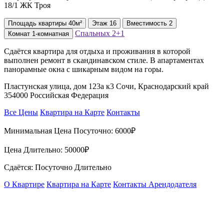
18/1 ЖК Троя
Площадь
квартиры
40м²
Этаж
16
Вместимость
2
Спальных
2+1
Комнат
1-комнатная
Сдаётся квартира для отдыха и проживания в которой
выполнен ремонт в скандинавском стиле. В апартаментах
панорамные окна с шикарным видом на горы.
Пластунская улица, дом 123а к3 Сочи, Краснодарский край
354000 Российская Федерация
Все Цены
Квартира на Карте
Контакты
Минимальная Цена Посуточно:
6000₽
Цена Длительно:
50000₽
Сдаётся: Посуточно Длительно
О Квартире
Квартира на Карте
Контакты Арендодателя