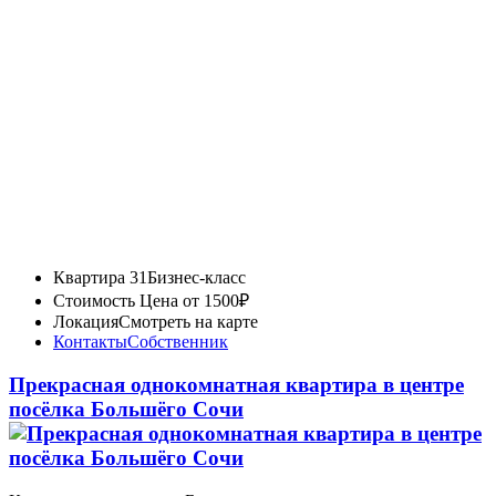
Квартира 31
Бизнес-класс
Стоимость
Цена от 1500₽
Локация
Смотреть на карте
Контакты
Собственник
Прекрасная однокомнатная квартира в центре
посёлка Большёго Сочи