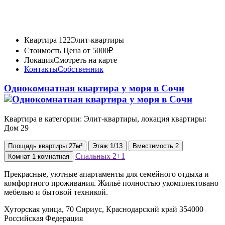
Квартира 122
Элит-квартиры
Стоимость
Цена от 5000₽
Локация
Смотреть на карте
Контакты
Собственник
Однокомнатная квартира у моря в Сочи
Квартира в категории: Элит-квартиры, локация квартиры:
Дом 29
Площадь
квартиры
27м²
Этаж
1/13
Вместимость
2
Спальных
2+1
Комнат
1-комнатная
Прекрасные, уютные апартаменты для семейного отдыха и
комфортного проживания. Жильё полностью укомплектовано
мебелью и бытовой техникой.
Хуторская улица, 70 Сириус, Краснодарский край 354000
Российская Федерация