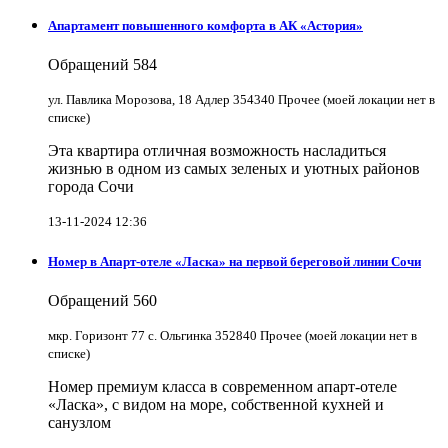
Апартамент повышенного комфорта в АК «Астория»
Обращений
584
ул. Павлика Морозова, 18 Адлер 354340 Прочее (моей локации нет в
списке)
Эта квартира отличная возможность насладиться
жизнью в одном из самых зеленых и уютных районов
города Сочи
13-11-2024 12:36
Номер в Апарт-отеле «Ласка» на первой береговой линии Сочи
Обращений
560
мкр. Горизонт 77 с. Ольгинка 352840 Прочее (моей локации нет в
списке)
Номер премиум класса в современном апарт-отеле
«Ласка», с видом на море, собственной кухней и
санузлом