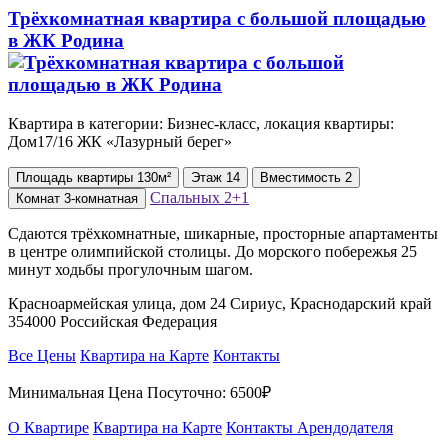
Трёхкомнатная квартира с большой площадью
в ЖК Родина
Квартира в категории: Бизнес-класс, локация квартиры:
Дом17/16 ЖК «Лазурный берег»
Площадь
квартиры
130м²
Этаж
14
Вместимость
2
Спальных
2+1
Комнат
3-комнатная
Сдаются трёхкомнатные, шикарные, просторные апартаменты
в центре олимпийской столицы. До морского побережья 25
минут ходьбы прогулочным шагом.
Красноармейская улица, дом 24 Сириус, Краснодарский край
354000 Российская Федерация
Все Цены
Квартира на Карте
Контакты
Минимальная Цена Посуточно:
6500₽
О Квартире
Квартира на Карте
Контакты Арендодателя