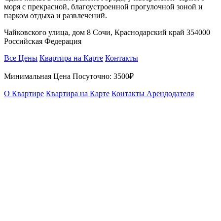
моря с прекрасной, благоустроенной прогулочной зоной и
парком отдыха и развлечений.
Чайковского улица, дом 8 Сочи, Краснодарский край 354000
Российская Федерация
Все Цены
Квартира на Карте
Контакты
Минимальная Цена Посуточно:
3500₽
О Квартире
Квартира на Карте
Контакты Арендодателя