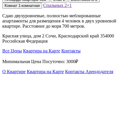
Спальных
2+1
Комнат
1-комнатная
Сдаю двухуровневые, полностью меблированные
апартаменты для размещения 4 человек в двух уровневой
квартире. Расстояние до моря 700 метров.
Красная улица, дом 2 Сочи, Краснодарский край 354000
Российская Федерация
Все Цены
Квартира на Карте
Контакты
Минимальная Цена Посуточно:
3000₽
О Квартире
Квартира на Карте
Контакты Арендодателя