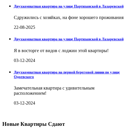
Двухкомнатная квартира на улице Партизанской в Лазаревской
Сдружились с хозяйках, на фоне хорошего проживания
22-08-2025
Двухкомнатная квартира на улице Партизанской в Лазаревской
Я в восторге от видов с лоджии этой квартиры!
03-12-2024
Двухкомнатная квартира на первой береговой линии по улице
Одоевского
Замечательная квартира с удивительным
расположением!
03-12-2024
Новые Квартиры Сдают