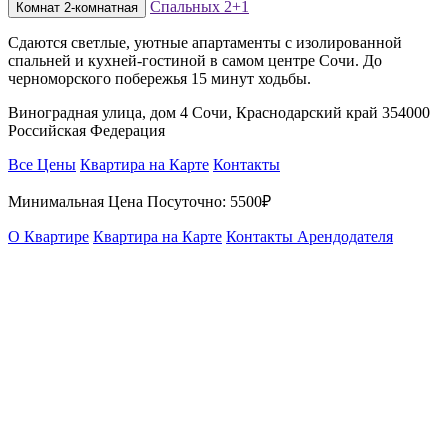
Спальных
2+1
Комнат
2-комнатная
Сдаются светлые, уютные апартаменты с изолированной
спальней и кухней-гостиной в самом центре Сочи. До
черноморского побережья 15 минут ходьбы.
Виноградная улица, дом 4 Сочи, Краснодарский край 354000
Российская Федерация
Все Цены
Квартира на Карте
Контакты
Минимальная Цена Посуточно:
5500₽
О Квартире
Квартира на Карте
Контакты Арендодателя