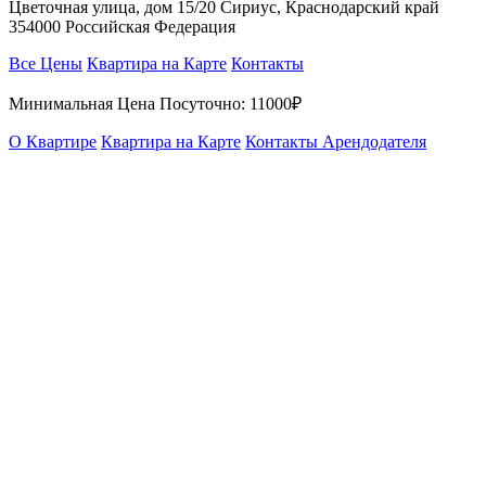
Цветочная улица, дом 15/20 Сириус, Краснодарский край
354000 Российская Федерация
Все Цены
Квартира на Карте
Контакты
Минимальная Цена Посуточно:
11000₽
О Квартире
Квартира на Карте
Контакты Арендодателя