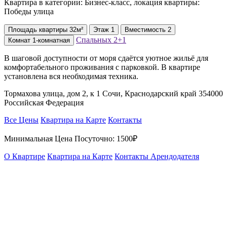
Квартира в категории: Бизнес-класс, локация квартиры:
Победы улица
Площадь
квартиры
32м²
Этаж
1
Вместимость
2
Спальных
2+1
Комнат
1-комнатная
В шаговой доступности от моря сдаётся уютное жильё для
комфортабельного проживания с парковкой. В квартире
установлена вся необходимая техника.
Тормахова улица, дом 2, к 1 Сочи, Краснодарский край 354000
Российская Федерация
Все Цены
Квартира на Карте
Контакты
Минимальная Цена Посуточно:
1500₽
О Квартире
Квартира на Карте
Контакты Арендодателя