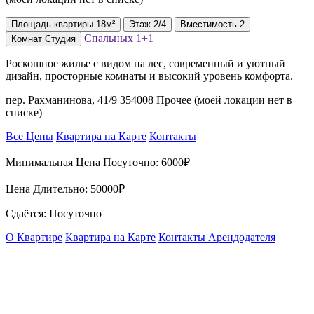
Площадь
квартиры
18м²
Этаж
2/4
Вместимость
2
Спальных
1+1
Комнат
Студия
Роскошное жилье с видом на лес, современный и уютный
дизайн, просторные комнаты и высокий уровень комфорта.
пер. Рахманинова, 41/9 354008 Прочее (моей локации нет в
списке)
Все Цены
Квартира на Карте
Контакты
Минимальная Цена Посуточно:
6000₽
Цена Длительно:
50000₽
Сдаётся: Посуточно
О Квартире
Квартира на Карте
Контакты Арендодателя