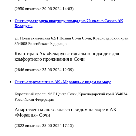
(2950 визитов с 20-06-2024 14:03)
Снять просторную квартиру площадью 70 кв.м. в Сочи в АК
Беларусь.
ул. Политехническая 62/1 Новый Сочи Сочи, Краснодарский край
354008 Российская Федерация
Квартира в Ак «Беларусь» идеально подходит для
комфортного проживания в Сочи
(2846 визитов с 25-06-2024 12:39)
Снять апартаменты в АК «Моравия» с видом на море
Курортный просп., 96Г Центр Сочи, Краснодарский край 354024
Российская Федерация
Апартаменты люкс-класса с видом на море в АК
«Моравия» Сочи
(2822 визитов с 28-06-2024 17:15)