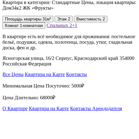
Квартира в категории: Стандартные Цены, локация квартиры:
Дом34к2 ЖК «Фрукты»
Площадь
квартиры
31м²
Этаж
2
Вместимость
2
Спальных
2+1
Комнат
1-комнатная
В квартире есть всё необходимое для проживания: постельное
бельё, подушки, одеяла, полотенца, посуда, утюг, гладильная
доска, фен и др.
Ясногорская улица, 16/2 Сириус, Краснодарский край 354000
Российская Федерация
Все Цены
Квартира на Карте
Контакты
Минимальная Цена Посуточно:
5000₽
Цена Длительно:
68000₽
О Квартире
Квартира на Карте
Контакты Арендодателя