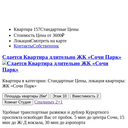
Квартира 157
Стандартные Цены
Стоимость
Цена от 3600₽
Локация
Смотреть на карте
Контакты
Собственник
Сдается Квартира длительно ЖК «Сочи Парк»
Квартира в категории: Стандартные Цены, локация квартиры:
ЖК «Сочи Парк»
Площадь
квартиры
26м²
Этаж
10
Вместимость
2
Спальных
2+1
Комнат
Студия
Удобные транспортные развязки и дублер Курортного
проспекта освободят Вас от пробок. 5 мин до центра Сочи, 15
мин до Ж/ Д вокзала, 30 мин до аэропорта