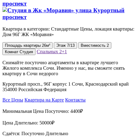
проспект
Квартира в категории: Стандартные Цены, локация квартиры:
Дом 96Г ЖК «Моравия»
Площадь
квартиры
26м²
Этаж
7/13
Вместимость
2
Спальных
2+1
Комнат
Студия
Снимайте посуточно апартаменты в квартире лучшего
Жилого комплекса Сочи. Именно у нас, вы сможете снять
квартиру в Сочи недорого
Курортный просп., 96Г корпус 1 Сочи, Краснодарский край
354000 Российская Федерация
Все Цены
Квартира на Карте
Контакты
Минимальная Цена Посуточно:
4400₽
Цена Длительно:
50000₽
Сдаётся: Посуточно Длительно