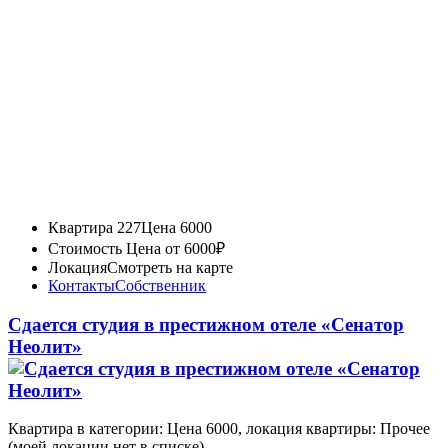
Квартира 227
Цена 6000
Стоимость
Цена от 6000₽
Локация
Смотреть на карте
Контакты
Собственник
Сдается студия в престижном отеле «Сенатор
Неолит»
Квартира в категории: Цена 6000, локация квартиры: Прочее
(моей локации нет в списке)