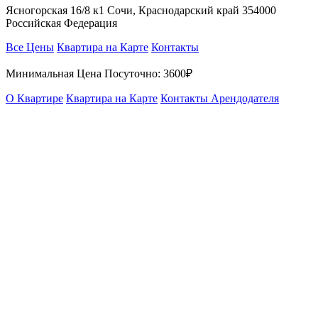
Ясногорская 16/8 к1 Сочи, Краснодарский край 354000
Российская Федерация
Все Цены
Квартира на Карте
Контакты
Минимальная Цена Посуточно:
3600₽
О Квартире
Квартира на Карте
Контакты Арендодателя