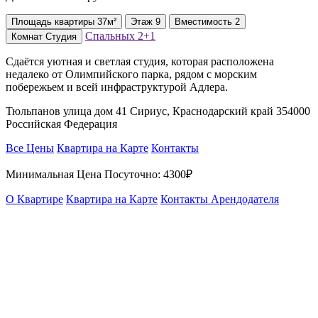
Площадь
квартиры
37м²
Этаж
9
Вместимость
2
Спальных
2+1
Комнат
Студия
Сдаётся уютная и светлая студия, которая расположена
недалеко от Олимпийского парка, рядом с морским
побережьем и всей инфраструктурой Адлера.
Тюльпанов улица дом 41 Сириус, Краснодарский край 354000
Российская Федерация
Все Цены
Квартира на Карте
Контакты
Минимальная Цена Посуточно:
4300₽
О Квартире
Квартира на Карте
Контакты Арендодателя