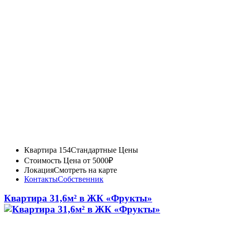
Квартира 154
Стандартные Цены
Стоимость
Цена от 5000₽
Локация
Смотреть на карте
Контакты
Собственник
Квартира 31,6м² в ЖК «Фрукты»