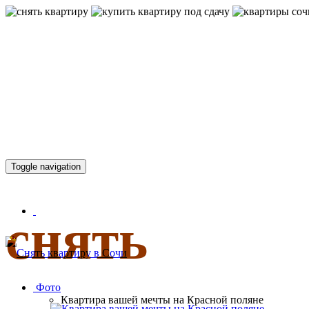
КВАРТИР
Toggle navigation
снять
Фото
Квартира вашей мечты на Красной поляне