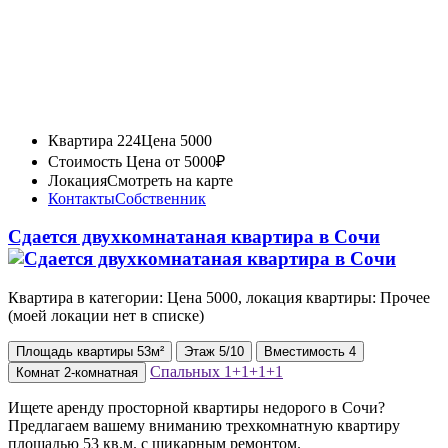
Квартира 224
Цена 5000
Стоимость
Цена от 5000₽
Локация
Смотреть на карте
Контакты
Собственник
Сдается двухкомнатаная квартира в Сочи
Квартира в категории: Цена 5000, локация квартиры: Прочее
(моей локации нет в списке)
Площадь
квартиры
53м²
Этаж
5/10
Вместимость
4
Спальных
1+1+1+1
Комнат
2-комнатная
Ищете аренду просторной квартиры недорого в Сочи?
Предлагаем вашему вниманию трехкомнатную квартиру
площадью 53 кв.м. с шикарным ремонтом.