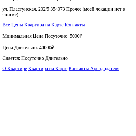
ул. Пластунская, 202/5 354073 Прочее (моей локации нет в
списке)
Все Цены
Квартира на Карте
Контакты
Минимальная Цена Посуточно:
5000₽
Цена Длительно:
40000₽
Сдаётся: Посуточно Длительно
О Квартире
Квартира на Карте
Контакты Арендодателя