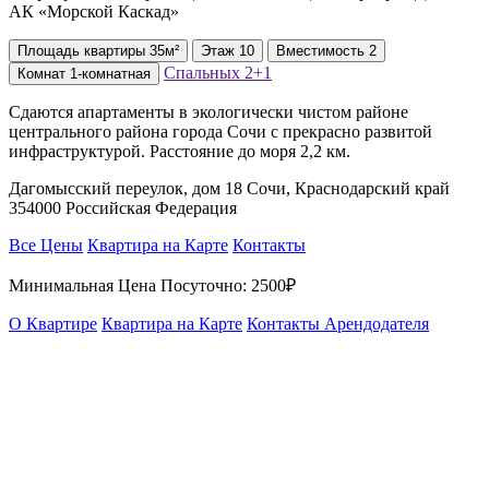
АК «Морской Каскад»
Площадь
квартиры
35м²
Этаж
10
Вместимость
2
Спальных
2+1
Комнат
1-комнатная
Сдаются апартаменты в экологически чистом районе
центрального района города Сочи с прекрасно развитой
инфраструктурой. Расстояние до моря 2,2 км.
Дагомысский переулок, дом 18 Сочи, Краснодарский край
354000 Российская Федерация
Все Цены
Квартира на Карте
Контакты
Минимальная Цена Посуточно:
2500₽
О Квартире
Квартира на Карте
Контакты Арендодателя