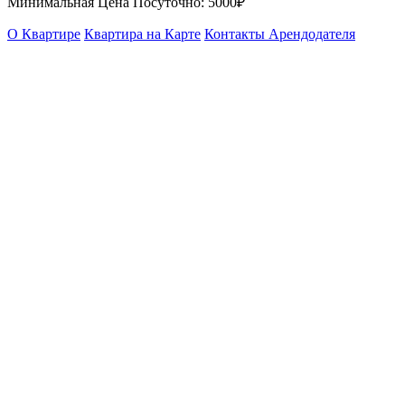
Минимальная Цена Посуточно:
5000₽
О Квартире
Квартира на Карте
Контакты Арендодателя