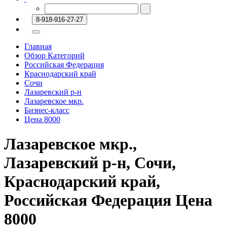
8-918-916-27-27
Главная
Обзор Категорий
Российская Федерация
Краснодарский край
Сочи
Лазаревский р-н
Лазаревское мкр.
Бизнес-класс
Цена 8000
Лазаревское мкр.,
Лазаревский р-н, Сочи,
Краснодарский край,
Российская Федерация Цена
8000