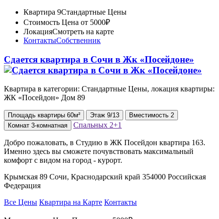
Квартира 9
Стандартные Цены
Стоимость
Цена от 5000₽
Локация
Смотреть на карте
Контакты
Собственник
Сдается квартира в Сочи в Жк «Посейдоне»
Квартира в категории: Стандартные Цены, локация квартиры:
ЖК «Посейдон» Дом 89
Площадь
квартиры
60м²
Этаж
9/13
Вместимость
2
Спальных
2+1
Комнат
3-комнатная
Добро пожаловать, в Студию в ЖК Посейдон квартира 163.
Именно здесь вы сможете почувствовать максимальный
комфорт с видом на город - курорт.
Крымская 89 Сочи, Краснодарский край 354000 Российская
Федерация
Все Цены
Квартира на Карте
Контакты