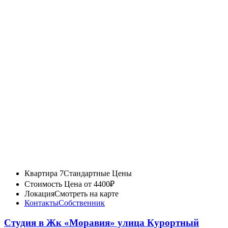
Квартира 7
Стандартные Цены
Стоимость
Цена от 4400₽
Локация
Смотреть на карте
Контакты
Собственник
Студия в Жк «Моравия» улица Курортный