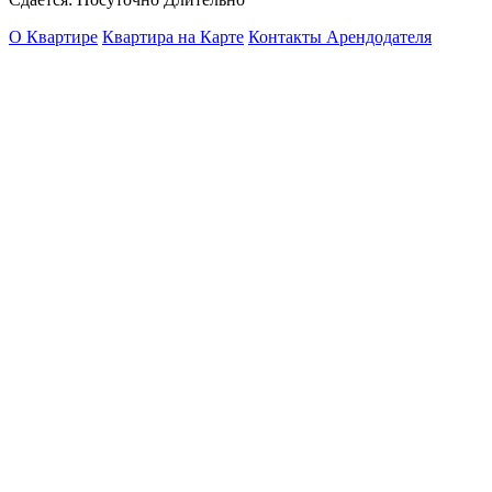
О Квартире
Квартира на Карте
Контакты Арендодателя