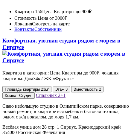
Квартира 156
Цена Квартиры до 900₽
Стоимость
Цена от 3000₽
Локация
Смотреть на карте
Контакты
Собственник
Комфортная, уютная студия рядом с морем в
Сириусе
Квартира в категории: Цена Квартиры до 900₽, локация
квартиры: Дом34к2 ЖК «Фрукты»
Площадь
квартиры
23м²
Этаж
3
Вместимость
2
Спальных
2+1
Комнат
Студия
Сдаю небольшую студию в Олимпийском парке, совершенно
новый ремонт, в квартире вся мебель и бытовая техника,
рядом с ж/д вокзалом, до моря 1,7 км.
Весёлая улица дом 28 стр. 1 Сириус, Краснодарский край
354000 Российская Федерация