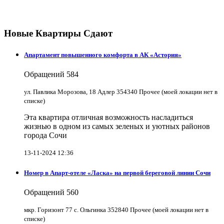
Новые Квартиры Сдают
Апартамент повышенного комфорта в АК «Астория»
Обращений
584
ул. Павлика Морозова, 18 Адлер 354340 Прочее (моей локации нет в
списке)
Эта квартира отличная возможность насладиться
жизнью в одном из самых зеленых и уютных районов
города Сочи
13-11-2024 12:36
Номер в Апарт-отеле «Ласка» на первой береговой линии Сочи
Обращений
560
мкр. Горизонт 77 с. Ольгинка 352840 Прочее (моей локации нет в
списке)