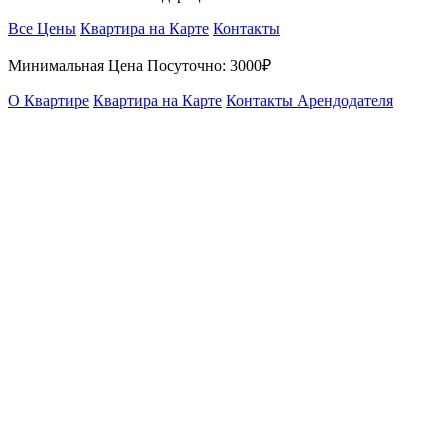
Все Цены
Квартира на Карте
Контакты
Минимальная Цена Посуточно:
3000₽
О Квартире
Квартира на Карте
Контакты Арендодателя