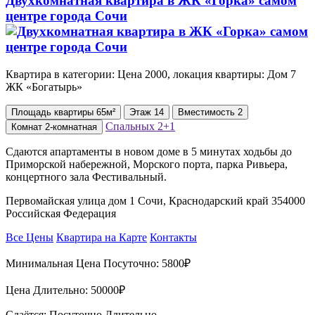
Двухкомнатная квартира в ЖК «Горка» самом
центре города Сочи
Квартира в категории: Цена 2000, локация квартиры: Дом 7
ЖК «Богатырь»
Площадь
квартиры
65м²
Этаж
14
Вместимость
2
Спальных
2+1
Комнат
2-комнатная
Сдаются апартаменты в новом доме в 5 минутах ходьбы до
Приморской набережной, Морского порта, парка Ривьера,
концертного зала Фестивальный.
Первомайская улица дом 1 Сочи, Краснодарский край 354000
Российская Федерация
Все Цены
Квартира на Карте
Контакты
Минимальная Цена Посуточно:
5800₽
Цена Длительно:
50000₽
Сдаётся: Посуточно Длительно