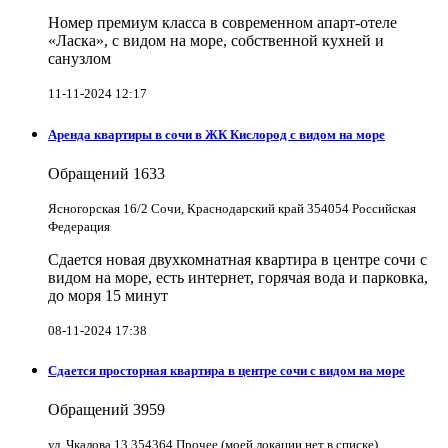
Номер премиум класса в современном апарт-отеле
«Ласка», с видом на море, собственной кухней и
санузлом
11-11-2024 12:17
Аренда квартиры в сочи в ЖК Кислород с видом на море
Обращений
1633
Ясногорская 16/2 Сочи, Краснодарский край 354054 Российская
Федерация
Сдается новая двухкомнатная квартира в центре сочи с
видом на море, есть интернет, горячая вода и парковка,
до моря 15 минут
08-11-2024 17:38
Сдается просторная квартира в центре сочи с видом на море
Обращений
3959
ул. Чкалова 13 354364 Прочее (моей локации нет в списке)