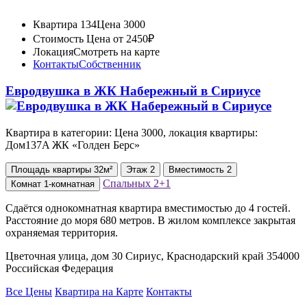
Квартира 134
Цена 3000
Стоимость
Цена от 2450₽
Локация
Смотреть на карте
Контакты
Собственник
Евродвушка в ЖК Набережный в Сириусе
Квартира в категории: Цена 3000, локация квартиры:
Дом137A ЖК «Голден Берс»
Площадь
квартиры
32м²
Этаж
2
Вместимость
2
Спальных
2+1
Комнат
1-комнатная
Сдаётся однокомнатная квартира вместимостью до 4 гостей.
Расстояние до моря 680 метров. В жилом комплексе закрытая
охраняемая территория.
Цветочная улица, дом 30 Сириус, Краснодарский край 354000
Российская Федерация
Все Цены
Квартира на Карте
Контакты