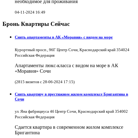
необходимое для проживания
04-11-2024 16:49
Бронь Квартиры Сейчас
Снять апартаменты в АК «Моравия» с видом на море
Курортный просп., 96Г Центр Сочи, Краснодарский край 354024
Российская Федерация
Апартаменты люкс-класса с видом на море в АК
«Моравия» Сочи
(2815 визитов с 28-06-2024 17:15)
Снять квартиру в престижном жилом комплексе Бригантина в
Сочи
ул. Яна фабрициуса 4б Центр Сочи, Краснодарский край 354002
Российская Федерация
Сдается квартира в современном жилом комплексе
Бригантина