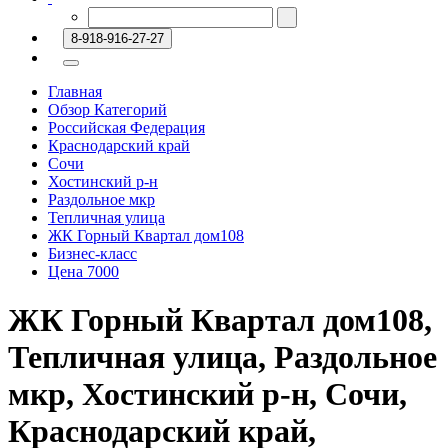
8-918-916-27-27
Главная
Обзор Категорий
Российская Федерация
Краснодарский край
Сочи
Хостинский р-н
Раздольное мкр
Тепличная улица
ЖК Горный Квартал дом108
Бизнес-класс
Цена 7000
ЖК Горный Квартал дом108,
Тепличная улица, Раздольное
мкр, Хостинский р-н, Сочи,
Краснодарский край,