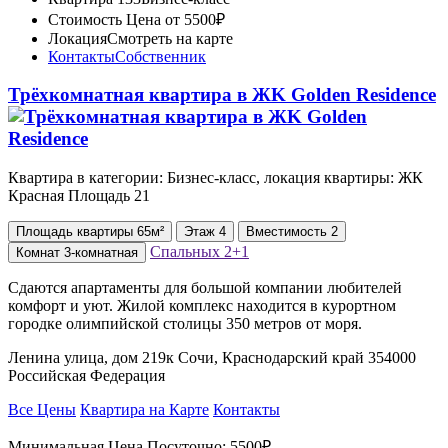
Стоимость
Цена от 5500₽
Локация
Смотреть на карте
Контакты
Собственник
Трёхкомнатная квартира в ЖK Golden Residence
Квартира в категории: Бизнес-класс, локация квартиры: ЖК
Красная Площадь 21
Площадь
квартиры
65м²
Этаж
4
Вместимость
2
Спальных
2+1
Комнат
3-комнатная
Сдаются апартаменты для большой компании любителей
комфорт и уют. Жилой комплекс находится в курортном
городке олимпийской столицы 350 метров от моря.
Ленина улица, дом 219к Сочи, Краснодарский край 354000
Российская Федерация
Все Цены
Квартира на Карте
Контакты
Минимальная Цена Посуточно:
5500₽