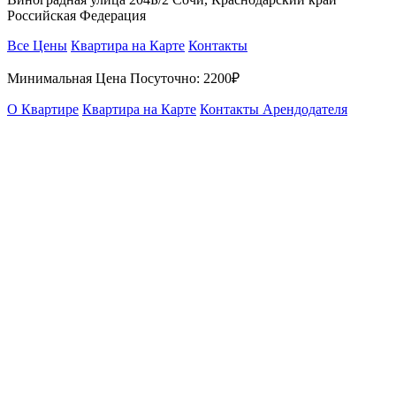
Российская Федерация
Все Цены
Квартира на Карте
Контакты
Минимальная Цена Посуточно:
2200₽
О Квартире
Квартира на Карте
Контакты Арендодателя