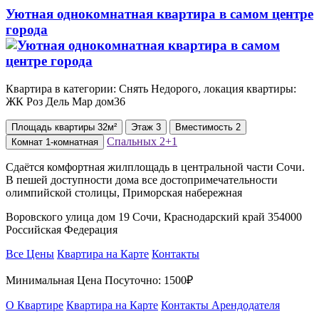
Уютная однокомнатная квартира в самом центре
города
Квартира в категории: Снять Недорого, локация квартиры:
ЖК ⁠Роз Дель Мар дом36
Площадь
квартиры
32м²
Этаж
3
Вместимость
2
Спальных
2+1
Комнат
1-комнатная
Сдаётся комфортная жилплощадь в центральной части Сочи.
В пешей доступности дома все достопримечательности
олимпийской столицы, Приморская набережная
Воровского улица дом 19 Сочи, Краснодарский край 354000
Российская Федерация
Все Цены
Квартира на Карте
Контакты
Минимальная Цена Посуточно:
1500₽
О Квартире
Квартира на Карте
Контакты Арендодателя