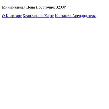
Минимальная Цена Посуточно:
3200₽
О Квартире
Квартира на Карте
Контакты Арендодателя