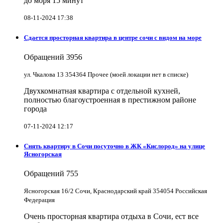
до моря 15 минут
08-11-2024 17:38
Сдается просторная квартира в центре сочи с видом на море
Обращений
3956
ул. Чкалова 13 354364 Прочее (моей локации нет в списке)
Двухкомнатная квартира с отдельной кухней,
полностью благоустроенная в престижном районе
города
07-11-2024 12:17
Снять квартиру в Cочи посуточно в ЖК «Кислород» на улице
Ясногорская
Обращений
755
Ясногорская 16/2 Сочи, Краснодарский край 354054 Российская
Федерация
Очень просторная квартира отдыха в Сочи, ест все