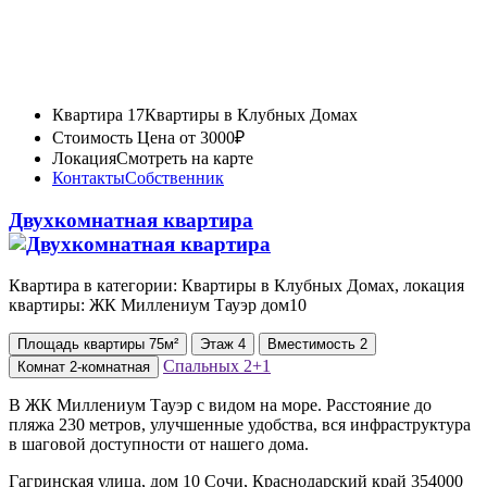
Квартира 17
Квартиры в Клубных Домах
Стоимость
Цена от 3000₽
Локация
Смотреть на карте
Контакты
Собственник
Двухкомнатная квартира
Квартира в категории: Квартиры в Клубных Домах, локация
квартиры: ЖК Миллениум Тауэр дом10
Площадь
квартиры
75м²
Этаж
4
Вместимость
2
Спальных
2+1
Комнат
2-комнатная
В ЖК Миллениум Тауэр с видом на море. Расстояние до
пляжа 230 метров, улучшенные удобства, вся инфраструктура
в шаговой доступности от нашего дома.
Гагринская улица, дом 10 Сочи, Краснодарский край 354000