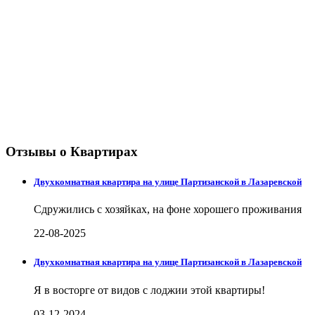
Отзывы о Квартирах
Двухкомнатная квартира на улице Партизанской в Лазаревской
Сдружились с хозяйках, на фоне хорошего проживания
22-08-2025
Двухкомнатная квартира на улице Партизанской в Лазаревской
Я в восторге от видов с лоджии этой квартиры!
03-12-2024