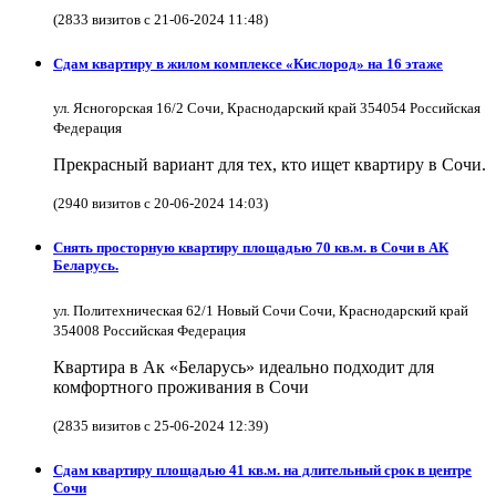
(2833 визитов с 21-06-2024 11:48)
Сдам квартиру в жилом комплексе «Кислород» на 16 этаже
ул. Ясногорская 16/2 Сочи, Краснодарский край 354054 Российская
Федерация
Прекрасный вариант для тех, кто ищет квартиру в Сочи.
(2940 визитов с 20-06-2024 14:03)
Снять просторную квартиру площадью 70 кв.м. в Сочи в АК
Беларусь.
ул. Политехническая 62/1 Новый Сочи Сочи, Краснодарский край
354008 Российская Федерация
Квартира в Ак «Беларусь» идеально подходит для
комфортного проживания в Сочи
(2835 визитов с 25-06-2024 12:39)
Сдам квартиру площадью 41 кв.м. на длительный срок в центре
Сочи