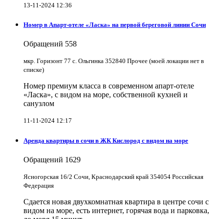
13-11-2024 12:36
Номер в Апарт-отеле «Ласка» на первой береговой линии Сочи
Обращений
558
мкр. Горизонт 77 с. Ольгинка 352840 Прочее (моей локации нет в
списке)
Номер премиум класса в современном апарт-отеле
«Ласка», с видом на море, собственной кухней и
санузлом
11-11-2024 12:17
Аренда квартиры в сочи в ЖК Кислород с видом на море
Обращений
1629
Ясногорская 16/2 Сочи, Краснодарский край 354054 Российская
Федерация
Сдается новая двухкомнатная квартира в центре сочи с
видом на море, есть интернет, горячая вода и парковка,