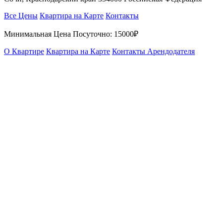
Все Цены
Квартира на Карте
Контакты
Минимальная Цена Посуточно:
15000₽
О Квартире
Квартира на Карте
Контакты Арендодателя