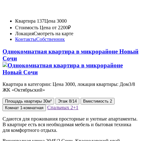
Квартира 137
Цена 3000
Стоимость
Цена от 2200₽
Локация
Смотреть на карте
Контакты
Собственник
Однокомнатная квартира в микрорайоне Новый
Сочи
Квартира в категории: Цена 3000, локация квартиры: Дом3/8
ЖК «Октябрьский»
Площадь
квартиры
30м²
Этаж
8/14
Вместимость
2
Спальных
2+1
Комнат
1-комнатная
Сдаются для проживания просторные и уютные апартаменты.
В квартире есть вся необходимая мебель и бытовая техника
для комфортного отдыха.
Виноградная улица 204Б/2 Сочи, Краснодарский край