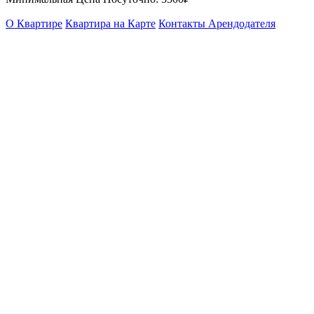
О Квартире
Квартира на Карте
Контакты Арендодателя