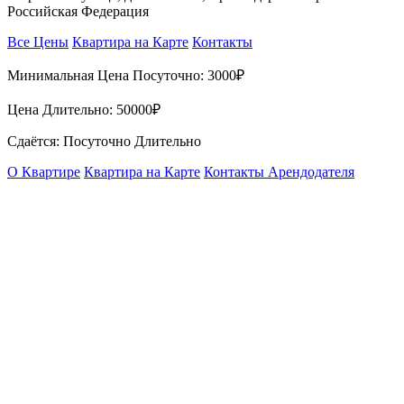
Российская Федерация
Все Цены
Квартира на Карте
Контакты
Минимальная Цена Посуточно:
3000₽
Цена Длительно:
50000₽
Сдаётся: Посуточно Длительно
О Квартире
Квартира на Карте
Контакты Арендодателя