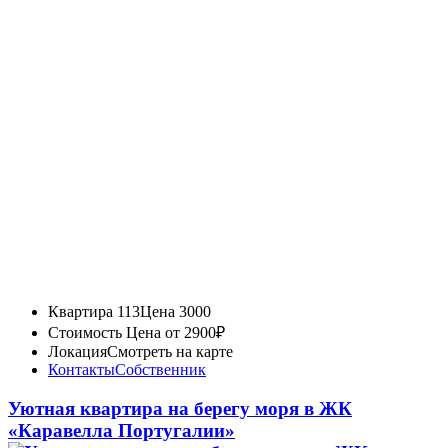
Квартира 113
Цена 3000
Стоимость
Цена от 2900₽
Локация
Смотреть на карте
Контакты
Собственник
Уютная квартира на берегу моря в ЖК
«Каравелла Португалии»