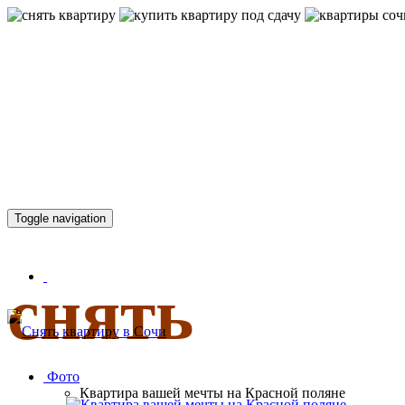
КВАРТИР
Toggle navigation
снять
Фото
Квартира вашей мечты на Красной поляне