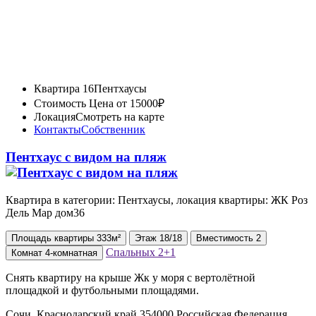
Квартира 16
Пентхаусы
Стоимость
Цена от 15000₽
Локация
Смотреть на карте
Контакты
Собственник
Пентхаус с видом на пляж
Квартира в категории: Пентхаусы, локация квартиры: ЖК ⁠Роз
Дель Мар дом36
Площадь
квартиры
333м²
Этаж
18/18
Вместимость
2
Спальных
2+1
Комнат
4-комнатная
Снять квартиру на крыше Жк у моря с вертолётной
площадкой и футбольными площадями.
Сочи, Краснодарский край 354000 Российская Федерация