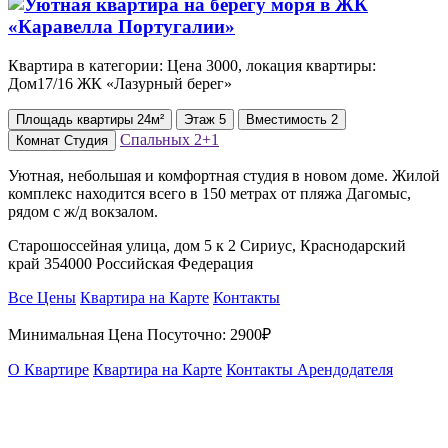
Квартира в категории: Цена 3000, локация квартиры:
Дом17/16 ЖК «Лазурный берег»
Площадь
квартиры
24м²
Этаж
5
Вместимость
2
Спальных
2+1
Комнат
Студия
Уютная, небольшая и комфортная студия в новом доме. Жилой
комплекс находится всего в 150 метрах от пляжа Дагомыс,
рядом с ж/д вокзалом.
Старошоссейная улица, дом 5 к 2 Сириус, Краснодарский
край 354000 Российская Федерация
Все Цены
Квартира на Карте
Контакты
Минимальная Цена Посуточно:
2900₽
О Квартире
Квартира на Карте
Контакты Арендодателя