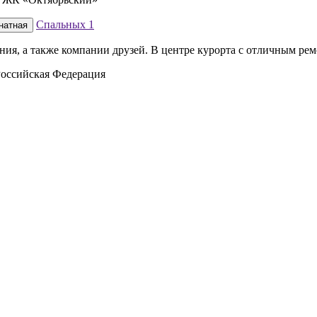
Спальных
1
натная
ия, а также компании друзей. В центре курорта с отличным рем
Российская Федерация