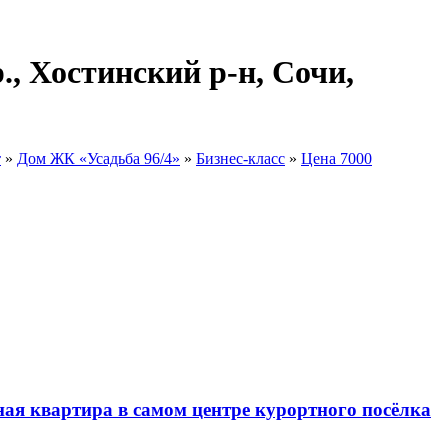
, Хостинский р-н, Сочи,
т
»
Дом ЖК «Усадьба 96/4»
»
Бизнес-класс
»
Цена 7000