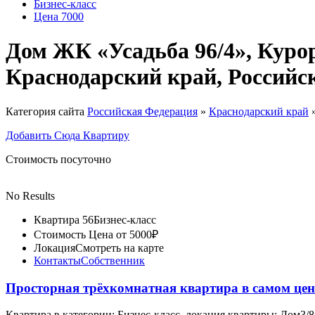
Бизнес-класс
Цена 7000
Дом ЖК «Усадьба 96/4», Куро
Краснодарский край, Российс
Категория сайта
Российская Федерация
»
Краснодарский край
Добавить Сюда Квартиру
Стоимость посуточно
No Results
Квартира 56
Бизнес-класс
Стоимость
Цена от 5000₽
Локация
Смотреть на карте
Контакты
Собственник
Просторная трёхкомнатная квартира в самом цен
Квартира в категории: Бизнес-класс, локация квартиры: Дом3