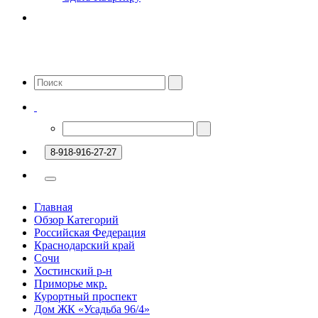
8-918-916-27-27
Главная
Обзор Категорий
Российская Федерация
Краснодарский край
Сочи
Хостинский р-н
Приморье мкр.
Курортный проспект
Дом ЖК «Усадьба 96/4»