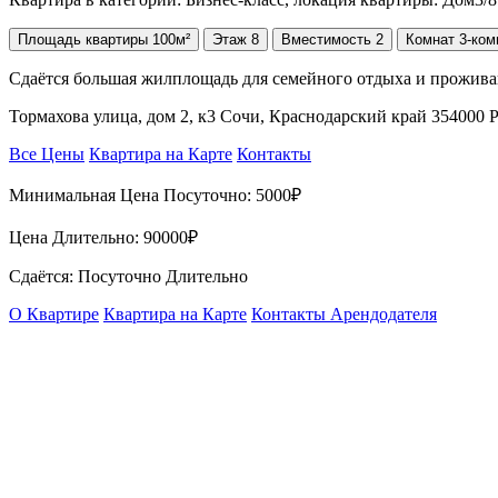
Площадь
квартиры
100м²
Этаж
8
Вместимость
2
Комнат
3-ком
Сдаётся большая жилплощадь для семейного отдыха и проживан
Тормахова улица, дом 2, к3 Сочи, Краснодарский край 354000 
Все Цены
Квартира на Карте
Контакты
Минимальная Цена Посуточно:
5000₽
Цена Длительно:
90000₽
Сдаётся: Посуточно Длительно
О Квартире
Квартира на Карте
Контакты Арендодателя