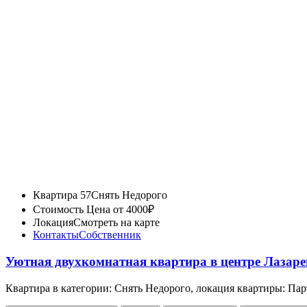
Квартира 57
Снять Недорого
Стоимость
Цена от 4000₽
Локация
Смотреть на карте
Контакты
Собственник
Уютная двухкомнатная квартира в центре Лазар
Квартира в категории: Снять Недорого, локация квартиры: Пар