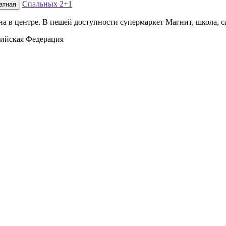
Спальных
2+1
атная
в центре. В пешей доступности супермаркет Магнит, школа, сад
сийская Федерация