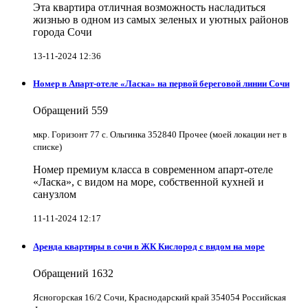
Эта квартира отличная возможность насладиться
жизнью в одном из самых зеленых и уютных районов
города Сочи
13-11-2024 12:36
Номер в Апарт-отеле «Ласка» на первой береговой линии Сочи
Обращений
559
мкр. Горизонт 77 с. Ольгинка 352840 Прочее (моей локации нет в
списке)
Номер премиум класса в современном апарт-отеле
«Ласка», с видом на море, собственной кухней и
санузлом
11-11-2024 12:17
Аренда квартиры в сочи в ЖК Кислород с видом на море
Обращений
1632
Ясногорская 16/2 Сочи, Краснодарский край 354054 Российская