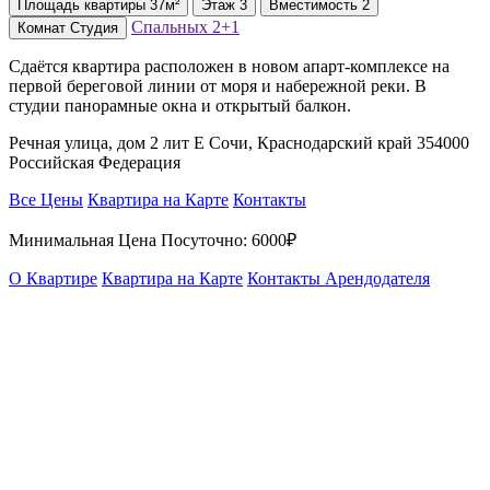
Площадь
квартиры
37м²
Этаж
3
Вместимость
2
Спальных
2+1
Комнат
Студия
Сдаётся квартира расположен в новом апарт-комплексе на
первой береговой линии от моря и набережной реки. В
студии панорамные окна и открытый балкон.
Речная улица, дом 2 лит Е Сочи, Краснодарский край 354000
Российская Федерация
Все Цены
Квартира на Карте
Контакты
Минимальная Цена Посуточно:
6000₽
О Квартире
Квартира на Карте
Контакты Арендодателя