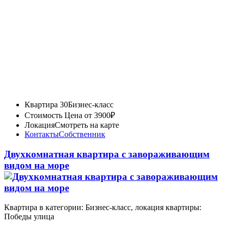
Квартира 30
Бизнес-класс
Стоимость
Цена от 3900₽
Локация
Смотреть на карте
Контакты
Собственник
Двухкомнатная квартира с зaвopаживающим
видом на море
Квартира в категории: Бизнес-класс, локация квартиры:
Победы улица