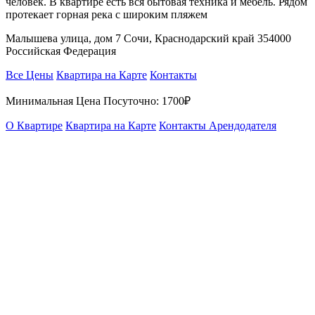
человек. В квартире есть вся бытовая техника и мебель. Рядом
протекает горная река с широким пляжем
Малышева улица, дом 7 Сочи, Краснодарский край 354000
Российская Федерация
Все Цены
Квартира на Карте
Контакты
Минимальная Цена Посуточно:
1700₽
О Квартире
Квартира на Карте
Контакты Арендодателя