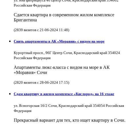
ул. Яна фабрициуса 4б Центр Сочи, Краснодарский край 354002
Российская Федерация
Сдается квартира в современном жилом комплексе
Бригантина
(2839 визитов с 21-06-2024 11:48)
Снять апартаменты в АК «Моравия» с видом на море
Курортный просп., 96Г Центр Сочи, Краснодарский край 354024
Российская Федерация
Апартаменты люкс-класса с видом на море в АК
«Моравия» Сочи
(2820 визитов с 28-06-2024 17:15)
Сдам квартиру в жилом комплексе «Кислород» на 16 этаже
ул. Ясногорская 16/2 Сочи, Краснодарский край 354054 Российская
Федерация
Прекрасный вариант для тех, кто ищет квартиру в Сочи.