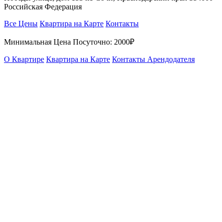
Российская Федерация
Все Цены
Квартира на Карте
Контакты
Минимальная Цена Посуточно:
2000₽
О Квартире
Квартира на Карте
Контакты Арендодателя