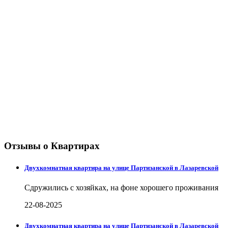
Отзывы о Квартирах
Двухкомнатная квартира на улице Партизанской в Лазаревской
Сдружились с хозяйках, на фоне хорошего проживания
22-08-2025
Двухкомнатная квартира на улице Партизанской в Лазаревской