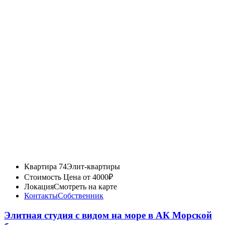
Квартира 74
Элит-квартиры
Стоимость
Цена от 4000₽
Локация
Смотреть на карте
Контакты
Собственник
Элитная студия с видом на море в АК Морской