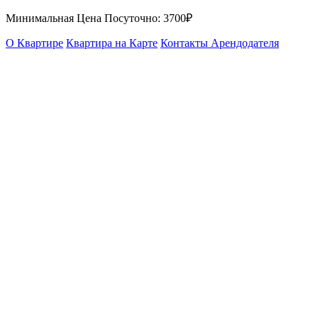
Минимальная Цена Посуточно:
3700₽
О Квартире
Квартира на Карте
Контакты Арендодателя