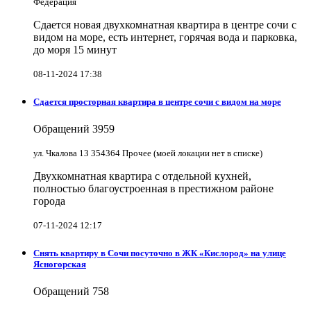
Федерация
Сдается новая двухкомнатная квартира в центре сочи с
видом на море, есть интернет, горячая вода и парковка,
до моря 15 минут
08-11-2024 17:38
Сдается просторная квартира в центре сочи с видом на море
Обращений
3959
ул. Чкалова 13 354364 Прочее (моей локации нет в списке)
Двухкомнатная квартира с отдельной кухней,
полностью благоустроенная в престижном районе
города
07-11-2024 12:17
Снять квартиру в Cочи посуточно в ЖК «Кислород» на улице
Ясногорская
Обращений
758