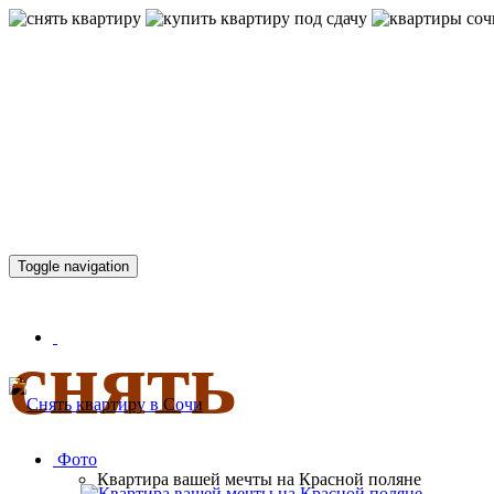
КВАРТИР
Toggle navigation
снять
Фото
Квартира вашей мечты на Красной поляне