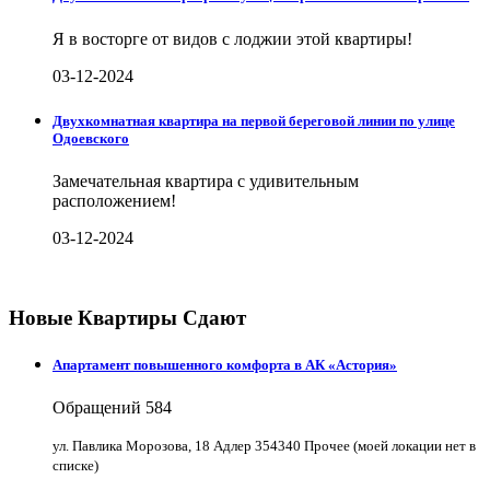
Я в восторге от видов с лоджии этой квартиры!
03-12-2024
Двухкомнатная квартира на первой береговой линии по улице
Одоевского
Замечательная квартира с удивительным
расположением!
03-12-2024
Новые Квартиры Сдают
Апартамент повышенного комфорта в АК «Астория»
Обращений
584
ул. Павлика Морозова, 18 Адлер 354340 Прочее (моей локации нет в
списке)