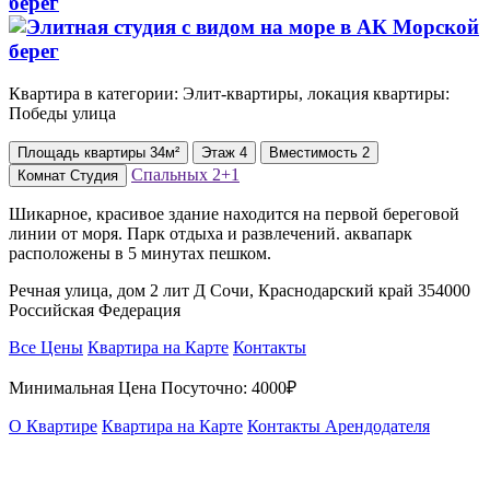
берег
Квартира в категории: Элит-квартиры, локация квартиры:
Победы улица
Площадь
квартиры
34м²
Этаж
4
Вместимость
2
Спальных
2+1
Комнат
Студия
Шикарное, красивое здание находится на первой береговой
линии от моря. Парк отдыха и развлечений. аквапарк
расположены в 5 минутах пешком.
Речная улица, дом 2 лит Д Сочи, Краснодарский край 354000
Российская Федерация
Все Цены
Квартира на Карте
Контакты
Минимальная Цена Посуточно:
4000₽
О Квартире
Квартира на Карте
Контакты Арендодателя