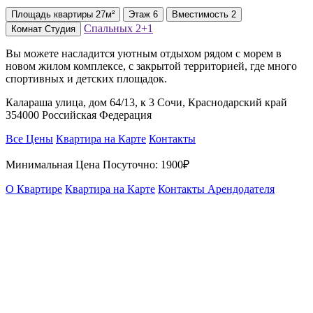
Площадь
квартиры
27м²
Этаж
6
Вместимость
2
Спальных
2+1
Комнат
Студия
Вы можете насладится уютным отдыхом рядом с морем в
новом жилом комплексе, с закрытой территорией, где много
спортивных и детских площадок.
Калараша улица, дом 64/13, к 3 Сочи, Краснодарский край
354000 Российская Федерация
Все Цены
Квартира на Карте
Контакты
Минимальная Цена Посуточно:
1900₽
О Квартире
Квартира на Карте
Контакты Арендодателя