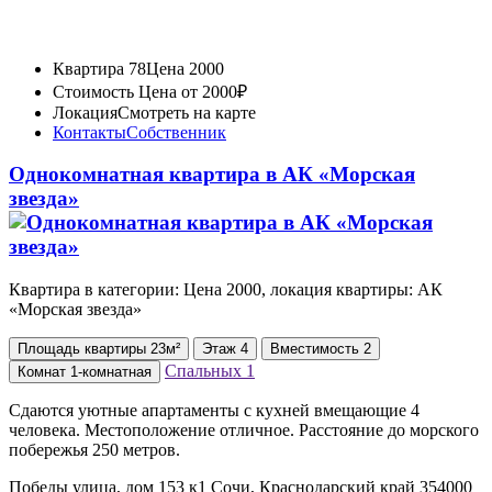
Квартира 78
Цена 2000
Стоимость
Цена от 2000₽
Локация
Смотреть на карте
Контакты
Собственник
Однокомнатная квартира в АК «Морская
звезда»
Квартира в категории: Цена 2000, локация квартиры: АК
«Морская звезда»
Площадь
квартиры
23м²
Этаж
4
Вместимость
2
Спальных
1
Комнат
1-комнатная
Сдаются уютные апартаменты с кухней вмещающие 4
человека. Местоположение отличное. Расстояние до морского
побережья 250 метров.
Победы улица, дом 153 к1 Сочи, Краснодарский край 354000