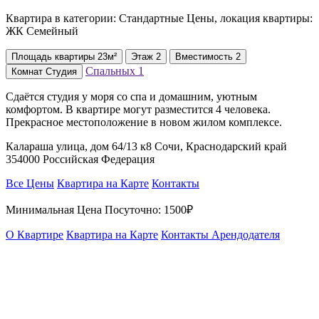
Квартира в категории: Стандартные Цены, локация квартиры:
ЖК Семейный
Площадь
квартиры
23м²
Этаж
2
Вместимость
2
Спальных
1
Комнат
Студия
Сдаётся студия у моря со спа и домашним, уютным
комфортом. В квартире могут разместится 4 человека.
Прекрасное местоположение в новом жилом комплексе.
Калараша улица, дом 64/13 к8 Сочи, Краснодарский край
354000 Российская Федерация
Все Цены
Квартира на Карте
Контакты
Минимальная Цена Посуточно:
1500₽
О Квартире
Квартира на Карте
Контакты Арендодателя