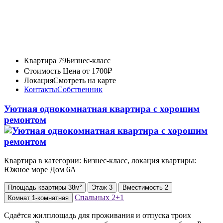
Квартира 79
Бизнес-класс
Стоимость
Цена от 1700₽
Локация
Смотреть на карте
Контакты
Собственник
Уютная однокомнатная квартира с хорошим
ремонтом
Квартира в категории: Бизнес-класс, локация квартиры:
Южное море Дом 6А
Площадь
квартиры
38м²
Этаж
3
Вместимость
2
Спальных
2+1
Комнат
1-комнатная
Сдаётся жилплощадь для проживания и отпуска троих