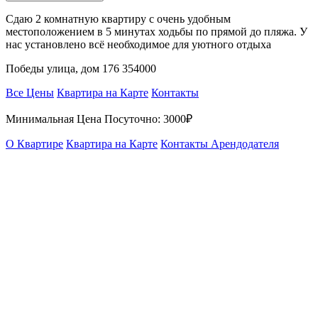
Сдаю 2 комнатную квартиру с очень удобным
местоположением в 5 минутах ходьбы по прямой до пляжа. У
нас установлено всё необходимое для уютного отдыха
Победы улица, дом 176 354000
Все Цены
Квартира на Карте
Контакты
Минимальная Цена Посуточно:
3000₽
О Квартире
Квартира на Карте
Контакты Арендодателя