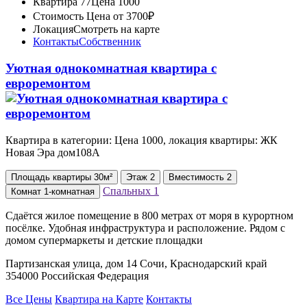
Квартира 77
Цена 1000
Стоимость
Цена от 3700₽
Локация
Смотреть на карте
Контакты
Собственник
Уютная однокомнатная квартира с
евроремонтом
Квартира в категории: Цена 1000, локация квартиры: ЖК
Новая Эра дом108А
Площадь
квартиры
30м²
Этаж
2
Вместимость
2
Спальных
1
Комнат
1-комнатная
Сдаётся жилое помещение в 800 метрах от моря в курортном
посёлке. Удобная инфраструктура и расположение. Рядом с
домом супермаркеты и детские площадки
Партизанская улица, дом 14 Сочи, Краснодарский край
354000 Российская Федерация
Все Цены
Квартира на Карте
Контакты