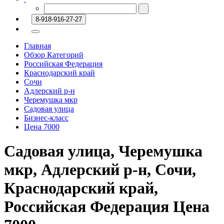
8-918-916-27-27
Главная
Обзор Категорий
Российская Федерация
Краснодарский край
Сочи
Адлерский р-н
Черемушка мкр
Садовая улица
Бизнес-класс
Цена 7000
Садовая улица, Черемушка
мкр, Адлерский р-н, Сочи,
Краснодарский край,
Российская Федерация Цена