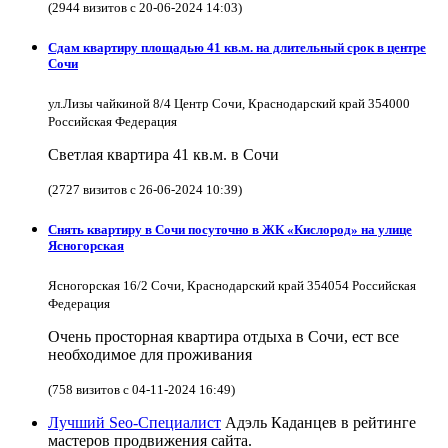
(2944 визитов с 20-06-2024 14:03)
Сдам квартиру площадью 41 кв.м. на длительный срок в центре
Сочи
ул.Лизы чайкиной 8/4 Центр Сочи, Краснодарский край 354000
Российская Федерация
Светлая квартира 41 кв.м. в Сочи
(2727 визитов с 26-06-2024 10:39)
Снять квартиру в Cочи посуточно в ЖК «Кислород» на улице
Ясногорская
Ясногорская 16/2 Сочи, Краснодарский край 354054 Российская
Федерация
Очень просторная квартира отдыха в Сочи, ест все
необходимое для проживания
(758 визитов с 04-11-2024 16:49)
Лучший Seo-Специалист
Адэль Каданцев в рейтинге
мастеров продвижения сайта.