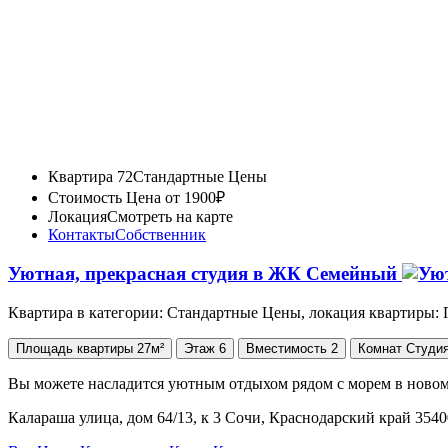
Квартира 72
Стандартные Цены
Стоимость
Цена от 1900₽
Локация
Смотреть на карте
Контакты
Собственник
Уютная, прекрасная студия в ЖК Семейный
Квартира в категории: Стандартные Цены, локация квартиры:
Площадь
квартиры
27м²
Этаж
6
Вместимость
2
Комнат
Студи
Вы можете насладится уютным отдыхом рядом с морем в новом 
Калараша улица, дом 64/13, к 3 Сочи, Краснодарский край 354