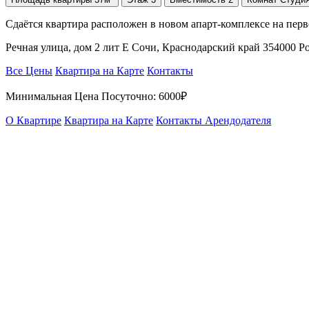
Сдаётся квартира расположен в новом апарт-комплексе на пер
Речная улица, дом 2 лит Е Сочи, Краснодарский край 354000 
Все Цены
Квартира на Карте
Контакты
Минимальная Цена Посуточно:
6000₽
О Квартире
Квартира на Карте
Контакты Арендодателя