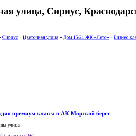
ная улица, Сириус, Краснодарс
»
Сириус
»
Цветочная улица
»
Дом 15/21 ЖК «Лето»
»
Бизнес-кл
еды улица
Спальных
2+1
я