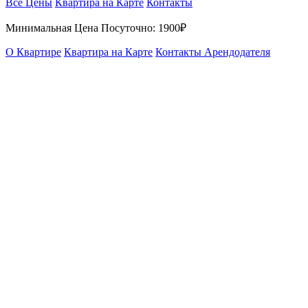
Все Цены
Квартира на Карте
Контакты
Минимальная Цена Посуточно:
1900₽
О Квартире
Квартира на Карте
Контакты Арендодателя