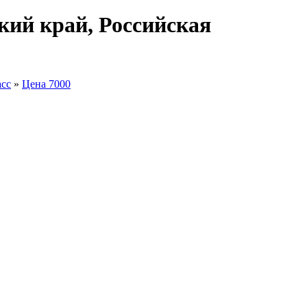
кий край, Российская
асс
»
Цена 7000