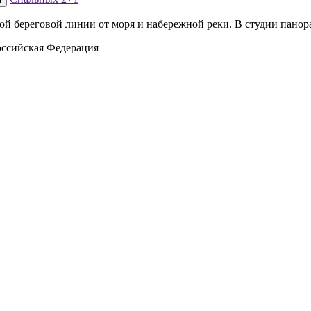
вой береговой линии от моря и набережной реки. В студии пано
Российская Федерация