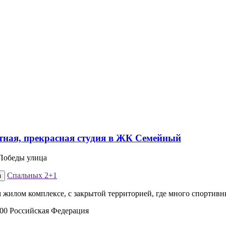
 Победы улица
Спальных
2+1
я
жилом комплексе, с закрытой территорией, где много спортивн
000 Российская Федерация