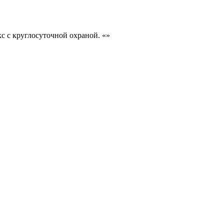
с с круглосуточной охраной. «»