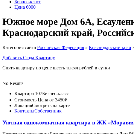
Бизнес-класс
Цена 6000
Южное море Дом 6А, Есауленк
Краснодарский край, Российс
Категория сайта
Российская Федерация
»
Краснодарский край
Добавить Сюда Квартиру
Снять квартиру по цене шесть тысяч рублей в сутки
No Results
Квартира 107
Бизнес-класс
Стоимость
Цена от 3450₽
Локация
Смотреть на карте
Контакты
Собственник
Уютная однокомнатная квартира в ЖК «Морави
Квартира в категории: Бизнес-класс, локация квартиры: Дом 