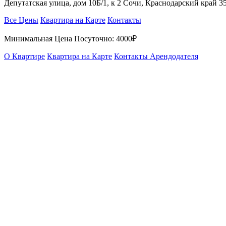
Депутатская улица, дом 10Б/1, к 2 Сочи, Краснодарский край 
Все Цены
Квартира на Карте
Контакты
Минимальная Цена Посуточно:
4000₽
О Квартире
Квартира на Карте
Контакты Арендодателя