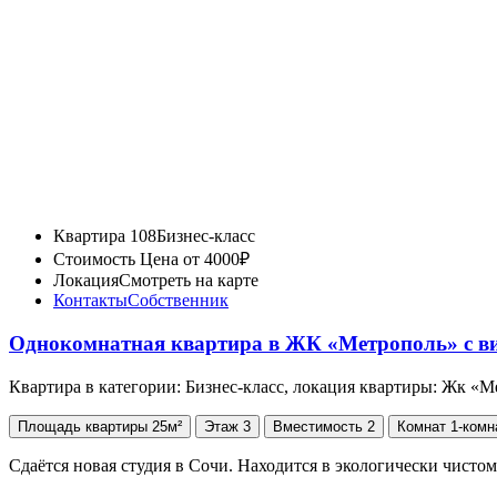
Квартира 108
Бизнес-класс
Стоимость
Цена от 4000₽
Локация
Смотреть на карте
Контакты
Собственник
Однокомнатная квартира в ЖК «Метрополь» с в
Квартира в категории: Бизнес-класс, локация квартиры: Жк «
Площадь
квартиры
25м²
Этаж
3
Вместимость
2
Комнат
1-комн
Сдаётся новая студия в Сочи. Находится в экологически чист