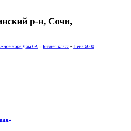
нский р-н, Сочи,
жное море Дом 6А
»
Бизнес-класс
»
Цена 6000