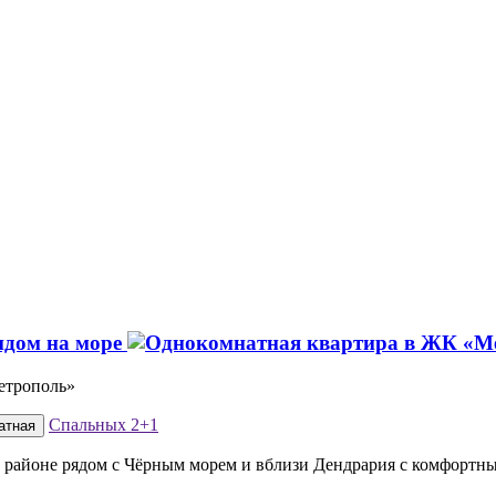
идом на море
Метрополь»
Спальных
2+1
атная
ом районе рядом с Чёрным морем и вблизи Дендрария с комфорт