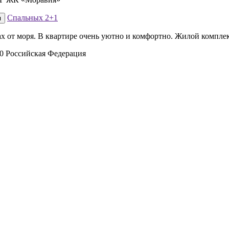
Спальных
2+1
я
ах от моря. В квартире очень уютно и комфортно. Жилой комплек
00 Российская Федерация