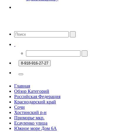
8-918-916-27-27
Главная
Обзор Категорий
Российская Федерация
Краснодарский край
Сочи
Хостинский р-н
Приморье мкр.
Есауленко улица
Южное море Дом 6А