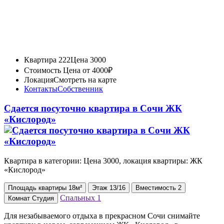
Квартира 222
Цена 3000
Стоимость
Цена от 4000₽
Локация
Смотреть на карте
Контакты
Собственник
Сдается посуточно квартира в Сочи ЖК
«Кислород»
Квартира в категории: Цена 3000, локация квартиры: ЖК
«Кислород»
Площадь
квартиры
18м²
Этаж
13/16
Вместимость
2
Спальных
1
Комнат
Студия
Для незабываемого отдыха в прекрасном Сочи снимайте