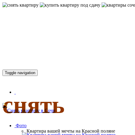
КВАРТИР
Toggle navigation
снять
Фото
Квартира вашей мечты на Красной поляне