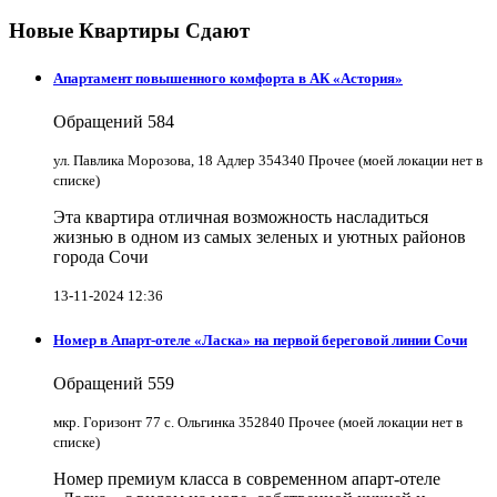
Новые Квартиры Сдают
Апартамент повышенного комфорта в АК «Астория»
Обращений
584
ул. Павлика Морозова, 18 Адлер 354340 Прочее (моей локации нет в
списке)
Эта квартира отличная возможность насладиться
жизнью в одном из самых зеленых и уютных районов
города Сочи
13-11-2024 12:36
Номер в Апарт-отеле «Ласка» на первой береговой линии Сочи
Обращений
559
мкр. Горизонт 77 с. Ольгинка 352840 Прочее (моей локации нет в
списке)
Номер премиум класса в современном апарт-отеле