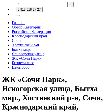
8-918-916-27-27
Главная
Обзор Категорий
Российская Федерация
Краснодарский край
Сочи
Хостинский р-н
Бытха мкр.
Ясногорская улица
ЖК «Сочи Парк»
Бизнес-класс
Цена 6000
ЖК «Сочи Парк»,
Ясногорская улица, Бытха
мкр., Хостинский р-н, Сочи,
Краснодарский край,