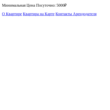
Минимальная Цена Посуточно:
5000₽
О Квартире
Квартира на Карте
Контакты Арендодателя