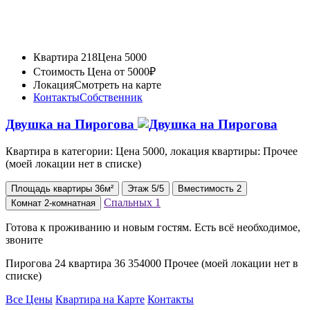
Квартира 218
Цена 5000
Стоимость
Цена от 5000₽
Локация
Смотреть на карте
Контакты
Собственник
Двушка на Пирогова
Квартира в категории: Цена 5000, локация квартиры: Прочее
(моей локации нет в списке)
Площадь
квартиры
36м²
Этаж
5/5
Вместимость
2
Спальных
1
Комнат
2-комнатная
Готова к проживанию и новым гостям. Есть всё необходимое,
звоните
Пирогова 24 квартира 36 354000 Прочее (моей локации нет в
списке)
Все Цены
Квартира на Карте
Контакты