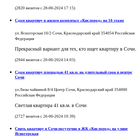
(2820 визитов с 28-06-2024 17:15)
Сдам квартиру в жилом комплексе «Кислород» на 16 этаже
ул. Ясногорская 16/2 Сочи, Краснодарский край 354054 Российская
Федерация
Прекрасный вариант для тех, кто ищет квартиру в Сочи.
(2944 визитов с 20-06-2024 14:03)
Сдам квартиру площадью 41 кв.м. на длительный срок в центре
Сочи
ул.Лизы чайкиной 8/4 Центр Сочи, Краснодарский край 354000
Российская Федерация
Светлая квартира 41 кв.м. в Сочи
(2727 визитов с 26-06-2024 10:39)
Снять квартиру в Cочи посуточно в ЖК «Кислород» на улице
Ясногорская