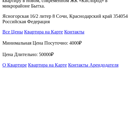
квартиру в новом, современном ЖК «Кислород» в
микрорайоне Бытха.
Ясногорская 16/2 литер 8 Сочи, Краснодарский край 354054
Российская Федерация
Все Цены
Квартира на Карте
Контакты
Минимальная Цена Посуточно:
4000₽
Цена Длительно:
50000₽
О Квартире
Квартира на Карте
Контакты Арендодателя