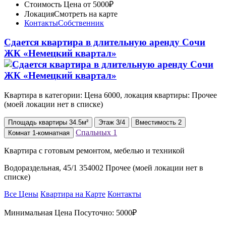
Стоимость
Цена от 5000₽
Локация
Смотреть на карте
Контакты
Собственник
Сдается квартира в длительную аренду Сочи
ЖК «Немецкий квартал»
Квартира в категории: Цена 6000, локация квартиры: Прочее
(моей локации нет в списке)
Площадь
квартиры
34.5м²
Этаж
3/4
Вместимость
2
Спальных
1
Комнат
1-комнатная
Квартира с готовым ремонтом, мебелью и техникой
Водораздельная, 45/1 354002 Прочее (моей локации нет в
списке)
Все Цены
Квартира на Карте
Контакты
Минимальная Цена Посуточно:
5000₽