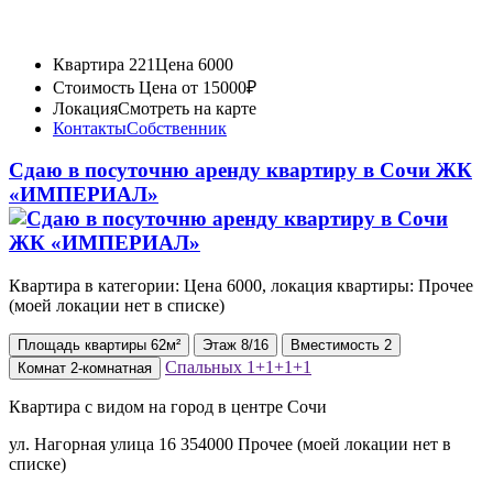
Квартира 221
Цена 6000
Стоимость
Цена от 15000₽
Локация
Смотреть на карте
Контакты
Собственник
Сдаю в посуточню аренду квартиру в Сочи ЖК
«ИМПЕРИАЛ»
Квартира в категории: Цена 6000, локация квартиры: Прочее
(моей локации нет в списке)
Площадь
квартиры
62м²
Этаж
8/16
Вместимость
2
Спальных
1+1+1+1
Комнат
2-комнатная
Квартира с видом на город в центре Сочи
ул. Нагорная улица 16 354000 Прочее (моей локации нет в
списке)