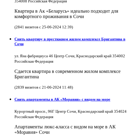
354008 Российская Федерация
Квартира в Ак «Беларусь» идеально подходит для
комфортного проживания в Сочи
(2841 визитов с 25-06-2024 12:39)
Снять квартиру в престижном жилом комплексе Бригантина в
Сочи
ул. Яна фабрициуса 4б Центр Сочи, Краснодарский край 354002
Российская Федерация
Сдается квартира в современном жилом комплексе
Бригантина
(2839 визитов с 21-06-2024 11:48)
Снять апартаменты в АК «Моравия» с видом на море
Курортный просп., 96Г Центр Сочи, Краснодарский край 354024
Российская Федерация
Апартаменты люкс-класса с видом на море в АК
«Моравия» Сочи