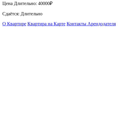
Цена Длительно:
40000₽
Сдаётся: Длительно
О Квартире
Квартира на Карте
Контакты Арендодателя