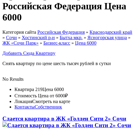
Российская Федерация Цена
6000
Категория сайта
Российская Федерация
»
Краснодарский край
»
Сочи
»
Хостинский р-н
»
Бытха мкр.
»
Ясногорская улица
»
ЖК «Сочи Парк»
»
Бизнес-класс
»
Цена 6000
Добавить Сюда Квартиру
Снять квартиру по цене шесть тысяч рублей в сутки
No Results
Квартира 219
Цена 6000
Стоимость
Цена от 6000₽
Локация
Смотреть на карте
Контакты
Собственник
Сдается квартира в ЖК «Голден Сити 2» Сочи