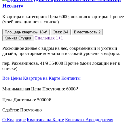
Квартира в категории: Цена 6000, локация квартиры: Прочее
(моей локации нет в списке)
Площадь
квартиры
18м²
Этаж
2/4
Вместимость
2
Спальных
1+1
Комнат
Студия
Роскошное жилье с видом на лес, современный и уютный
дизайн, просторные комнаты и высокий уровень комфорта.
пер. Рахманинова, 41/9 354008 Прочее (моей локации нет в
списке)
Все Цены
Квартира на Карте
Контакты
Минимальная Цена Посуточно:
6000₽
Цена Длительно:
50000₽
Сдаётся: Посуточно
О Квартире
Квартира на Карте
Контакты Арендодателя