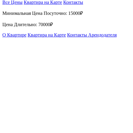
Все Цены
Квартира на Карте
Контакты
Минимальная Цена Посуточно:
15000₽
Цена Длительно:
70000₽
О Квартире
Квартира на Карте
Контакты Арендодателя