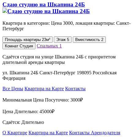
Сдаю студию на Шкапина 24Б
Квартира в категории: Цена 3000, локация квартиры: Санкт-
Петербург
Площадь
квартиры
23м²
Этаж
5
Вместимость
2
Спальных
1
Комнат
Студия
Сдаётся студия на улице Шкапина 24Б с приоритетом
длительной аренды квартиры
ул. Шкапина 24Б Санкт-Петербург 198095 Российская
Федерация
Все Цены
Квартира на Карте
Контакты
Минимальная Цена Посуточно:
3000₽
Цена Длительно:
45000₽
Сдаётся: Длительно
О Квартире
Квартира на Карте
Контакты Арендодателя