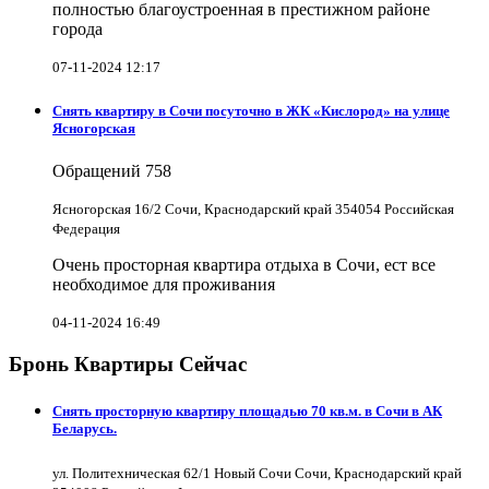
полностью благоустроенная в престижном районе
города
07-11-2024 12:17
Снять квартиру в Cочи посуточно в ЖК «Кислород» на улице
Ясногорская
Обращений
758
Ясногорская 16/2 Сочи, Краснодарский край 354054 Российская
Федерация
Очень просторная квартира отдыха в Сочи, ест все
необходимое для проживания
04-11-2024 16:49
Бронь Квартиры Сейчас
Снять просторную квартиру площадью 70 кв.м. в Сочи в АК
Беларусь.
ул. Политехническая 62/1 Новый Сочи Сочи, Краснодарский край