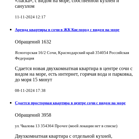
«Ласка», с видом на море, собственной кухней и
санузлом
11-11-2024 12:17
Аренда квартиры в сочи в ЖК Кислород с видом на море
Обращений
1632
Ясногорская 16/2 Сочи, Краснодарский край 354054 Российская
Федерация
Сдается новая двухкомнатная квартира в центре сочи с
видом на море, есть интернет, горячая вода и парковка,
до моря 15 минут
08-11-2024 17:38
Сдается просторная квартира в центре сочи с видом на море
Обращений
3958
ул. Чкалова 13 354364 Прочее (моей локации нет в списке)
Двухкомнатная квартира с отдельной кухней,