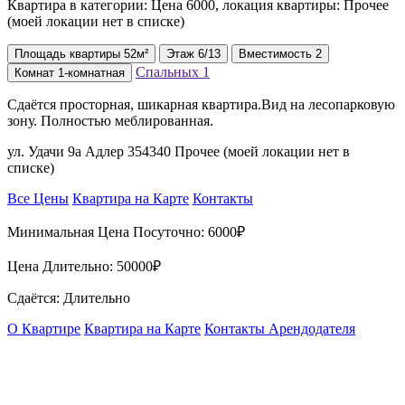
Квартира в категории: Цена 6000, локация квартиры: Прочее
(моей локации нет в списке)
Площадь
квартиры
52м²
Этаж
6/13
Вместимость
2
Спальных
1
Комнат
1-комнатная
Сдаётся просторная, шикарная квартира.Вид на лесопарковую
зону. Полностью меблированная.
ул. Удачи 9а Адлер 354340 Прочее (моей локации нет в
списке)
Все Цены
Квартира на Карте
Контакты
Минимальная Цена Посуточно:
6000₽
Цена Длительно:
50000₽
Сдаётся: Длительно
О Квартире
Квартира на Карте
Контакты Арендодателя