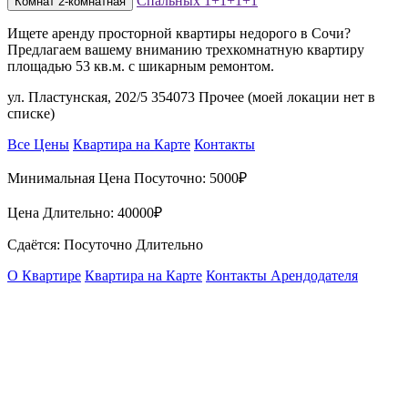
Спальных
1+1+1+1
Комнат
2-комнатная
Ищете аренду просторной квартиры недорого в Сочи?
Предлагаем вашему вниманию трехкомнатную квартиру
площадью 53 кв.м. с шикарным ремонтом.
ул. Пластунская, 202/5 354073 Прочее (моей локации нет в
списке)
Все Цены
Квартира на Карте
Контакты
Минимальная Цена Посуточно:
5000₽
Цена Длительно:
40000₽
Сдаётся: Посуточно Длительно
О Квартире
Квартира на Карте
Контакты Арендодателя