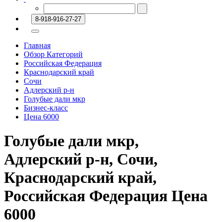
8-918-916-27-27
Главная
Обзор Категорий
Российская Федерация
Краснодарский край
Сочи
Адлерский р-н
Голубые дали мкр
Бизнес-класс
Цена 6000
Голубые дали мкр,
Адлерский р-н, Сочи,
Краснодарский край,
Российская Федерация Цена
6000