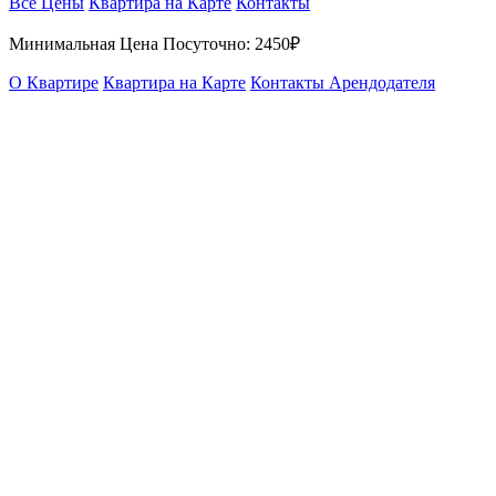
Все Цены
Квартира на Карте
Контакты
Минимальная Цена Посуточно:
2450₽
О Квартире
Квартира на Карте
Контакты Арендодателя