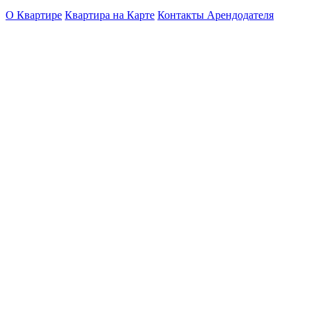
О Квартире
Квартира на Карте
Контакты Арендодателя