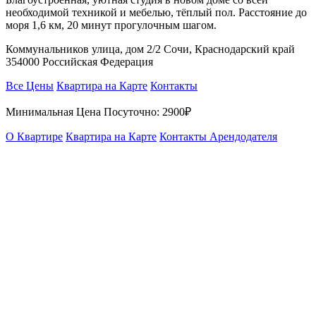
необходимой техникой и мебелью, тёплый пол. Расстояние до
моря 1,6 км, 20 минут прогулочным шагом.
Коммунальников улица, дом 2/2 Сочи, Краснодарский край
354000 Российская Федерация
Все Цены
Квартира на Карте
Контакты
Минимальная Цена Посуточно:
2900₽
О Квартире
Квартира на Карте
Контакты Арендодателя