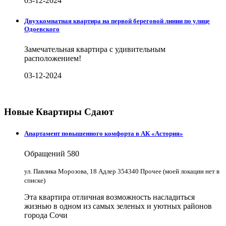
03-12-2024
Двухкомнатная квартира на первой береговой линии по улице
Одоевского
Замечательная квартира с удивительным
расположением!
03-12-2024
Новые Квартиры Сдают
Апартамент повышенного комфорта в АК «Астория»
Обращений
580
ул. Павлика Морозова, 18 Адлер 354340 Прочее (моей локации нет в
списке)
Эта квартира отличная возможность насладиться
жизнью в одном из самых зеленых и уютных районов
города Сочи