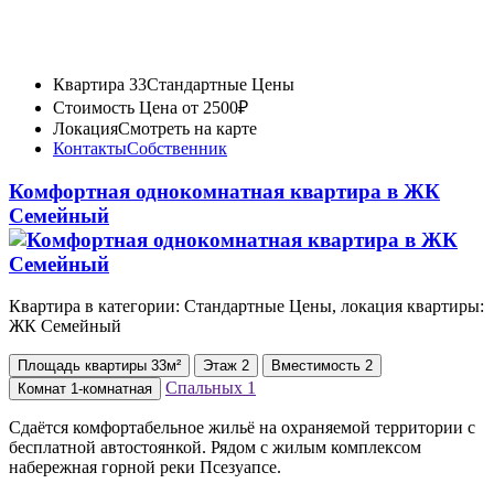
Квартира 33
Стандартные Цены
Стоимость
Цена от 2500₽
Локация
Смотреть на карте
Контакты
Собственник
Комфортная однокомнатная квартира в ЖК
Семейный
Квартира в категории: Стандартные Цены, локация квартиры:
ЖК Семейный
Площадь
квартиры
33м²
Этаж
2
Вместимость
2
Спальных
1
Комнат
1-комнатная
Сдаётся комфортабельное жильё на охраняемой территории с
бесплатной автостоянкой. Рядом с жилым комплексом
набережная горной реки Псезуапсе.