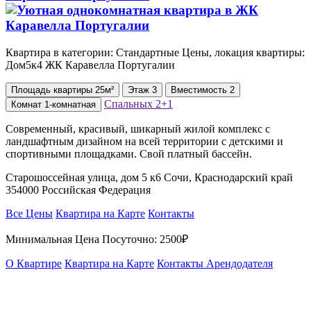
Квартира в категории: Стандартные Цены, локация квартиры:
Дом5к4 ЖК Каравелла Португалии
Площадь
квартиры
25м²
Этаж
3
Вместимость
2
Спальных
2+1
Комнат
1-комнатная
Современный, красивый, шикарный жилой комплекс с
ландшафтным дизайном на всей территории с детскими и
спортивными площадками. Свой платный бассейн.
Старошоссейная улица, дом 5 к6 Сочи, Краснодарский край
354000 Российская Федерация
Все Цены
Квартира на Карте
Контакты
Минимальная Цена Посуточно:
2500₽
О Квартире
Квартира на Карте
Контакты Арендодателя