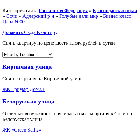
Категория сайта
Российская Федерация
»
Краснодарский край
»
Сочи
»
Адлерский р-н
»
Голубые дали мкр
»
Бизнес-класс
»
Цена 6000
Добавить Сюда Квартиру
Снять квартиру по цене шесть тысяч рублей в сутки
Кирпичная улица
Снять квартиру на Кирпичной улице
ЖК Триумф Дом2/1
Белорусская улица
Отличная возможность появилась снять квартиру в Сочи на
Белорусская улица
ЖК «Green Sail 2»