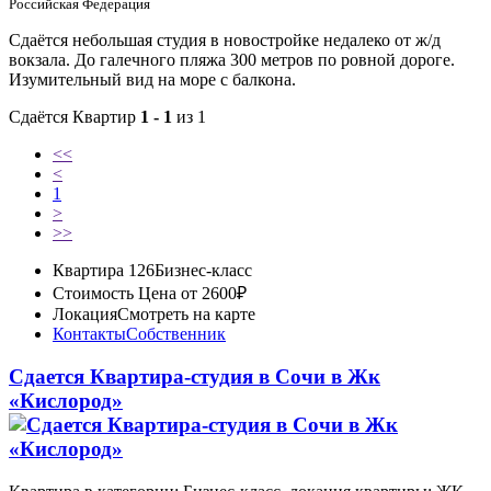
Российская Федерация
Сдаётся небольшая студия в новостройке недалеко от ж/д
вокзала. До галечного пляжа 300 метров по ровной дороге.
Изумительный вид на море с балкона.
Сдаётся Квартир
1 - 1
из 1
<<
<
1
>
>>
Квартира 126
Бизнес-класс
Стоимость
Цена от 2600₽
Локация
Смотреть на карте
Контакты
Собственник
Сдается Квартира-студия в Сочи в Жк
«Кислород»