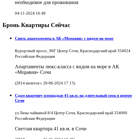
необходимое для проживания
04-11-2024 16:49
Бронь Квартиры Сейчас
Снять апартаменты в АК «Моравия» с видом на море
Курортный просп., 96Г Центр Сочи, Краснодарский край 354024
Российская Федерация
Апартаменты люкс-класса с видом на море в АК
«Моравия» Сочи
(2814 визитов с 28-06-2024 17:15)
Сдам квартиру площадью 41 кв.м. на длительный срок в центре
Сочи
ул.Лизы чайкиной 8/4 Центр Сочи, Краснодарский край 354000
Российская Федерация
Светлая квартира 41 кв.м. в Сочи