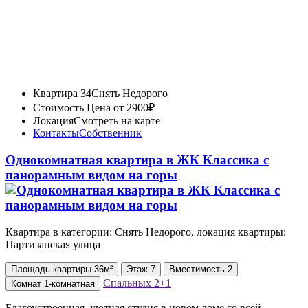
Квартира 34
Снять Недорого
Стоимость
Цена от 2900₽
Локация
Смотреть на карте
Контакты
Собственник
Однокомнатная квартира в ЖК Классика с
панорамным видом на горы
Квартира в категории: Снять Недорого, локация квартиры:
Партизанская улица
Площадь
квартиры
36м²
Этаж
7
Вместимость
2
Спальных
2+1
Комнат
1-комнатная
Благоустроенная, уютная студия в новом доме со всей