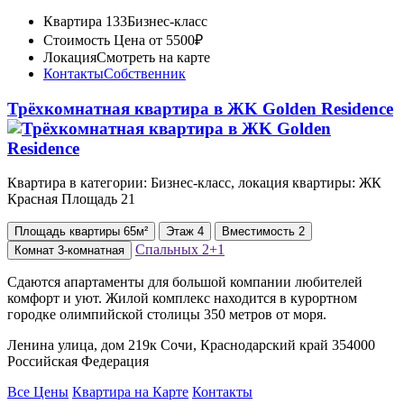
Квартира 133
Бизнес-класс
Стоимость
Цена от 5500₽
Локация
Смотреть на карте
Контакты
Собственник
Трёхкомнатная квартира в ЖK Golden Residence
Квартира в категории: Бизнес-класс, локация квартиры: ЖК
Красная Площадь 21
Площадь
квартиры
65м²
Этаж
4
Вместимость
2
Спальных
2+1
Комнат
3-комнатная
Сдаются апартаменты для большой компании любителей
комфорт и уют. Жилой комплекс находится в курортном
городке олимпийской столицы 350 метров от моря.
Ленина улица, дом 219к Сочи, Краснодарский край 354000
Российская Федерация
Все Цены
Квартира на Карте
Контакты