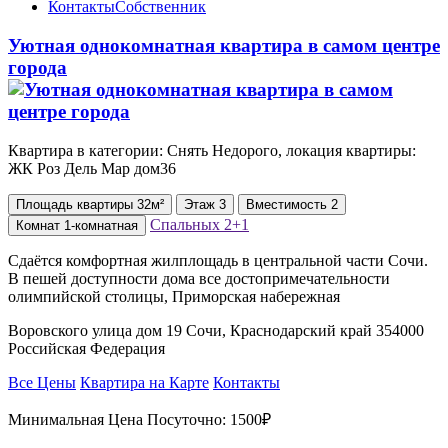
Контакты
Собственник
Уютная однокомнатная квартира в самом центре
города
Квартира в категории: Снять Недорого, локация квартиры:
ЖК ⁠Роз Дель Мар дом36
Площадь
квартиры
32м²
Этаж
3
Вместимость
2
Спальных
2+1
Комнат
1-комнатная
Сдаётся комфортная жилплощадь в центральной части Сочи.
В пешей доступности дома все достопримечательности
олимпийской столицы, Приморская набережная
Воровского улица дом 19 Сочи, Краснодарский край 354000
Российская Федерация
Все Цены
Квартира на Карте
Контакты
Минимальная Цена Посуточно:
1500₽