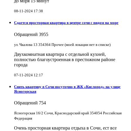
до моря 15 минут
08-11-2024 17:38
Сдается просторная квартира в центре сочи с видом на море
Обращений
3955
ул. Чкалова 13 354364 Прочее (моей локации нет в списке)
Двухкомнатная квартира с отдельной кухней,
полностью благоустроенная в престижном районе
города
07-11-2024 12:17
Снять квартиру в Cочи посуточно в ЖК «Кислород» на улице
Ясногорская
Обращений
754
Ясногорская 16/2 Сочи, Краснодарский край 354054 Российская
Федерация
Очень просторная квартира отдыха в Сочи, ест все