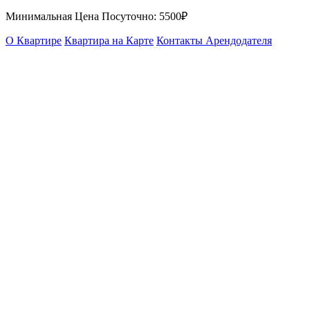
Минимальная Цена Посуточно:
5500₽
О Квартире
Квартира на Карте
Контакты Арендодателя