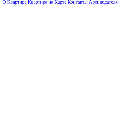
О Квартире
Квартира на Карте
Контакты Арендодателя