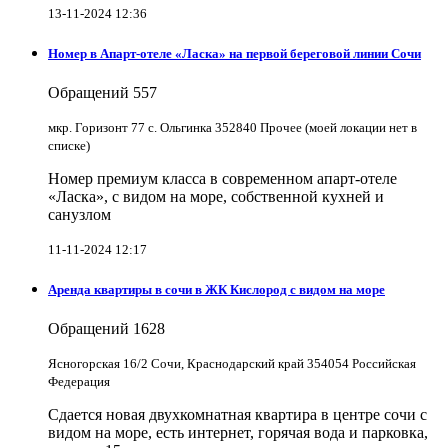
13-11-2024 12:36
Номер в Апарт-отеле «Ласка» на первой береговой линии Сочи
Обращений
557
мкр. Горизонт 77 с. Ольгинка 352840 Прочее (моей локации нет в
списке)
Номер премиум класса в современном апарт-отеле
«Ласка», с видом на море, собственной кухней и
санузлом
11-11-2024 12:17
Аренда квартиры в сочи в ЖК Кислород с видом на море
Обращений
1628
Ясногорская 16/2 Сочи, Краснодарский край 354054 Российская
Федерация
Сдается новая двухкомнатная квартира в центре сочи с
видом на море, есть интернет, горячая вода и парковка,