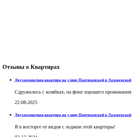
Отзывы о Квартирах
Двухкомнатная квартира на улице Партизанской в Лазаревской
Сдружились с хозяйках, на фоне хорошего проживания
22-08-2025
Двухкомнатная квартира на улице Партизанской в Лазаревской
Я в восторге от видов с лоджии этой квартиры!