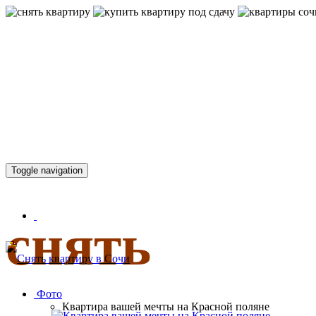
КВАРТИР
Toggle navigation
снять
Фото
Квартира вашей мечты на Красной поляне