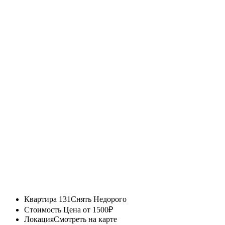
Квартира 131
Снять Недорого
Стоимость
Цена от 1500₽
Локация
Смотреть на карте