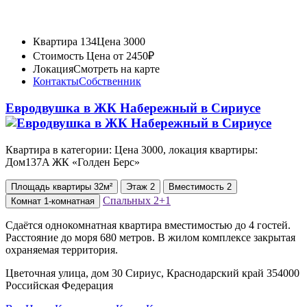
Квартира 134
Цена 3000
Стоимость
Цена от 2450₽
Локация
Смотреть на карте
Контакты
Собственник
Евродвушка в ЖК Набережный в Сириусе
Квартира в категории: Цена 3000, локация квартиры:
Дом137A ЖК «Голден Берс»
Площадь
квартиры
32м²
Этаж
2
Вместимость
2
Спальных
2+1
Комнат
1-комнатная
Сдаётся однокомнатная квартира вместимостью до 4 гостей.
Расстояние до моря 680 метров. В жилом комплексе закрытая
охраняемая территория.
Цветочная улица, дом 30 Сириус, Краснодарский край 354000
Российская Федерация