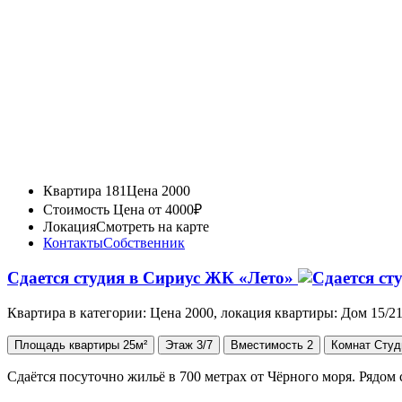
Квартира 181
Цена 2000
Стоимость
Цена от 4000₽
Локация
Смотреть на карте
Контакты
Собственник
Сдается студия в Сириус ЖК «Лето»
Квартира в категории: Цена 2000, локация квартиры: Дом 15/
Площадь
квартиры
25м²
Этаж
3/7
Вместимость
2
Комнат
Студ
Сдаётся посуточно жильё в 700 метрах от Чёрного моря. Ряд