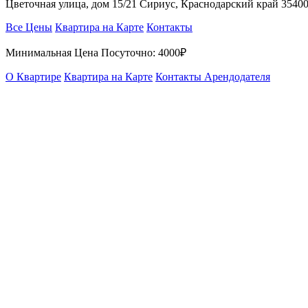
Цветочная улица, дом 15/21 Сириус, Краснодарский край 3540
Все Цены
Квартира на Карте
Контакты
Минимальная Цена Посуточно:
4000₽
О Квартире
Квартира на Карте
Контакты Арендодателя