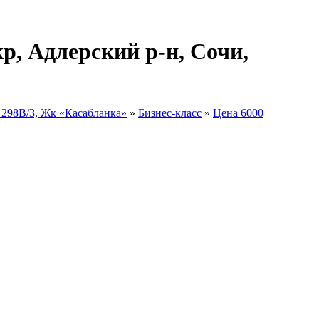
р, Адлерский р-н, Сочи,
298В/3, Жк «Касабланка»
»
Бизнес-класс
»
Цена 6000