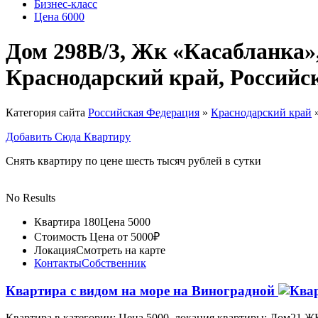
Бизнес-класс
Цена 6000
Дом 298В/3, Жк «Касабланка»,
Краснодарский край, Российс
Категория сайта
Российская Федерация
»
Краснодарский край
Добавить Сюда Квартиру
Снять квартиру по цене шесть тысяч рублей в сутки
No Results
Квартира 180
Цена 5000
Стоимость
Цена от 5000₽
Локация
Смотреть на карте
Контакты
Собственник
Квартира с видом на море на Виноградной
Квартира в категории: Цена 5000, локация квартиры: Дом21 