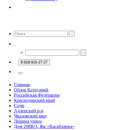
8-918-916-27-27
Главная
Обзор Категорий
Российская Федерация
Краснодарский край
Сочи
Адлерский р-н
Чкаловский мкр
Ленина улица
Дом 298В/3, Жк «Касабланка»