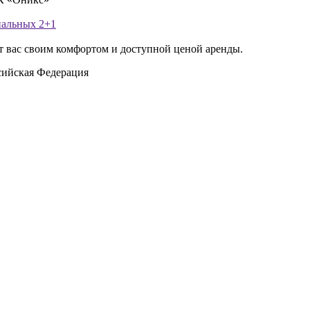
пальных
2+1
т вас своим комфортом и доступной ценой аренды.
сийская Федерация