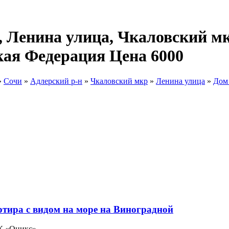
 Ленина улица, Чкаловский мк
кая Федерация Цена 6000
»
Сочи
»
Адлерский р-н
»
Чкаловский мкр
»
Ленина улица
»
Дом 
ЖК «Оникс»