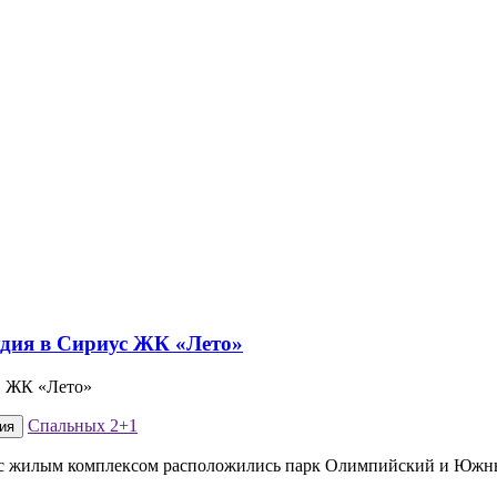
21 ЖК «Лето»
Спальных
2+1
ия
ом с жилым комплексом расположились парк Олимпийский и Южн