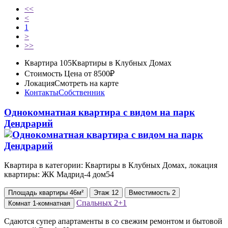
<<
<
1
>
>>
Квартира 105
Квартиры в Клубных Домах
Стоимость
Цена от 8500₽
Локация
Смотреть на карте
Контакты
Собственник
Однокомнатная квартира с видом на парк
Дендрарий
Квартира в категории: Квартиры в Клубных Домах, локация
квартиры: ЖК Мадрид-4 дом54
Площадь
квартиры
46м²
Этаж
12
Вместимость
2
Спальных
2+1
Комнат
1-комнатная
Сдаются супер апартаменты в со свежим ремонтом и бытовой