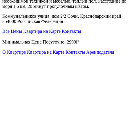
необходимой техникой и мебелью, тёплый пол. Расстояние до
моря 1,6 км, 20 минут прогулочным шагом.
Коммунальников улица, дом 2/2 Сочи, Краснодарский край
354000 Российская Федерация
Все Цены
Квартира на Карте
Контакты
Минимальная Цена Посуточно:
2900₽
О Квартире
Квартира на Карте
Контакты Арендодателя