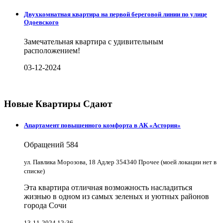
Двухкомнатная квартира на первой береговой линии по улице
Одоевского
Замечательная квартира с удивительным
расположением!
03-12-2024
Новые Квартиры Сдают
Апартамент повышенного комфорта в АК «Астория»
Обращений
584
ул. Павлика Морозова, 18 Адлер 354340 Прочее (моей локации нет в
списке)
Эта квартира отличная возможность насладиться
жизнью в одном из самых зеленых и уютных районов
города Сочи
13-11-2024 12:36