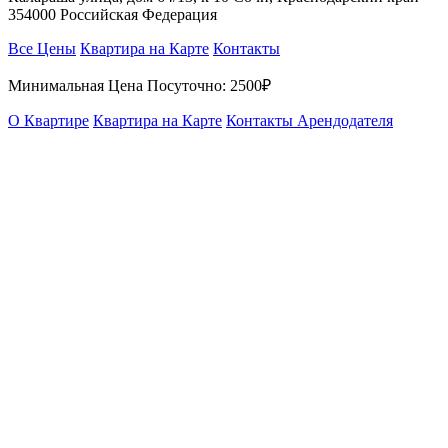
354000 Российская Федерация
Все Цены
Квартира на Карте
Контакты
Минимальная Цена Посуточно:
2500₽
О Квартире
Квартира на Карте
Контакты Арендодателя