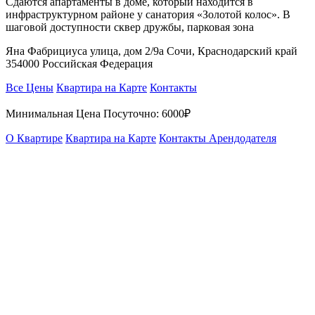
Сдаются апартаменты в доме, который находится в
инфраструктурном районе у санатория «Золотой колос». В
шаговой доступности сквер дружбы, парковая зона
Яна Фабрициуса улица, дом 2/9а Сочи, Краснодарский край
354000 Российская Федерация
Все Цены
Квартира на Карте
Контакты
Минимальная Цена Посуточно:
6000₽
О Квартире
Квартира на Карте
Контакты Арендодателя