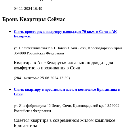
04-11-2024 16:49
Бронь Квартиры Сейчас
Снять просторную квартиру площадью 70 кв.м. в Сочи в АК
Беларусь.
ул. Политехническая 62/1 Новый Сочи Сочи, Краснодарский край
354008 Российская Федерация
Квартира в Ак «Беларусь» идеально подходит для
комфортного проживания в Сочи
(2841 визитов с 25-06-2024 12:39)
Снять квартиру в престижном жилом комплексе Бригантина в
Сочи
ул. Яна фабрициуса 4б Центр Сочи, Краснодарский край 354002
Российская Федерация
Сдается квартира в современном жилом комплексе
Бригантина