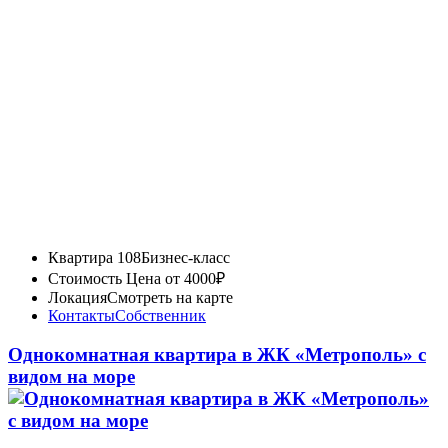
Квартира 108
Бизнес-класс
Стоимость
Цена от 4000₽
Локация
Смотреть на карте
Контакты
Собственник
Однокомнатная квартира в ЖК «Метрополь» с
видом на море