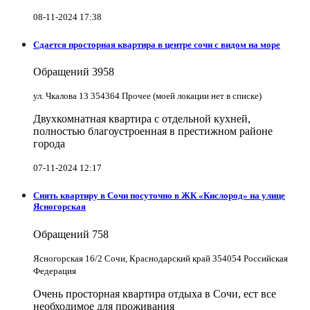
08-11-2024 17:38
Сдается просторная квартира в центре сочи с видом на море
Обращений
3958
ул. Чкалова 13 354364 Прочее (моей локации нет в списке)
Двухкомнатная квартира с отдельной кухней,
полностью благоустроенная в престижном районе
города
07-11-2024 12:17
Снять квартиру в Cочи посуточно в ЖК «Кислород» на улице
Ясногорская
Обращений
758
Ясногорская 16/2 Сочи, Краснодарский край 354054 Российская
Федерация
Очень просторная квартира отдыха в Сочи, ест все
необходимое для проживания