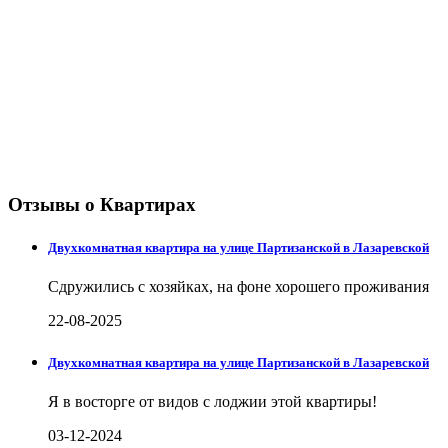
Отзывы о Квартирах
Двухкомнатная квартира на улице Партизанской в Лазаревской
Сдружились с хозяйках, на фоне хорошего проживания
22-08-2025
Двухкомнатная квартира на улице Партизанской в Лазаревской
Я в восторге от видов с лоджии этой квартиры!
03-12-2024