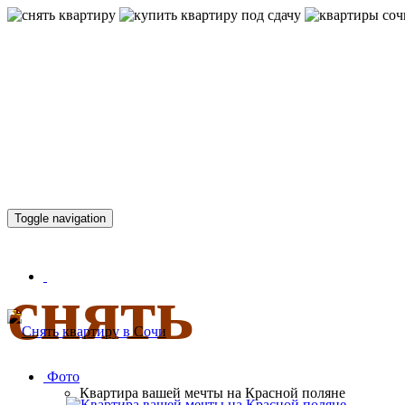
КВАРТИР
Toggle navigation
снять
Фото
Квартира вашей мечты на Красной поляне