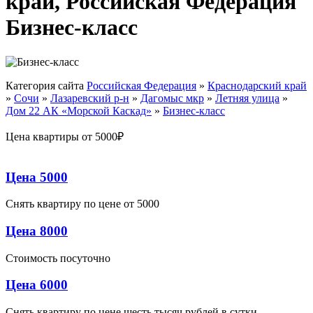
край, Российская Федерация
Бизнес-класс
Категория сайта
Российская Федерация
»
Краснодарский край
»
Сочи
»
Лазаревский р-н
»
Дагомыс мкр
»
Летняя улица
»
Дом 22 АК «Морской Каскад»
»
Бизнес-класс
Цена квартиры от 5000₽
Цена 5000
Снять квартиру по цене от 5000
Цена 8000
Стоимость посуточно
Цена 6000
Снять квартиру по цене шесть тысяч рублей в сутки