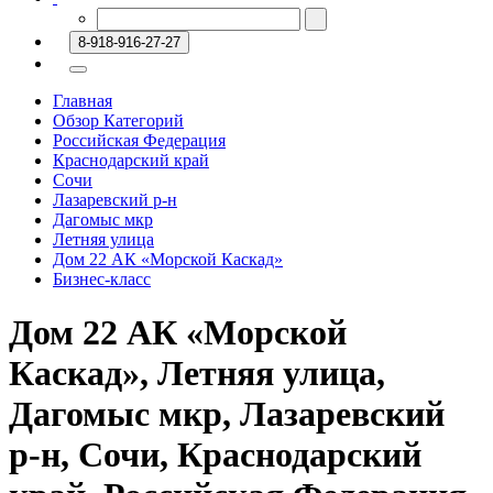
8-918-916-27-27
Главная
Обзор Категорий
Российская Федерация
Краснодарский край
Сочи
Лазаревский р-н
Дагомыс мкр
Летняя улица
Дом 22 АК «Морской Каскад»
Бизнес-класс
Дом 22 АК «Морской
Каскад», Летняя улица,
Дагомыс мкр, Лазаревский
р-н, Сочи, Краснодарский