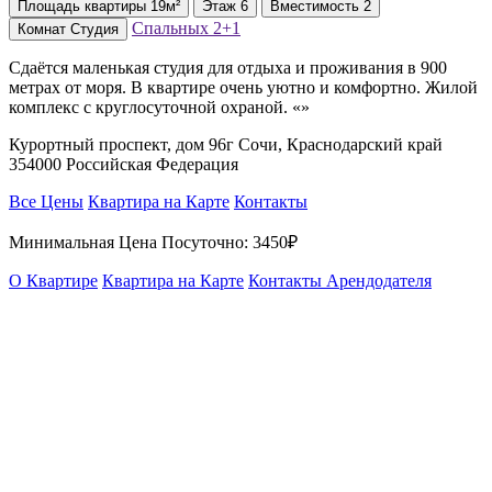
Площадь
квартиры
19м²
Этаж
6
Вместимость
2
Спальных
2+1
Комнат
Студия
Сдаётся маленькая студия для отдыха и проживания в 900
метрах от моря. В квартире очень уютно и комфортно. Жилой
комплекс с круглосуточной охраной. «»
Курортный проспект, дом 96г Сочи, Краснодарский край
354000 Российская Федерация
Все Цены
Квартира на Карте
Контакты
Минимальная Цена Посуточно:
3450₽
О Квартире
Квартира на Карте
Контакты Арендодателя