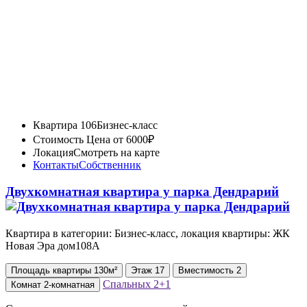
Квартира 106
Бизнес-класс
Стоимость
Цена от 6000₽
Локация
Смотреть на карте
Контакты
Собственник
Двухкомнатная квартира у парка Дендрарий
Квартира в категории: Бизнес-класс, локация квартиры: ЖК
Новая Эра дом108А
Площадь
квартиры
130м²
Этаж
17
Вместимость
2
Спальных
2+1
Комнат
2-комнатная