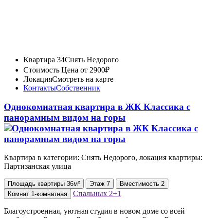
Квартира 34
Снять Недорого
Стоимость
Цена от 2900₽
Локация
Смотреть на карте
Контакты
Собственник
Однокомнатная квартира в ЖК Классика с
панорамным видом на горы
Квартира в категории: Снять Недорого, локация квартиры:
Партизанская улица
Площадь
квартиры
36м²
Этаж
7
Вместимость
2
Спальных
2+1
Комнат
1-комнатная
Благоустроенная, уютная студия в новом доме со всей