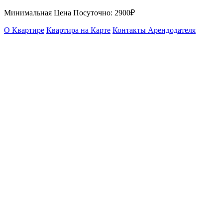
Минимальная Цена Посуточно:
2900₽
О Квартире
Квартира на Карте
Контакты Арендодателя