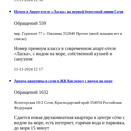
Номер в Апарт-отеле «Ласка» на первой береговой линии Сочи
Обращений
559
мкр. Горизонт 77 с. Ольгинка 352840 Прочее (моей локации нет в
списке)
Номер премиум класса в современном апарт-отеле
«Ласка», с видом на море, собственной кухней и
санузлом
11-11-2024 12:17
Аренда квартиры в сочи в ЖК Кислород с видом на море
Обращений
1632
Ясногорская 16/2 Сочи, Краснодарский край 354054 Российская
Федерация
Сдается новая двухкомнатная квартира в центре сочи с
видом на море, есть интернет, горячая вода и парковка,
до моря 15 минут