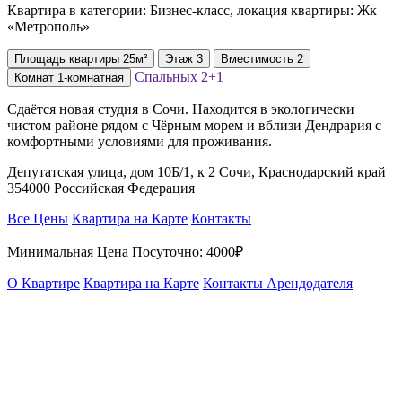
Квартира в категории: Бизнес-класс, локация квартиры: Жк
«Метрополь»
Площадь
квартиры
25м²
Этаж
3
Вместимость
2
Спальных
2+1
Комнат
1-комнатная
Сдаётся новая студия в Сочи. Находится в экологически
чистом районе рядом с Чёрным морем и вблизи Дендрария с
комфортными условиями для проживания.
Депутатская улица, дом 10Б/1, к 2 Сочи, Краснодарский край
354000 Российская Федерация
Все Цены
Квартира на Карте
Контакты
Минимальная Цена Посуточно:
4000₽
О Квартире
Квартира на Карте
Контакты Арендодателя