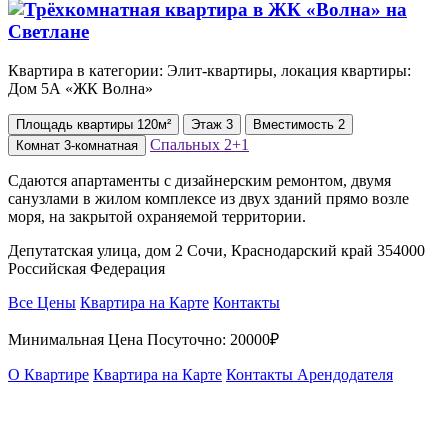
Квартира в категории: Элит-квартиры, локация квартиры:
Дом 5А «ЖК Волна»
Площадь
квартиры
120м²
Этаж
3
Вместимость
2
Спальных
2+1
Комнат
3-комнатная
Сдаются апартаменты с дизайнерским ремонтом, двумя
санузлами в жилом комплексе из двух зданий прямо возле
моря, на закрытой охраняемой территории.
Депутатская улица, дом 2 Сочи, Краснодарский край 354000
Российская Федерация
Все Цены
Квартира на Карте
Контакты
Минимальная Цена Посуточно:
20000₽
О Квартире
Квартира на Карте
Контакты Арендодателя