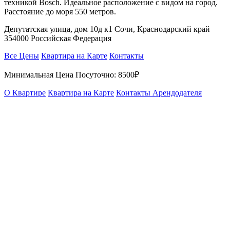
техникой Bosch. Идеальное расположение с видом на город.
Расстояние до моря 550 метров.
Депутатская улица, дом 10д к1 Сочи, Краснодарский край
354000 Российская Федерация
Все Цены
Квартира на Карте
Контакты
Минимальная Цена Посуточно:
8500₽
О Квартире
Квартира на Карте
Контакты Арендодателя