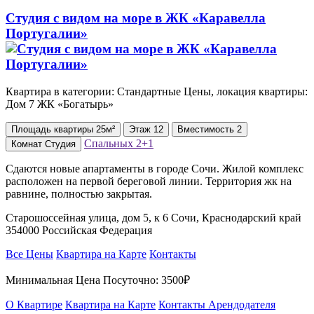
Студия с видом на море в ЖК «Каравелла
Португалии»
Квартира в категории: Стандартные Цены, локация квартиры:
Дом 7 ЖК «Богатырь»
Площадь
квартиры
25м²
Этаж
12
Вместимость
2
Спальных
2+1
Комнат
Студия
Сдаются новые апартаменты в городе Сочи. Жилой комплекс
расположен на первой береговой линии. Территория жк на
равнине, полностью закрытая.
Старошоссейная улица, дом 5, к 6 Сочи, Краснодарский край
354000 Российская Федерация
Все Цены
Квартира на Карте
Контакты
Минимальная Цена Посуточно:
3500₽
О Квартире
Квартира на Карте
Контакты Арендодателя