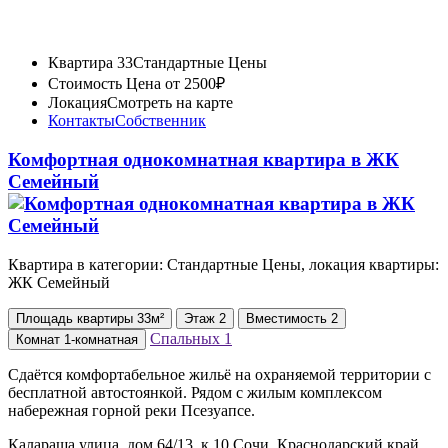
Квартира 33
Стандартные Цены
Стоимость
Цена от 2500₽
Локация
Смотреть на карте
Контакты
Собственник
Комфортная однокомнатная квартира в ЖК
Семейный
Квартира в категории: Стандартные Цены, локация квартиры:
ЖК Семейный
Площадь
квартиры
33м²
Этаж
2
Вместимость
2
Спальных
1
Комнат
1-комнатная
Сдаётся комфортабельное жильё на охраняемой территории с
бесплатной автостоянкой. Рядом с жилым комплексом
набережная горной реки Псезуапсе.
Калараша улица, дом 64/13, к 10 Сочи, Краснодарский край