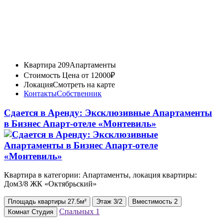
Квартира 209
Апартаменты
Стоимость
Цена от 12000₽
Локация
Смотреть на карте
Контакты
Собственник
Сдается в Аренду: Эксклюзивные Апартаменты
в Бизнес Апарт-отеле «Монтевиль»
Квартира в категории: Апартаменты, локация квартиры:
Дом3/8 ЖК «Октябрьский»
Площадь
квартиры
27.5м²
Этаж
3/2
Вместимость
2
Спальных
1
Комнат
Студия