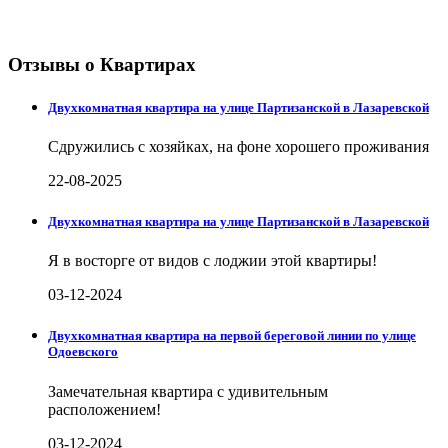
Отзывы о Квартирах
Двухкомнатная квартира на улице Партизанской в Лазаревской
Сдружились с хозяйках, на фоне хорошего проживания
22-08-2025
Двухкомнатная квартира на улице Партизанской в Лазаревской
Я в восторге от видов с лоджии этой квартиры!
03-12-2024
Двухкомнатная квартира на первой береговой линии по улице
Одоевского
Замечательная квартира с удивительным
расположением!
03-12-2024