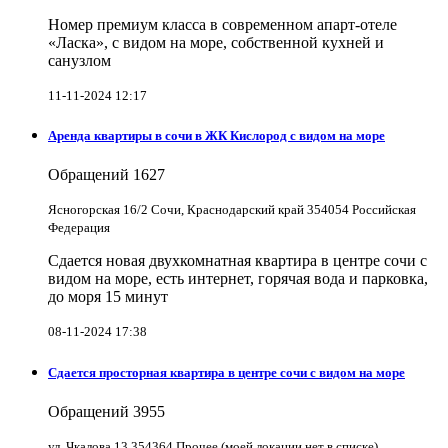
Номер премиум класса в современном апарт-отеле
«Ласка», с видом на море, собственной кухней и
санузлом
11-11-2024 12:17
Аренда квартиры в сочи в ЖК Кислород с видом на море
Обращений
1627
Ясногорская 16/2 Сочи, Краснодарский край 354054 Российская
Федерация
Сдается новая двухкомнатная квартира в центре сочи с
видом на море, есть интернет, горячая вода и парковка,
до моря 15 минут
08-11-2024 17:38
Сдается просторная квартира в центре сочи с видом на море
Обращений
3955
ул. Чкалова 13 354364 Прочее (моей локации нет в списке)