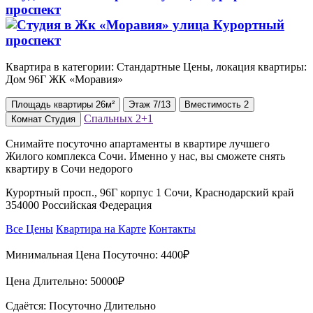
проспект
Квартира в категории: Стандартные Цены, локация квартиры:
Дом 96Г ЖК «Моравия»
Площадь
квартиры
26м²
Этаж
7/13
Вместимость
2
Спальных
2+1
Комнат
Студия
Снимайте посуточно апартаменты в квартире лучшего
Жилого комплекса Сочи. Именно у нас, вы сможете снять
квартиру в Сочи недорого
Курортный просп., 96Г корпус 1 Сочи, Краснодарский край
354000 Российская Федерация
Все Цены
Квартира на Карте
Контакты
Минимальная Цена Посуточно:
4400₽
Цена Длительно:
50000₽
Сдаётся: Посуточно Длительно