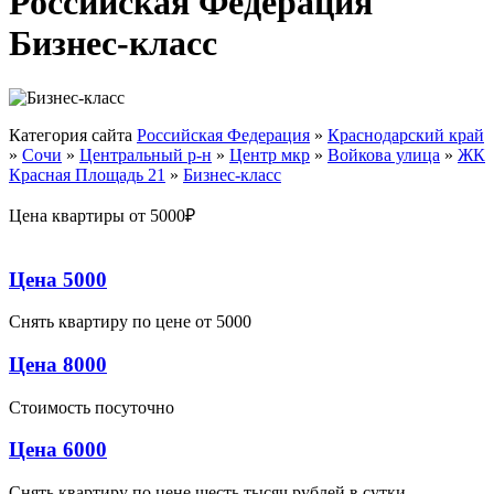
Российская Федерация
Бизнес-класс
Категория сайта
Российская Федерация
»
Краснодарский край
»
Сочи
»
Центральный р-н
»
Центр мкр
»
Войкова улица
»
ЖК
Красная Площадь 21
»
Бизнес-класс
Цена квартиры от 5000₽
Цена 5000
Снять квартиру по цене от 5000
Цена 8000
Стоимость посуточно
Цена 6000
Снять квартиру по цене шесть тысяч рублей в сутки