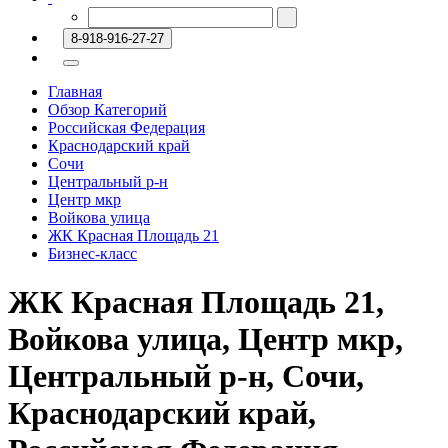
8-918-916-27-27
Главная
Обзор Категорий
Российская Федерация
Краснодарский край
Сочи
Центральный р-н
Центр мкр
Войкова улица
ЖК Красная Площадь 21
Бизнес-класс
ЖК Красная Площадь 21,
Войкова улица, Центр мкр,
Центральный р-н, Сочи,
Краснодарский край,