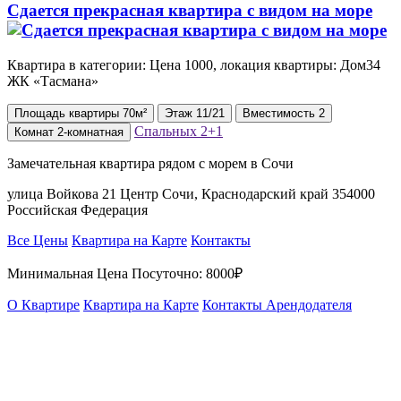
Сдается прекрасная квартира с видом на море
Квартира в категории: Цена 1000, локация квартиры: Дом34
ЖК «Тасмана»
Площадь
квартиры
70м²
Этаж
11/21
Вместимость
2
Спальных
2+1
Комнат
2-комнатная
Замечательная квартира рядом с морем в Сочи
улица Войкова 21 Центр Сочи, Краснодарский край 354000
Российская Федерация
Все Цены
Квартира на Карте
Контакты
Минимальная Цена Посуточно:
8000₽
О Квартире
Квартира на Карте
Контакты Арендодателя