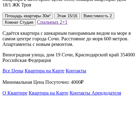
18/1 ЖК Троя
Площадь
квартиры
30м²
Этаж
15/16
Вместимость
2
Спальных
2+1
Комнат
Студия
Сдаётся квартира с шикарным панорамным видом на море в
самом центре города Сочи. Расстояние до моря 600 метров.
Апартаменты с новым ремонтом.
Виноградная улица, дом 19 Сочи, Краснодарский край 354000
Российская Федерация
Все Цены
Квартира на Карте
Контакты
Минимальная Цена Посуточно:
4000₽
О Квартире
Квартира на Карте
Контакты Арендодателя