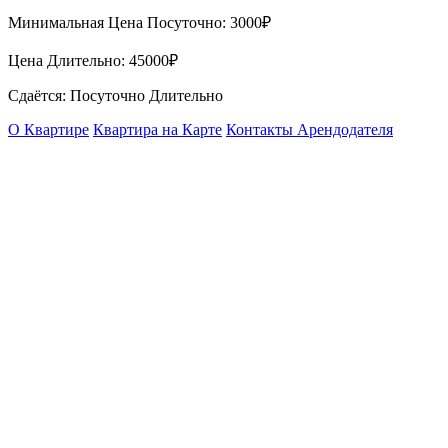
Минимальная Цена Посуточно:
3000₽
Цена Длительно:
45000₽
Сдаётся: Посуточно Длительно
О Квартире
Квартира на Карте
Контакты Арендодателя