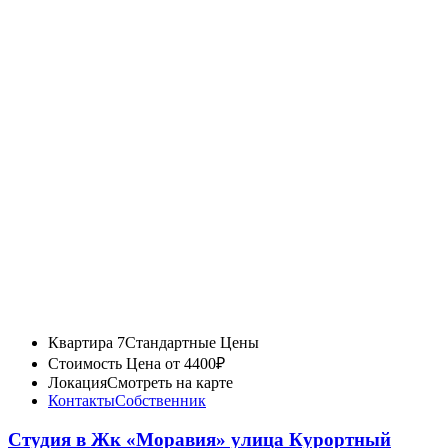
Квартира 7
Стандартные Цены
Стоимость
Цена от 4400₽
Локация
Смотреть на карте
Контакты
Собственник
Студия в Жк «Моравия» улица Курортный