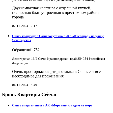
Двухкомнатная квартира с отдельной кухней,
полностью благоустроенная в престижном районе
города
07-11-2024 12:17
Снять квартиру в Cочи посуточно в ЖК «Кислород» на улице
Ясногорская
Обращений
752
Ясногорская 16/2 Сочи, Краснодарский край 354054 Российская
Федерация
Очень просторная квартира отдыха в Сочи, ест все
необходимое для проживания
04-11-2024 16:49
Бронь Квартиры Сейчас
Снять апартаменты в АК «Моравия» с видом на море