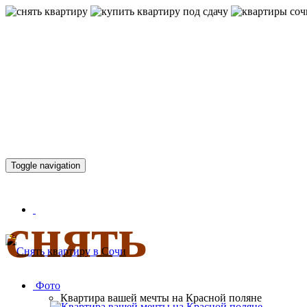
КВАРТИР
Toggle navigation
снять
Фото
Квартира вашей мечты на Красной поляне