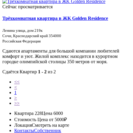
Сейчас просматривается
Трёхкомнатная квартира в ЖK Golden Residence
Ленина улица, дом 219к
Сочи, Краснодарский край 354000
Российская Федерация
Сдаются апартаменты для большой компании любителей
комфорт и уют. Жилой комплекс находится в курортном
городке олимпийской столицы 350 метров от моря.
Сдаётся Квартир
1 - 2
из 2
<<
<
1
>
>>
Квартира 228
Цена 6000
Стоимость
Цена от 5000₽
Локация
Смотреть на карте
Контакты
Собственник