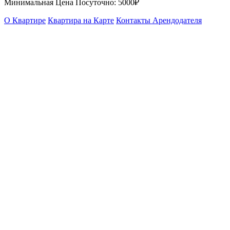
Минимальная Цена Посуточно:
5000₽
О Квартире
Квартира на Карте
Контакты Арендодателя