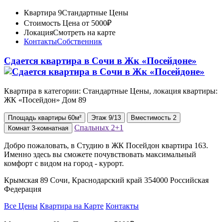
Квартира 9
Стандартные Цены
Стоимость
Цена от 5000₽
Локация
Смотреть на карте
Контакты
Собственник
Сдается квартира в Сочи в Жк «Посейдоне»
Квартира в категории: Стандартные Цены, локация квартиры:
ЖК «Посейдон» Дом 89
Площадь
квартиры
60м²
Этаж
9/13
Вместимость
2
Спальных
2+1
Комнат
3-комнатная
Добро пожаловать, в Студию в ЖК Посейдон квартира 163.
Именно здесь вы сможете почувствовать максимальный
комфорт с видом на город - курорт.
Крымская 89 Сочи, Краснодарский край 354000 Российская
Федерация
Все Цены
Квартира на Карте
Контакты