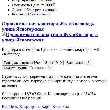
Стоимость
Цена от 3000₽
Локация
Смотреть на карте
Контакты
Собственник
Однокомнатная квартира ЖК «Кислород»
улица Ясногорская
Квартира в категории: Цена 3000, локация квартиры: ЖК
«Кислород»
Площадь
квартиры
16м²
Этаж
12/19
Вместимость
2
Спальных
2+1
Комнат
Студия
Студия в супер современном жилом комплексе со всеми
удобствами, есть парковка, шикарный вид на море и быстрый
интернет
Ясногорская 16/2 к2 Сочи, Краснодарский край 354054
Российская Федерация
Все Цены
Квартира на Карте
Контакты