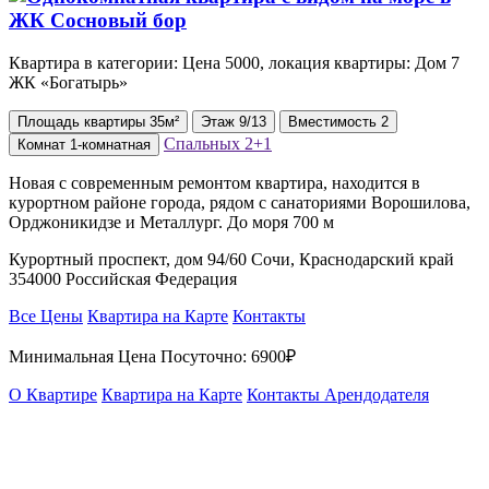
Квартира в категории: Цена 5000, локация квартиры: Дом 7
ЖК «Богатырь»
Площадь
квартиры
35м²
Этаж
9/13
Вместимость
2
Спальных
2+1
Комнат
1-комнатная
Новая с современным ремонтом квартира, находится в
курортном районе города, рядом с санаториями Ворошилова,
Орджоникидзе и Металлург. До моря 700 м
Курортный проспект, дом 94/60 Сочи, Краснодарский край
354000 Российская Федерация
Все Цены
Квартира на Карте
Контакты
Минимальная Цена Посуточно:
6900₽
О Квартире
Квартира на Карте
Контакты Арендодателя