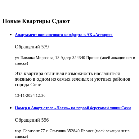
Новые Квартиры Сдают
Апартамент повышенного комфорта в АК «Астория»
Обращений
579
ул. Павлика Морозова, 18 Адлер 354340 Прочее (моей локации нет в
списке)
Эта квартира отличная возможность насладиться
жизнью в одном из самых зеленых и уютных районов
города Сочи
13-11-2024 12:36
Номер в Апарт-отеле «Ласка» на первой береговой линии Сочи
Обращений
556
мкр. Горизонт 77 с. Ольгинка 352840 Прочее (моей локации нет в
списке)