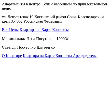
Апартаменты в центре Сочи с бассейном по привлекательной
цене.
ул. Депутатская 10 Хостинский район Сочи, Краснодарский
край 354002 Российская Федерация
Все Цены
Квартира на Карте
Контакты
Минимальная Цена Посуточно:
12000₽
Сдаётся: Посуточно Длительно
О Квартире
Квартира на Карте
Контакты Арендодателя