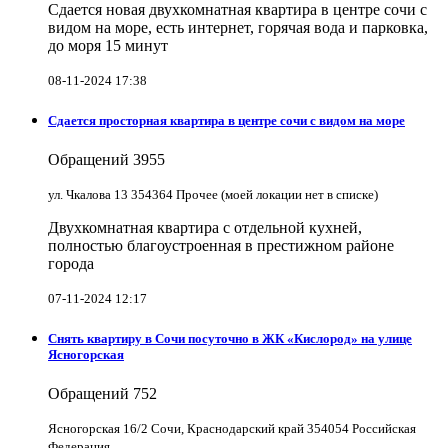
Сдается новая двухкомнатная квартира в центре сочи с
видом на море, есть интернет, горячая вода и парковка,
до моря 15 минут
08-11-2024 17:38
Сдается просторная квартира в центре сочи с видом на море
Обращений
3955
ул. Чкалова 13 354364 Прочее (моей локации нет в списке)
Двухкомнатная квартира с отдельной кухней,
полностью благоустроенная в престижном районе
города
07-11-2024 12:17
Снять квартиру в Cочи посуточно в ЖК «Кислород» на улице
Ясногорская
Обращений
752
Ясногорская 16/2 Сочи, Краснодарский край 354054 Российская
Федерация