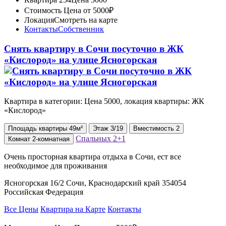
Стоимость
Цена от 5000₽
Локация
Смотреть на карте
Контакты
Собственник
Снять квартиру в Cочи посуточно в ЖК
«Кислород» на улице Ясногорская
Квартира в категории: Цена 5000, локация квартиры: ЖК
«Кислород»
Площадь
квартиры
49м²
Этаж
3/19
Вместимость
2
Спальных
2+1
Комнат
2-комнатная
Очень просторная квартира отдыха в Сочи, ест все
необходимое для проживания
Ясногорская 16/2 Сочи, Краснодарский край 354054
Российская Федерация
Все Цены
Квартира на Карте
Контакты