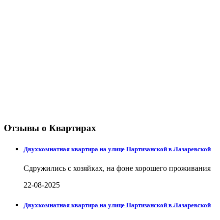
Отзывы о Квартирах
Двухкомнатная квартира на улице Партизанской в Лазаревской
Сдружились с хозяйках, на фоне хорошего проживания
22-08-2025
Двухкомнатная квартира на улице Партизанской в Лазаревской