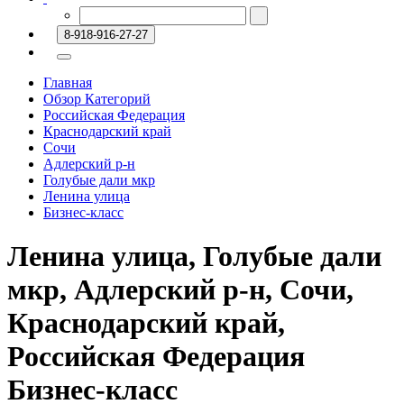
8-918-916-27-27
Главная
Обзор Категорий
Российская Федерация
Краснодарский край
Сочи
Адлерский р-н
Голубые дали мкр
Ленина улица
Бизнес-класс
Ленина улица, Голубые дали
мкр, Адлерский р-н, Сочи,
Краснодарский край,
Российская Федерация
Бизнес-класс