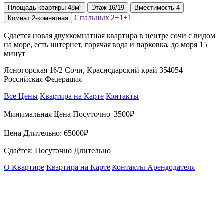
Площадь
квартиры
48м²
Этаж
16/19
Вместимость
4
Спальных
2+1+1
Комнат
2-комнатная
Сдается новая двухкомнатная квартира в центре сочи с видом
на море, есть интернет, горячая вода и парковка, до моря 15
минут
Ясногорская 16/2 Сочи, Краснодарский край 354054
Российская Федерация
Все Цены
Квартира на Карте
Контакты
Минимальная Цена Посуточно:
3500₽
Цена Длительно:
65000₽
Сдаётся: Посуточно Длительно
О Квартире
Квартира на Карте
Контакты Арендодателя