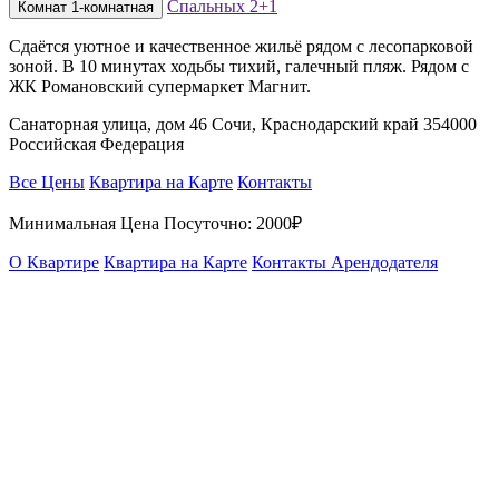
Спальных
2+1
Комнат
1-комнатная
Сдаётся уютное и качественное жильё рядом с лесопарковой
зоной. В 10 минутах ходьбы тихий, галечный пляж. Рядом с
ЖК Романовский супермаркет Магнит.
Санаторная улица, дом 46 Сочи, Краснодарский край 354000
Российская Федерация
Все Цены
Квартира на Карте
Контакты
Минимальная Цена Посуточно:
2000₽
О Квартире
Квартира на Карте
Контакты Арендодателя