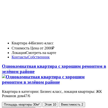
Квартира 44
Бизнес-класс
Стоимость
Цена от 2000₽
Локация
Смотреть на карте
Контакты
Собственник
Однокомнатная квартира с хорошим ремонтом в
зелёном районе
Квартира в категории: Бизнес-класс, локация квартиры: ЖК
Романов дом47/6
Площадь
квартиры
30м²
Этаж
10
Вместимость
2