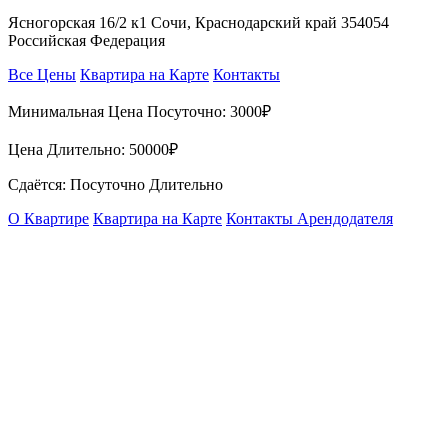
Ясногорская 16/2 к1 Сочи, Краснодарский край 354054
Российская Федерация
Все Цены
Квартира на Карте
Контакты
Минимальная Цена Посуточно:
3000₽
Цена Длительно:
50000₽
Сдаётся: Посуточно Длительно
О Квартире
Квартира на Карте
Контакты Арендодателя