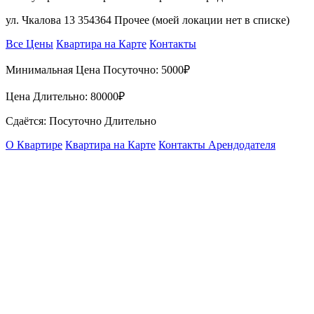
ул. Чкалова 13 354364 Прочее (моей локации нет в списке)
Все Цены
Квартира на Карте
Контакты
Минимальная Цена Посуточно:
5000₽
Цена Длительно:
80000₽
Сдаётся: Посуточно Длительно
О Квартире
Квартира на Карте
Контакты Арендодателя