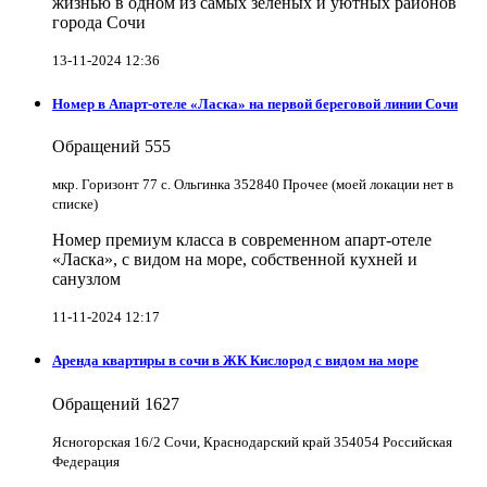
жизнью в одном из самых зеленых и уютных районов
города Сочи
13-11-2024 12:36
Номер в Апарт-отеле «Ласка» на первой береговой линии Сочи
Обращений
555
мкр. Горизонт 77 с. Ольгинка 352840 Прочее (моей локации нет в
списке)
Номер премиум класса в современном апарт-отеле
«Ласка», с видом на море, собственной кухней и
санузлом
11-11-2024 12:17
Аренда квартиры в сочи в ЖК Кислород с видом на море
Обращений
1627
Ясногорская 16/2 Сочи, Краснодарский край 354054 Российская
Федерация