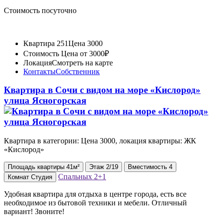
Стоимость посуточно
Квартира 251
Цена 3000
Стоимость
Цена от 3000₽
Локация
Смотреть на карте
Контакты
Собственник
Квартира в Сочи с видом на море «Кислород»
улица Ясногорская
Квартира в категории: Цена 3000, локация квартиры: ЖК
«Кислород»
Площадь
квартиры
41м²
Этаж
2/19
Вместимость
4
Спальных
2+1
Комнат
Студия
Удобная квартира для отдыха в центре города, есть все
необходимое из бытовой техники и мебели. Отличный
вариант! Звоните!