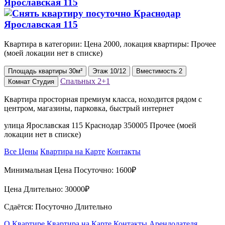
Ярославская 115
Квартира в категории: Цена 2000, локация квартиры: Прочее
(моей локации нет в списке)
Площадь
квартиры
30м²
Этаж
10/12
Вместимость
2
Спальных
2+1
Комнат
Студия
Квартира просторная премиум класса, ноходится рядом с
центром, магазины, парковка, быстрый интернет
улица Ярославская 115 Краснодар 350005 Прочее (моей
локации нет в списке)
Все Цены
Квартира на Карте
Контакты
Минимальная Цена Посуточно:
1600₽
Цена Длительно:
30000₽
Сдаётся: Посуточно Длительно
О Квартире
Квартира на Карте
Контакты Арендодателя