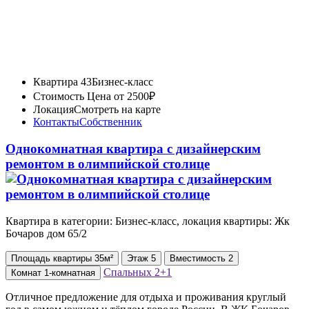
Квартира 43
Бизнес-класс
Стоимость
Цена от 2500₽
Локация
Смотреть на карте
Контакты
Собственник
Однокомнатная квартира с дизайнерским
ремонтом в олимпийской столице
Квартира в категории: Бизнес-класс, локация квартиры: Жк
Бочаров дом 65/2
Площадь
квартиры
35м²
Этаж
5
Вместимость
2
Спальных
2+1
Комнат
1-комнатная
Отличное предложение для отдыха и проживания круглый