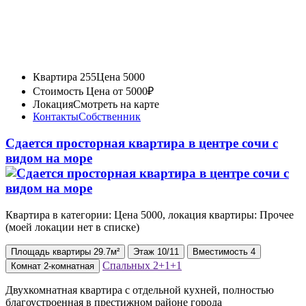
Квартира 255
Цена 5000
Стоимость
Цена от 5000₽
Локация
Смотреть на карте
Контакты
Собственник
Сдается просторная квартира в центре сочи с
видом на море
Квартира в категории: Цена 5000, локация квартиры: Прочее
(моей локации нет в списке)
Площадь
квартиры
29.7м²
Этаж
10/11
Вместимость
4
Спальных
2+1+1
Комнат
2-комнатная
Двухкомнатная квартира с отдельной кухней, полностью
благоустроенная в престижном районе города