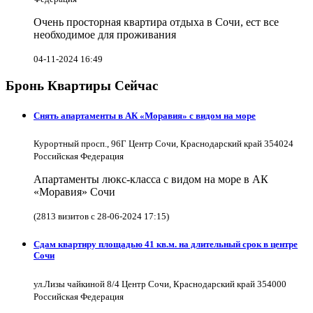
Очень просторная квартира отдыха в Сочи, ест все
необходимое для проживания
04-11-2024 16:49
Бронь Квартиры Сейчас
Снять апартаменты в АК «Моравия» с видом на море
Курортный просп., 96Г Центр Сочи, Краснодарский край 354024
Российская Федерация
Апартаменты люкс-класса с видом на море в АК
«Моравия» Сочи
(2813 визитов с 28-06-2024 17:15)
Сдам квартиру площадью 41 кв.м. на длительный срок в центре
Сочи
ул.Лизы чайкиной 8/4 Центр Сочи, Краснодарский край 354000
Российская Федерация