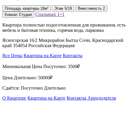
Площадь
квартиры
18м²
Этаж
5/19
Вместимость
2
Спальных
1+1
Комнат
Студия
Квартира полностью подоготовленная для проживания, есть
мебель и бытовая техника, горячая вода, парковка
Ясногорская 16/2 Микрорайон Бытха Сочи, Краснодарский
край 354054 Российская Федерация
Все Цены
Квартира на Карте
Контакты
Минимальная Цена Посуточно:
3500₽
Цена Длительно:
50000₽
Сдаётся: Посуточно Длительно
О Квартире
Квартира на Карте
Контакты Арендодателя