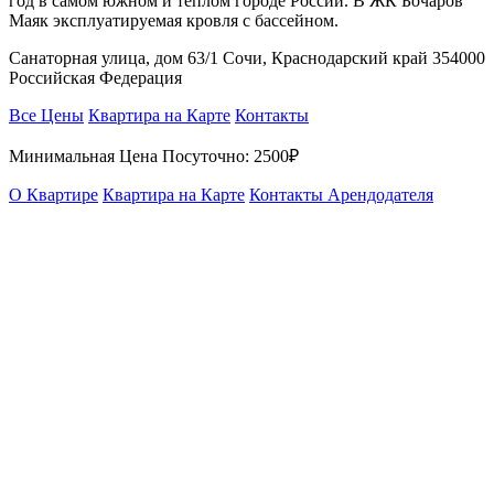
год в самом южном и тёплом городе России. В ЖК Бочаров
Маяк эксплуатируемая кровля с бассейном.
Санаторная улица, дом 63/1 Сочи, Краснодарский край 354000
Российская Федерация
Все Цены
Квартира на Карте
Контакты
Минимальная Цена Посуточно:
2500₽
О Квартире
Квартира на Карте
Контакты Арендодателя