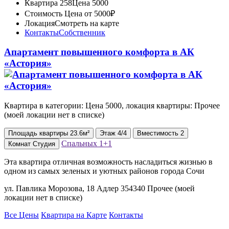
Квартира 258
Цена 5000
Стоимость
Цена от 5000₽
Локация
Смотреть на карте
Контакты
Собственник
Апартамент повышенного комфорта в АК
«Астория»
Квартира в категории: Цена 5000, локация квартиры: Прочее
(моей локации нет в списке)
Площадь
квартиры
23.6м²
Этаж
4/4
Вместимость
2
Спальных
1+1
Комнат
Студия
Эта квартира отличная возможность насладиться жизнью в
одном из самых зеленых и уютных районов города Сочи
ул. Павлика Морозова, 18 Адлер 354340 Прочее (моей
локации нет в списке)
Все Цены
Квартира на Карте
Контакты