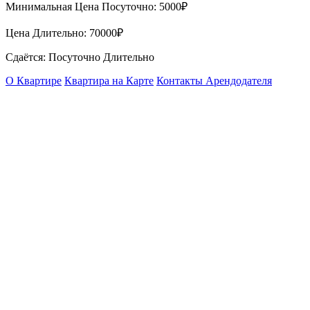
Минимальная Цена Посуточно:
5000₽
Цена Длительно:
70000₽
Сдаётся: Посуточно Длительно
О Квартире
Квартира на Карте
Контакты Арендодателя