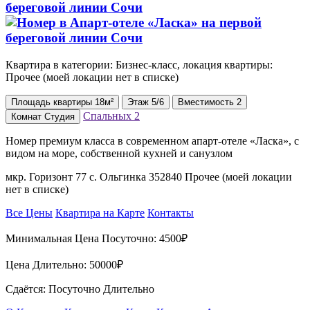
береговой линии Сочи
Квартира в категории: Бизнес-класс, локация квартиры:
Прочее (моей локации нет в списке)
Площадь
квартиры
18м²
Этаж
5/6
Вместимость
2
Спальных
2
Комнат
Студия
Номер премиум класса в современном апарт-отеле «Ласка», с
видом на море, собственной кухней и санузлом
мкр. Горизонт 77 с. Ольгинка 352840 Прочее (моей локации
нет в списке)
Все Цены
Квартира на Карте
Контакты
Минимальная Цена Посуточно:
4500₽
Цена Длительно:
50000₽
Сдаётся: Посуточно Длительно