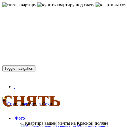
КВАРТИР
Toggle navigation
снять
Фото
Квартира вашей мечты на Красной поляне