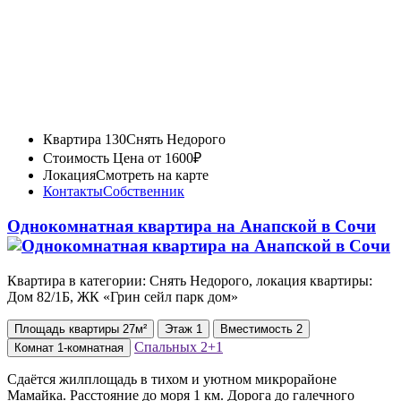
Квартира 130
Снять Недорого
Стоимость
Цена от 1600₽
Локация
Смотреть на карте
Контакты
Собственник
Однокомнатная квартира на Анапской в Сочи
Квартира в категории: Снять Недорого, локация квартиры:
Дом 82/1Б, ЖК «Грин сейл парк дом»
Площадь
квартиры
27м²
Этаж
1
Вместимость
2
Спальных
2+1
Комнат
1-комнатная
Сдаётся жилплощадь в тихом и уютном микрорайоне
Мамайка. Расстояние до моря 1 км. Дорога до галечного