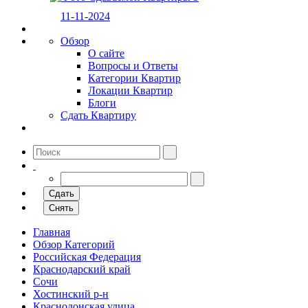
11-11-2024
Обзор
О сайте
Вопросы и Ответы
Категории Квартир
Локации Квартир
Блоги
Сдать Квартиру
Сдать
Снять
Главная
Обзор Категорий
Российская Федерация
Краснодарский край
Сочи
Хостинский р-н
Краснодонская улица