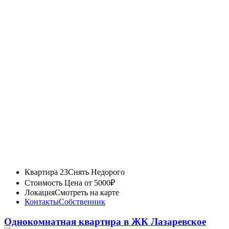
Квартира 23
Снять Недорого
Стоимость
Цена от 5000₽
Локация
Смотреть на карте
Контакты
Собственник
Однокомнатная квартира в ЖК Лазаревское