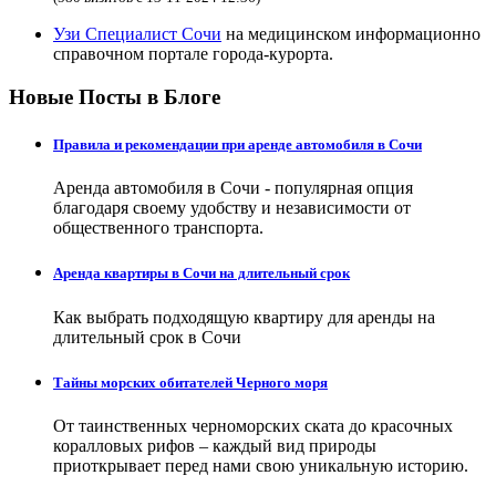
Узи Специалист Сочи
на медицинском информационно
справочном портале города-курорта.
Новые Посты в Блоге
Правила и рекомендации при аренде автомобиля в Сочи
Аренда автомобиля в Сочи - популярная опция
благодаря своему удобству и независимости от
общественного транспорта.
Аренда квартиры в Сочи на длительный срок
Как выбрать подходящую квартиру для аренды на
длительный срок в Сочи
Тайны морских обитателей Черного моря
От таинственных черноморских ската до красочных
коралловых рифов – каждый вид природы
приоткрывает перед нами свою уникальную историю.