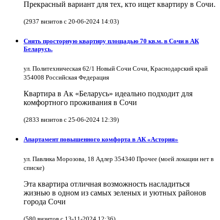
Прекрасный вариант для тех, кто ищет квартиру в Сочи.
(2937 визитов с 20-06-2024 14:03)
Снять просторную квартиру площадью 70 кв.м. в Сочи в АК
Беларусь.
ул. Политехническая 62/1 Новый Сочи Сочи, Краснодарский край
354008 Российская Федерация
Квартира в Ак «Беларусь» идеально подходит для
комфортного проживания в Сочи
(2833 визитов с 25-06-2024 12:39)
Апартамент повышенного комфорта в АК «Астория»
ул. Павлика Морозова, 18 Адлер 354340 Прочее (моей локации нет в
списке)
Эта квартира отличная возможность насладиться
жизнью в одном из самых зеленых и уютных районов
города Сочи
(580 визитов с 13-11-2024 12:36)