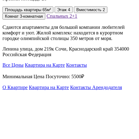
Площадь
квартиры
65м²
Этаж
4
Вместимость
2
Спальных
2+1
Комнат
3-комнатная
Сдаются апартаменты для большой компании любителей
комфорт и уют. Жилой комплекс находится в курортном
городке олимпийской столицы 350 метров от моря.
Ленина улица, дом 219к Сочи, Краснодарский край 354000
Российская Федерация
Все Цены
Квартира на Карте
Контакты
Минимальная Цена Посуточно:
5500₽
О Квартире
Квартира на Карте
Контакты Арендодателя