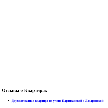
Отзывы о Квартирах
Двухкомнатная квартира на улице Партизанской в Лазаревской