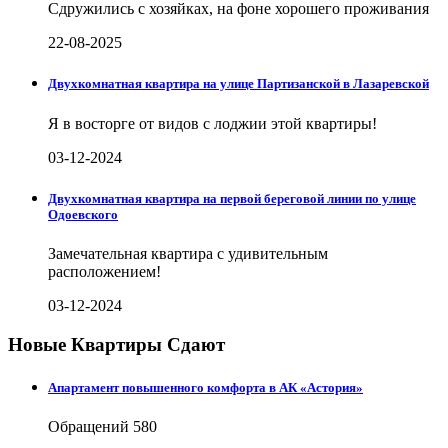
Сдружились с хозяйках, на фоне хорошего проживания
22-08-2025
Двухкомнатная квартира на улице Партизанской в Лазаревской
Я в восторге от видов с лоджии этой квартиры!
03-12-2024
Двухкомнатная квартира на первой береговой линии по улице
Одоевского
Замечательная квартира с удивительным
расположением!
03-12-2024
Новые Квартиры Сдают
Апартамент повышенного комфорта в АК «Астория»
Обращений
580