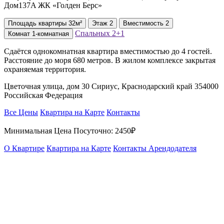
Дом137A ЖК «Голден Берс»
Площадь
квартиры
32м²
Этаж
2
Вместимость
2
Спальных
2+1
Комнат
1-комнатная
Сдаётся однокомнатная квартира вместимостью до 4 гостей.
Расстояние до моря 680 метров. В жилом комплексе закрытая
охраняемая территория.
Цветочная улица, дом 30 Сириус, Краснодарский край 354000
Российская Федерация
Все Цены
Квартира на Карте
Контакты
Минимальная Цена Посуточно:
2450₽
О Квартире
Квартира на Карте
Контакты Арендодателя