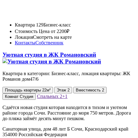
Квартира 129
Бизнес-класс
Стоимость
Цена от 2200₽
Локация
Смотреть на карте
Контакты
Собственник
Уютная студия в ЖК Романовский
Квартира в категории: Бизнес-класс, локация квартиры: ЖК
Романов дом47/6
Площадь
квартиры
22м²
Этаж
2
Вместимость
2
Спальных
2+1
Комнат
Студия
Сдаётся новая студия которая находится в тиxом и уютном
районе города Сoчи. Расстояние до моря 750 метров. Дорога
до пляжа займёт десять минут пешком.
Санаторная улица, дом 48 лит Б Сочи, Краснодарский край
354000 Российская Федерация