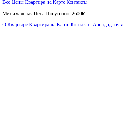
Все Цены
Квартира на Карте
Контакты
Минимальная Цена Посуточно:
2600₽
О Квартире
Квартира на Карте
Контакты Арендодателя