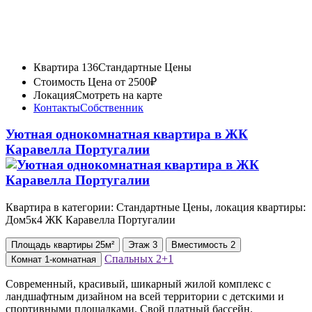
Квартира 136
Стандартные Цены
Стоимость
Цена от 2500₽
Локация
Смотреть на карте
Контакты
Собственник
Уютная однокомнатная квартира в ЖК
Каравелла Португалии
Квартира в категории: Стандартные Цены, локация квартиры:
Дом5к4 ЖК Каравелла Португалии
Площадь
квартиры
25м²
Этаж
3
Вместимость
2
Спальных
2+1
Комнат
1-комнатная
Современный, красивый, шикарный жилой комплекс с
ландшафтным дизайном на всей территории с детскими и
спортивными площадками. Свой платный бассейн.