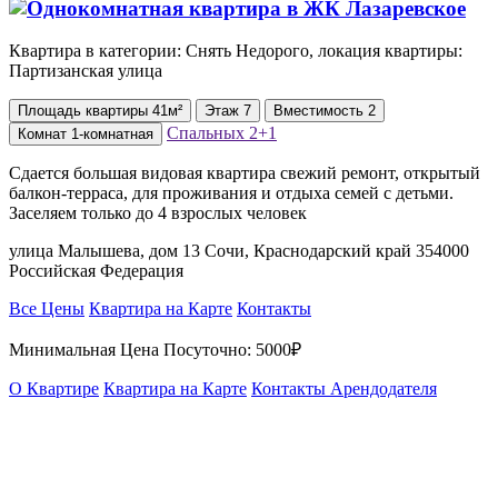
Квартира в категории: Снять Недорого, локация квартиры:
Партизанская улица
Площадь
квартиры
41м²
Этаж
7
Вместимость
2
Спальных
2+1
Комнат
1-комнатная
Сдается большая видовая квартира свежий ремонт, открытый
балкон-терраса, для проживания и отдыха семей с детьми.
Заселяем только до 4 взрослых человек
улица Малышева, дом 13 Сочи, Краснодарский край 354000
Российская Федерация
Все Цены
Квартира на Карте
Контакты
Минимальная Цена Посуточно:
5000₽
О Квартире
Квартира на Карте
Контакты Арендодателя