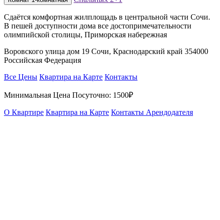
Сдаётся комфортная жилплощадь в центральной части Сочи.
В пешей доступности дома все достопримечательности
олимпийской столицы, Приморская набережная
Воровского улица дом 19 Сочи, Краснодарский край 354000
Российская Федерация
Все Цены
Квартира на Карте
Контакты
Минимальная Цена Посуточно:
1500₽
О Квартире
Квартира на Карте
Контакты Арендодателя