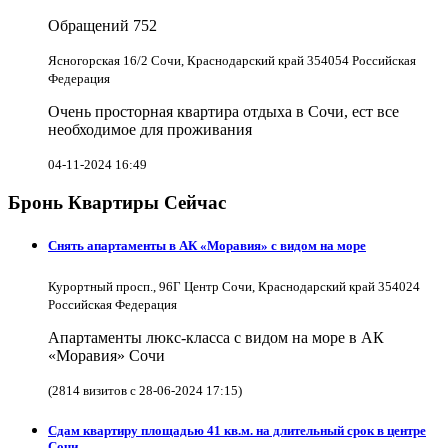
Обращений
752
Ясногорская 16/2 Сочи, Краснодарский край 354054 Российская
Федерация
Очень просторная квартира отдыха в Сочи, ест все
необходимое для проживания
04-11-2024 16:49
Бронь Квартиры Сейчас
Снять апартаменты в АК «Моравия» с видом на море
Курортный просп., 96Г Центр Сочи, Краснодарский край 354024
Российская Федерация
Апартаменты люкс-класса с видом на море в АК
«Моравия» Сочи
(2814 визитов с 28-06-2024 17:15)
Сдам квартиру площадью 41 кв.м. на длительный срок в центре
Сочи