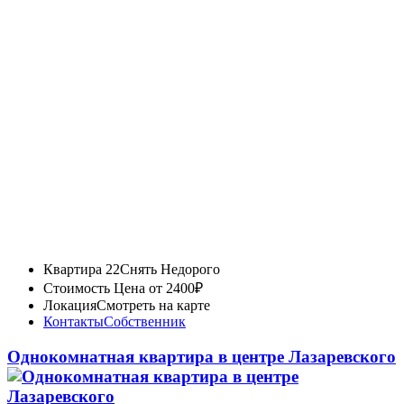
Квартира 22
Снять Недорого
Стоимость
Цена от 2400₽
Локация
Смотреть на карте
Контакты
Собственник
Однокомнатная квартира в центре Лазаревского