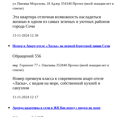
ул. Павлика Морозова, 18 Адлер 354340 Прочее (моей локации нет в
списке)
Эта квартира отличная возможность насладиться
жизнью в одном из самых зеленых и уютных районов
города Сочи
13-11-2024 12:36
Номер в Апарт-отеле «Ласка» на первой береговой линии Сочи
Обращений
556
мкр. Горизонт 77 с. Ольгинка 352840 Прочее (моей локации нет в
списке)
Номер премиум класса в современном апарт-отеле
«Ласка», с видом на море, собственной кухней и
санузлом
11-11-2024 12:17
Аренда квартиры в сочи в ЖК Кислород с видом на море