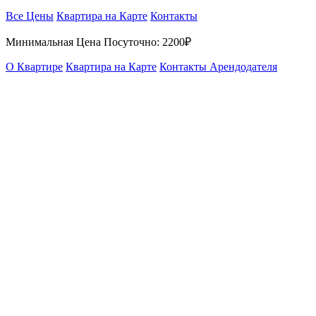
Все Цены
Квартира на Карте
Контакты
Минимальная Цена Посуточно:
2200₽
О Квартире
Квартира на Карте
Контакты Арендодателя