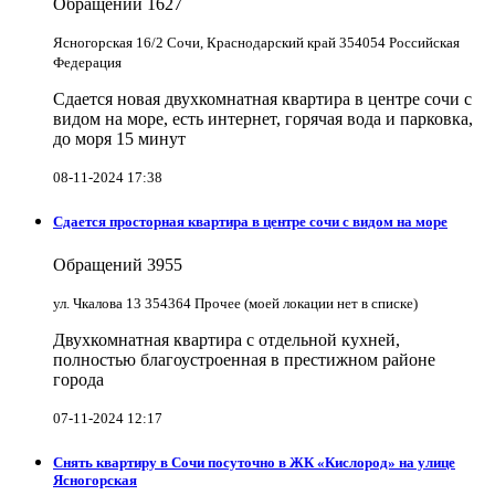
Обращений
1627
Ясногорская 16/2 Сочи, Краснодарский край 354054 Российская
Федерация
Сдается новая двухкомнатная квартира в центре сочи с
видом на море, есть интернет, горячая вода и парковка,
до моря 15 минут
08-11-2024 17:38
Сдается просторная квартира в центре сочи с видом на море
Обращений
3955
ул. Чкалова 13 354364 Прочее (моей локации нет в списке)
Двухкомнатная квартира с отдельной кухней,
полностью благоустроенная в престижном районе
города
07-11-2024 12:17
Снять квартиру в Cочи посуточно в ЖК «Кислород» на улице
Ясногорская