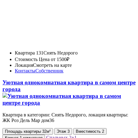
Квартира 131
Снять Недорого
Стоимость
Цена от 1500₽
Локация
Смотреть на карте
Контакты
Собственник
Уютная однокомнатная квартира в самом центре
города
Квартира в категории: Снять Недорого, локация квартиры:
ЖК ⁠Роз Дель Мар дом36
Площадь
квартиры
32м²
Этаж
3
Вместимость
2
Спальных
2+1
Комнат
1-комнатная