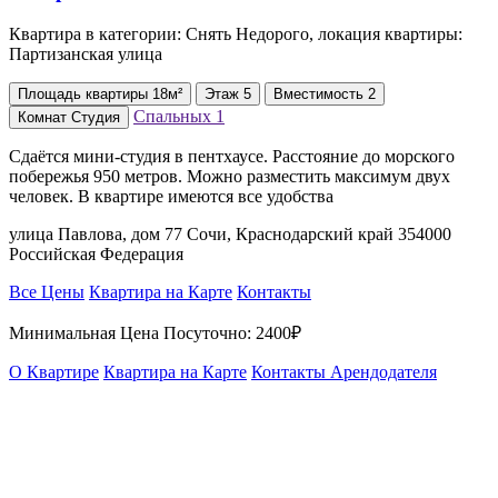
Квартира в категории: Снять Недорого, локация квартиры:
Партизанская улица
Площадь
квартиры
18м²
Этаж
5
Вместимость
2
Спальных
1
Комнат
Студия
Сдаётся мини-студия в пентхаусе. Расстояние до морского
побережья 950 метров. Можно разместить максимум двух
человек. В квартире имеются все удобства
улица Павлова, дом 77 Сочи, Краснодарский край 354000
Российская Федерация
Все Цены
Квартира на Карте
Контакты
Минимальная Цена Посуточно:
2400₽
О Квартире
Квартира на Карте
Контакты Арендодателя