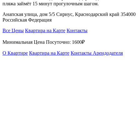
пляжа займёт 15 минут прогулочным шагом.
Анапская улица, дом 5/5 Сириус, Краснодарский край 354000
Российская Федерация
Все Цены
Квартира на Карте
Контакты
Минимальная Цена Посуточно:
1600₽
О Квартире
Квартира на Карте
Контакты Арендодателя