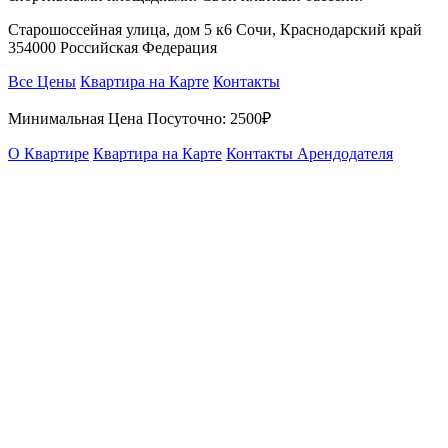
Старошоссейная улица, дом 5 к6 Сочи, Краснодарский край
354000 Российская Федерация
Все Цены
Квартира на Карте
Контакты
Минимальная Цена Посуточно:
2500₽
О Квартире
Квартира на Карте
Контакты Арендодателя