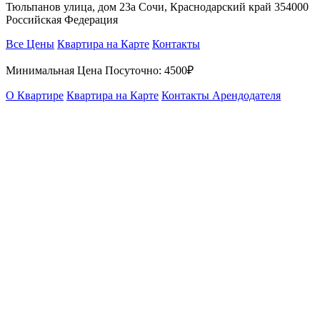
Тюльпанов улица, дом 23а Сочи, Краснодарский край 354000
Российская Федерация
Все Цены
Квартира на Карте
Контакты
Минимальная Цена Посуточно:
4500₽
О Квартире
Квартира на Карте
Контакты Арендодателя