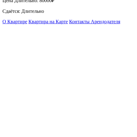
Цена Длительно:
80000₽
Сдаётся: Длительно
О Квартире
Квартира на Карте
Контакты Арендодателя