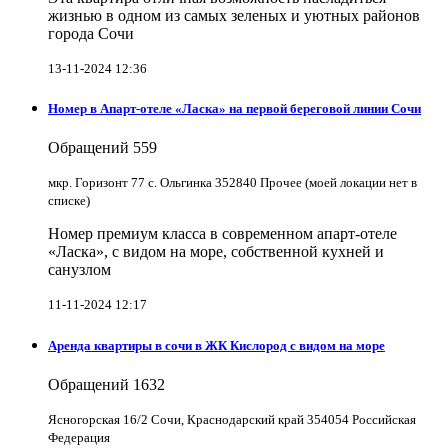
жизнью в одном из самых зеленых и уютных районов
города Сочи
13-11-2024 12:36
Номер в Апарт-отеле «Ласка» на первой береговой линии Сочи
Обращений
559
мкр. Горизонт 77 с. Ольгинка 352840 Прочее (моей локации нет в
списке)
Номер премиум класса в современном апарт-отеле
«Ласка», с видом на море, собственной кухней и
санузлом
11-11-2024 12:17
Аренда квартиры в сочи в ЖК Кислород с видом на море
Обращений
1632
Ясногорская 16/2 Сочи, Краснодарский край 354054 Российская
Федерация