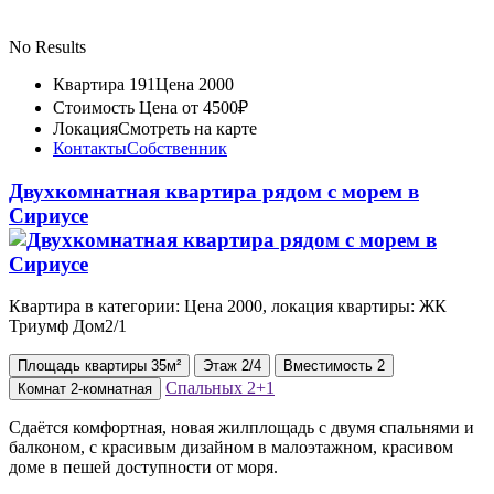
No Results
Квартира 191
Цена 2000
Стоимость
Цена от 4500₽
Локация
Смотреть на карте
Контакты
Собственник
Двухкомнатная квартира рядом с морем в
Сириусе
Квартира в категории: Цена 2000, локация квартиры: ЖК
Триумф Дом2/1
Площадь
квартиры
35м²
Этаж
2/4
Вместимость
2
Спальных
2+1
Комнат
2-комнатная
Сдаётся комфортная, новая жилплощадь с двумя спальнями и
балконом, с красивым дизайном в малоэтажном, красивом
доме в пешей доступности от моря.