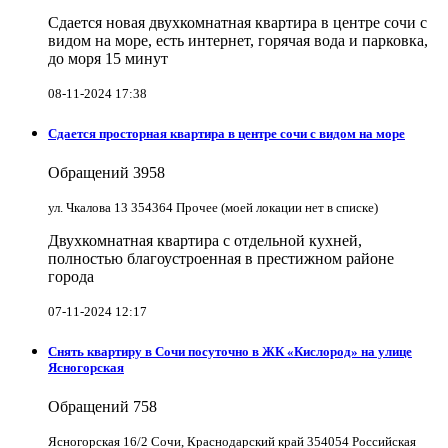
Сдается новая двухкомнатная квартира в центре сочи с
видом на море, есть интернет, горячая вода и парковка,
до моря 15 минут
08-11-2024 17:38
Сдается просторная квартира в центре сочи с видом на море
Обращений
3958
ул. Чкалова 13 354364 Прочее (моей локации нет в списке)
Двухкомнатная квартира с отдельной кухней,
полностью благоустроенная в престижном районе
города
07-11-2024 12:17
Снять квартиру в Cочи посуточно в ЖК «Кислород» на улице
Ясногорская
Обращений
758
Ясногорская 16/2 Сочи, Краснодарский край 354054 Российская