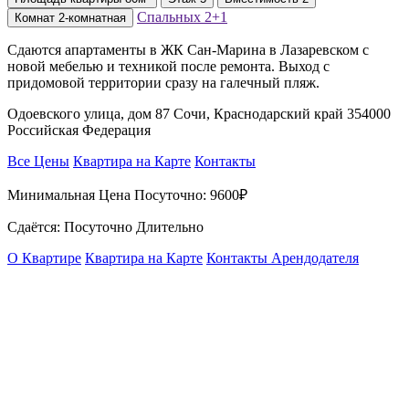
Спальных
2+1
Комнат
2-комнатная
Сдаются апартаменты в ЖК Сан-Марина в Лазаревском с
новой мебелью и техникой после ремонта. Выход с
придомовой территории сразу на галечный пляж.
Одоевского улица, дом 87 Сочи, Краснодарский край 354000
Российская Федерация
Все Цены
Квартира на Карте
Контакты
Минимальная Цена Посуточно:
9600₽
Сдаётся: Посуточно Длительно
О Квартире
Квартира на Карте
Контакты Арендодателя