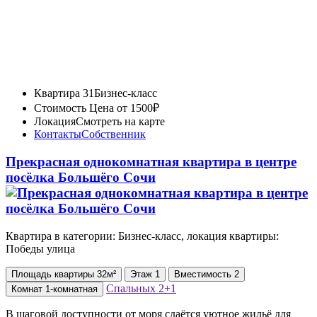
Квартира 31
Бизнес-класс
Стоимость
Цена от 1500₽
Локация
Смотреть на карте
Контакты
Собственник
Прекрасная однокомнатная квартира в центре
посёлка Большёго Сочи
Квартира в категории: Бизнес-класс, локация квартиры:
Победы улица
Площадь
квартиры
32м²
Этаж
1
Вместимость
2
Спальных
2+1
Комнат
1-комнатная
В шаговой доступности от моря сдаётся уютное жильё для