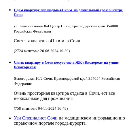
Сдам квартиру площадью 41 кв.м. на длительный срок в центре
Сочи
ул.Лизы чайкиной 8/4 Центр Сочи, Краснодарский край 354000
Российская Федерация
Светлая квартира 41 кв.м. в Сочи
(2724 визитов с 26-06-2024 10:39)
Снять квартиру в Cочи посуточно в ЖК «Кислород» на улице
Ясногорская
Ясногорская 16/2 Сочи, Краснодарский край 354054 Российская
Федерация
Очень просторная квартира отдыха в Сочи, ест все
необходимое для проживания
(758 визитов с 04-11-2024 16:49)
Узи Специалист Сочи
на медицинском информационно
справочном портале города-курорта.