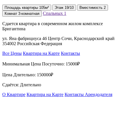
Площадь
квартиры
105м²
Этаж
19/10
Вместимость
2
Спальных
1
Комнат
3-комнатная
Сдается квартира в современном жилом комплексе
Бригантина
ул. Яна фабрициуса 4б Центр Сочи, Краснодарский край
354002 Российская Федерация
Все Цены
Квартира на Карте
Контакты
Минимальная Цена Посуточно:
15000₽
Цена Длительно:
150000₽
Сдаётся: Длительно
О Квартире
Квартира на Карте
Контакты Арендодателя