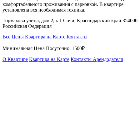
комфортабельного проживания с парковкой. В квартире
установлена вся необходимая техника.
Тормахова улица, дом 2, к 1 Сочи, Краснодарский край 354000
Российская Федерация
Все Цены
Квартира на Карте
Контакты
Минимальная Цена Посуточно:
1500₽
О Квартире
Квартира на Карте
Контакты Арендодателя