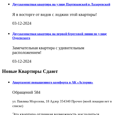
Двухкомнатная квартира на улице Партизанской в Лазаревской
Я в восторге от видов с лоджии этой квартиры!
03-12-2024
Двухкомнатная квартира на первой береговой линии по улице
Одоевского
Замечательная квартира с удивительным
расположением!
03-12-2024
Новые Квартиры Сдают
Апартамент повышенного комфорта в АК «Астория»
Обращений
584
ул. Павлика Морозова, 18 Адлер 354340 Прочее (моей локации нет в
списке)
Эта квартира отличная возможность насладиться