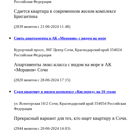
Российская Федерация
Сдается квартира в современном жилом комплексе
Бригантина
(2839 визитов с 21-06-2024 11:48)
Снять апартаменты в АК «Моравия» с видом на море
Курортный просп., 96Г Центр Сочи, Краснодарский край 354024
Российская Федерация
Апартаменты люкс-класса с видом на море в АК
«Моравия» Сочи
(2820 визитов с 28-06-2024 17:15)
Сдам квартиру в жилом комплексе «Кислород» на 16 этаже
ул. Ясногорская 16/2 Сочи, Краснодарский край 354054 Российская
Федерация
Прекрасный вариант для тех, кто ищет квартиру в Сочи.
(2944 визитов с 20-06-2024 14:03)