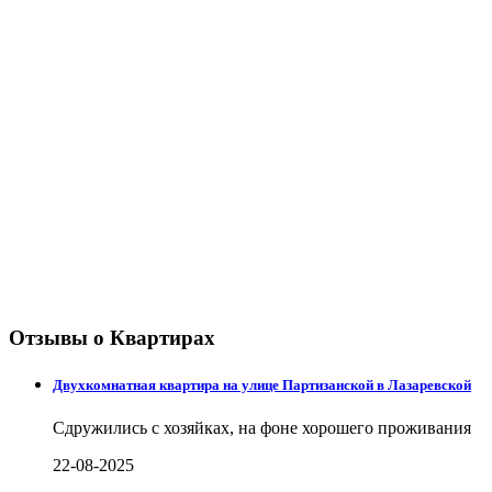
Отзывы о Квартирах
Двухкомнатная квартира на улице Партизанской в Лазаревской
Сдружились с хозяйках, на фоне хорошего проживания
22-08-2025