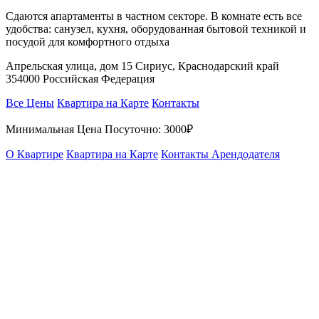
Сдаются апартаменты в частном секторе. В комнате есть все
удобства: санузел, кухня, оборудованная бытовой техникой и
посудой для комфортного отдыха
Апрельская улица, дом 15 Сириус, Краснодарский край
354000 Российская Федерация
Все Цены
Квартира на Карте
Контакты
Минимальная Цена Посуточно:
3000₽
О Квартире
Квартира на Карте
Контакты Арендодателя