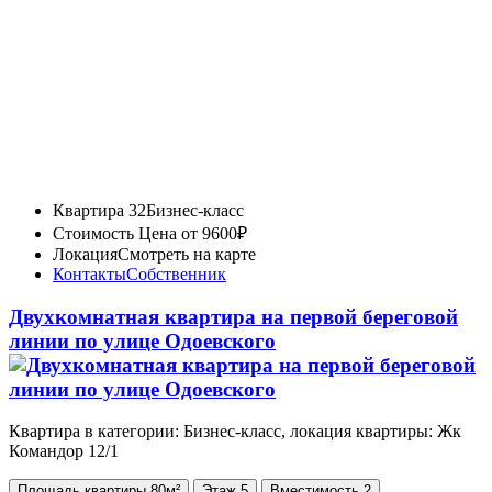
Квартира 32
Бизнес-класс
Стоимость
Цена от 9600₽
Локация
Смотреть на карте
Контакты
Собственник
Двухкомнатная квартира на первой береговой
линии по улице Одоевского
Квартира в категории: Бизнес-класс, локация квартиры: Жк
Командор 12/1
Площадь
квартиры
80м²
Этаж
5
Вместимость
2