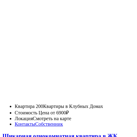
Квартира 200
Квартиры в Клубных Домах
Стоимость
Цена от 6900₽
Локация
Смотреть на карте
Контакты
Собственник
Шикарная однокомнатная квартира в ЖК