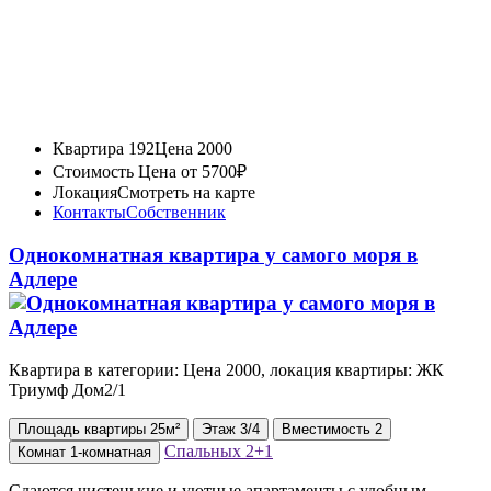
Квартира 192
Цена 2000
Стоимость
Цена от 5700₽
Локация
Смотреть на карте
Контакты
Собственник
Однокомнатная квартира у самого моря в
Адлере
Квартира в категории: Цена 2000, локация квартиры: ЖК
Триумф Дом2/1
Площадь
квартиры
25м²
Этаж
3/4
Вместимость
2
Спальных
2+1
Комнат
1-комнатная
Сдаются чистенькие и уютные апартаменты с удобным