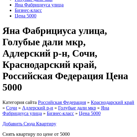
Яна Фабрициуса улица
Бизнес-класс
Цена 5000
Яна Фабрициуса улица,
Голубые дали мкр,
Адлерский р-н, Сочи,
Краснодарский край,
Российская Федерация Цена
5000
Категория сайта
Российская Федерация
»
Краснодарский край
»
Сочи
»
Адлерский р-н
»
Голубые дали мкр
»
Яна
Фабрициуса улица
»
Бизнес-класс
»
Цена 5000
Добавить Сюда Квартиру
Снять квартиру по цене от 5000