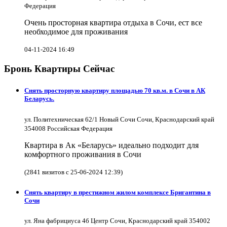
Федерация
Очень просторная квартира отдыха в Сочи, ест все
необходимое для проживания
04-11-2024 16:49
Бронь Квартиры Сейчас
Снять просторную квартиру площадью 70 кв.м. в Сочи в АК
Беларусь.
ул. Политехническая 62/1 Новый Сочи Сочи, Краснодарский край
354008 Российская Федерация
Квартира в Ак «Беларусь» идеально подходит для
комфортного проживания в Сочи
(2841 визитов с 25-06-2024 12:39)
Снять квартиру в престижном жилом комплексе Бригантина в
Сочи
ул. Яна фабрициуса 4б Центр Сочи, Краснодарский край 354002