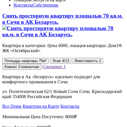
Контакты
Собственник
Снять просторную квартиру площадью 70 кв.м.
в Сочи в АК Беларусь.
Квартира в категории: Цена 6000, локация квартиры: Дом3/8
ЖК «Октябрьский»
Площадь
квартиры
70м²
Этаж
4/13
Вместимость
2
Спальных
1
Комнат
2-комнатная
Квартира в Ак «Беларусь» идеально подходит для
комфортного проживания в Сочи
ул. Политехническая 62/1 Новый Сочи Сочи, Краснодарский
край 354008 Российская Федерация
Все Цены
Квартира на Карте
Контакты
Минимальная Цена Посуточно:
8000₽