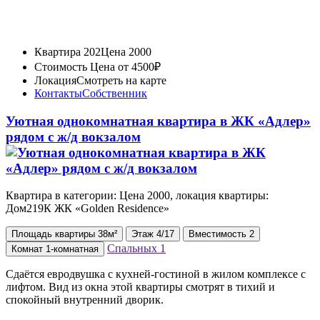
Квартира 202
Цена 2000
Стоимость
Цена от 4500₽
Локация
Смотреть на карте
Контакты
Собственник
Уютная однокомнатная квартира в ЖК «Адлер»
рядом с ж/д вокзалом
Квартира в категории: Цена 2000, локация квартиры:
Дом219К ЖК «Golden Residence»
Площадь
квартиры
38м²
Этаж
4/17
Вместимость
2
Спальных
1
Комнат
1-комнатная
Сдаётся евродвушка с кухней-гостиной в жилом комплексе с
лифтом. Вид из окна этой квартиры смотрят в тихий и
спокойный внутренний дворик.