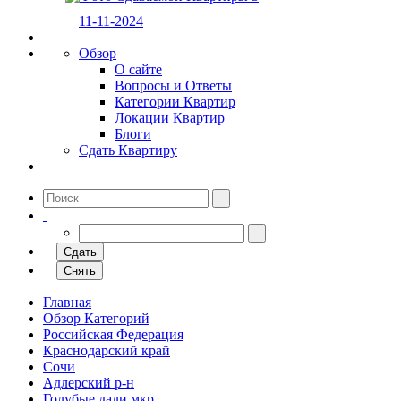
11-11-2024
Обзор
О сайте
Вопросы и Ответы
Категории Квартир
Локации Квартир
Блоги
Сдать Квартиру
Сдать
Снять
Главная
Обзор Категорий
Российская Федерация
Краснодарский край
Сочи
Адлерский р-н
Голубые дали мкр