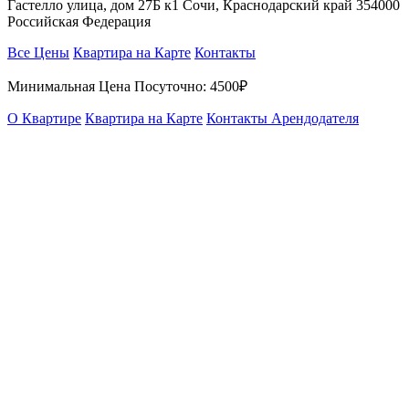
Гастелло улица, дом 27Б к1 Сочи, Краснодарский край 354000
Российская Федерация
Все Цены
Квартира на Карте
Контакты
Минимальная Цена Посуточно:
4500₽
О Квартире
Квартира на Карте
Контакты Арендодателя