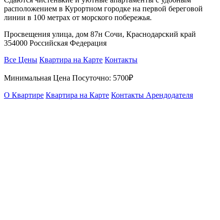
расположением в Курортном городке на первой береговой
линии в 100 метрах от морского побережья.
Просвещения улица, дом 87н Сочи, Краснодарский край
354000 Российская Федерация
Все Цены
Квартира на Карте
Контакты
Минимальная Цена Посуточно:
5700₽
О Квартире
Квартира на Карте
Контакты Арендодателя