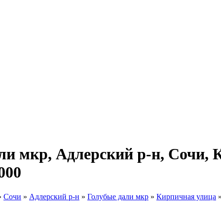
ли мкр, Адлерский р-н, Сочи, 
000
»
Сочи
»
Адлерский р-н
»
Голубые дали мкр
»
Кирпичная улица