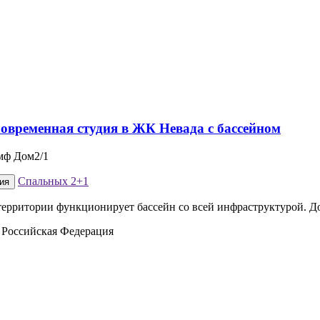
мф Дом2/1
Спальных
2+1
ия
территории функционирует бассейн со всей инфраструктурой. До
 Российская Федерация