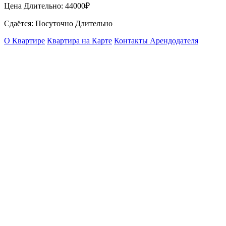
Цена Длительно:
44000₽
Сдаётся: Посуточно Длительно
О Квартире
Квартира на Карте
Контакты Арендодателя