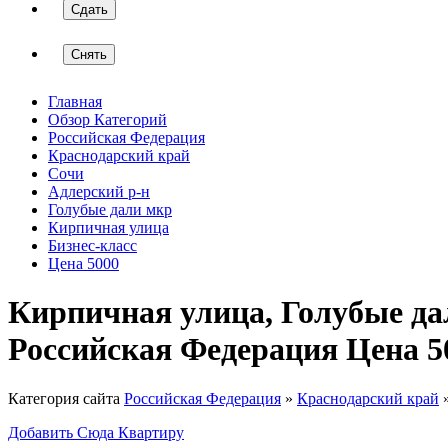
Сдать
Снять
Главная
Обзор Категорий
Российская Федерация
Краснодарский край
Сочи
Адлерский р-н
Голубые дали мкр
Кирпичная улица
Бизнес-класс
Цена 5000
Кирпичная улица, Голубые да
Российская Федерация Цена 5
Категория сайта
Российская Федерация
»
Краснодарский край
Добавить Сюда Квартиру